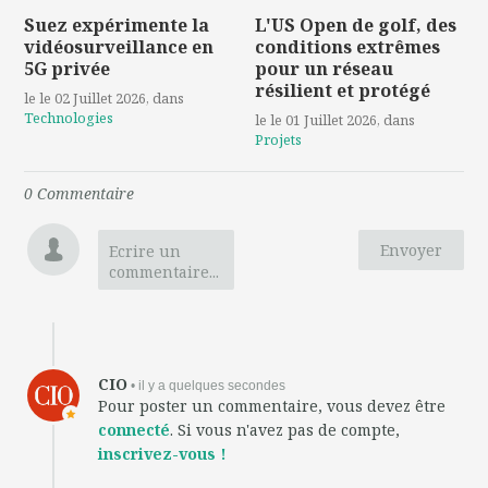
Suez expérimente la
L'US Open de golf, des
vidéosurveillance en
conditions extrêmes
5G privée
pour un réseau
résilient et protégé
le le 02 Juillet 2026
, dans
Technologies
le le 01 Juillet 2026
, dans
Projets
0
Commentaire
Envoyer
Ecrire un
commentaire...
CIO
• il y a quelques secondes
Pour poster un commentaire, vous devez être
connecté
. Si vous n'avez pas de compte,
inscrivez-vous !