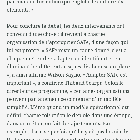
parcours de formation qui englobe les différents
éléments. »
Pour conclure le débat, les deux intervenants ont
convenu d'une chose : il revient à chaque
organisation de s'approprier SAFe, d'une façon qui
lui est propre. « SAFe reste un cadre donné, c'est à
chaque métier de s'adapter, en identifiant et en
éliminant les différents risques dès la mise en place
», a ainsi affirmé Wilson Sagno. « Adapter SAFe est
important », a confirmé Thibaud Scarpa. Selon le
directeur de programme, « certaines organisations
peuvent parfaitement se contenter d'un modèle
simplifié. Même quand un modèle opérationnel est
défini, chaque fois qu'on le déploie dans une équipe,
dans un métier, on fait des ajustements. Par
exemple, il arrive parfois qu'il n'y ait pas besoin de
PI Planning, alors que dans d'autres cas il y a besoin