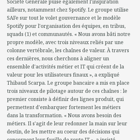
Société Générale puise également l'inspiration
ailleurs, notamment chez Spotify. Le groupe utilise
SAFe sur tout le volet gouvernance et le modèle
Spotify pour l'organisation des équipes, en tribus,
squads (1) et communautés. « Nous avons bâti notre
propre modèle, avec trois niveaux reliés par une
colonne vertébrale, les chaînes de valeur. À travers
ces dernières, nous cherchons à aligner un
ensemble d'activités métier et IT qui créent de la
valeur pour les utilisateurs finaux », a expliqué
Thibaud Scarpa. Le groupe bancaire a mis en place
trois niveaux de pilotage autour de ces chaînes : le
premier consiste à définir des lignes produit, qui
permettent d'embarquer fortement les métiers
dans la transformation. « Nous avons besoin des
métiers. Il s'agit de leur redonner la main sur leur
destin, de les mettre au coeur des décisions qui
concernent leur feuille de route IT », a insisté