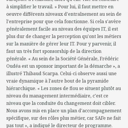
à simplifier le travail. » Pour lui, il faut mettre en
oeuvre différents niveaux d'entraînement au sein de
l'entreprise pour que cela fonctionne. Si cela s'avère
généralement facile au niveau des équipes IT, il est
plus dur de changer la perception qu'ont les métiers
sur la manière de gérer leur IT. Pour y parvenir, il
faut un très fort sponsorship de la direction
générale. « Au sein de la Société Générale, Frédéric
Oudéa est un sponsor important de la démarche », a
illustré Thibaud Scarpa. Celui-ci observe aussi une
vraie dynamique à l'autre bout de la pyramide
hiérarchique. « Les zones de flou se situent plutôt au
niveau du management intermédiaire, c'est ce
niveau que la conduite du changement doit cibler.
Nous avons mis en place un plan d'accompagnement
spécifique, sur des rôles plus métier, car SAFe ne fait
pas tout », a indiqué le directeur de programme.