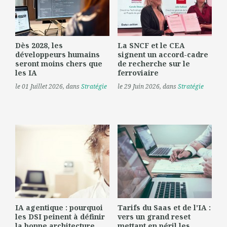
Dès 2028, les
La SNCF et le CEA
développeurs humains
signent un accord-cadre
seront moins chers que
de recherche sur le
les IA
ferroviaire
le 01 Juillet 2026
, dans
Stratégie
le 29 Juin 2026
, dans
Stratégie
IA agentique : pourquoi
Tarifs du Saas et de l'IA :
les DSI peinent à définir
vers un grand reset
la bonne architecture
mettant en péril les