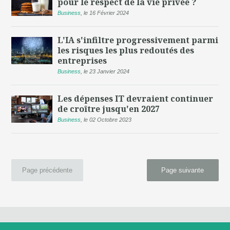
pour le respect de la vie privée ?
Business
,
le 16 Février 2024
L'IA s'infiltre progressivement parmi
les risques les plus redoutés des
entreprises
Business
,
le 23 Janvier 2024
Les dépenses IT devraient continuer
de croître jusqu'en 2027
Business
,
le 02 Octobre 2023
Page précédente
Page suivante