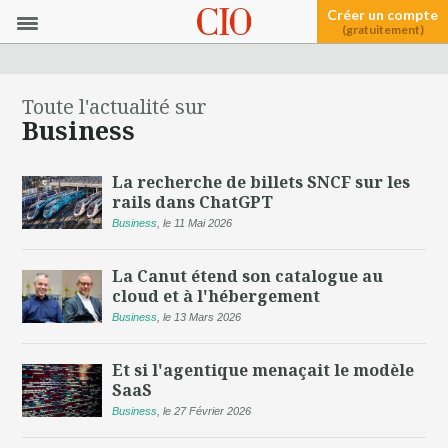
Créer un compte
(gratuitement)
Toute l'actualité sur
Business
La recherche de billets SNCF sur les
rails dans ChatGPT
Business
,
le 11 Mai 2026
La Canut étend son catalogue au
cloud et à l'hébergement
Business
,
le 13 Mars 2026
Et si l'agentique menaçait le modèle
SaaS
Business
,
le 27 Février 2026