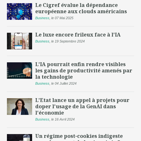
Le Cigref évalue la dépendance
européenne aux clouds américains
Business
,
le 07 Mai 2025
Le luxe encore frileux face à l'IA
Business
,
le 19 Septembre 2024
L'IA pourrait enfin rendre visibles
les gains de productivité amenés par
la technologie
Business
,
le 04 Juillet 2024
L'Etat lance un appel à projets pour
doper l'usage de la GenAI dans
l'économie
Business
,
le 16 Avril 2024
Un régime post-cookies indigeste