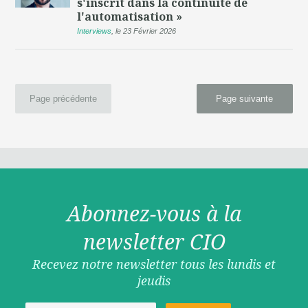
s'inscrit dans la continuité de
l'automatisation »
Interviews
,
le 23 Février 2026
Page précédente
Page suivante
Abonnez-vous à la
newsletter CIO
Recevez notre newsletter tous les lundis et
jeudis