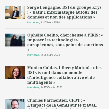
Serge Lengagne, DSI du groupe Krys
: « bâtir l'informatique autour des
données et non des applications »
Interviews
,
le 09 Mars 2026
Ophélie Coelho, chercheuse à l'IRIS : «
imposer les technologies
européennes, sous peine de sanctions
»
Interviews
,
le 05 Mars 2026
Monica Caldas, Liberty Mutual : « les
DSI vivront dans un monde
d'intelligence collaborative et de
multiagents »
Interviews
,
le 27 Février 2026
Charles Parmentier, CFDT : «
L'impact de la GenAI sur le travail