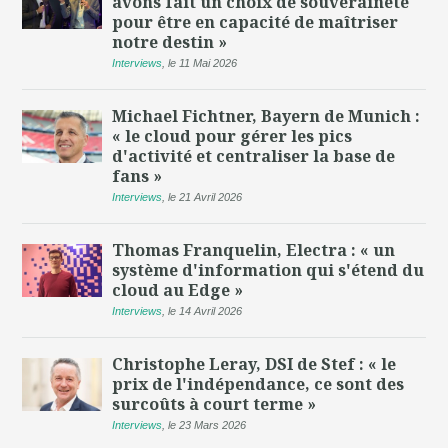
avons fait un choix de souveraineté
pour être en capacité de maîtriser
notre destin »
Interviews
,
le 11 Mai 2026
Michael Fichtner, Bayern de Munich :
« le cloud pour gérer les pics
d'activité et centraliser la base de
fans »
Interviews
,
le 21 Avril 2026
Thomas Franquelin, Electra : « un
système d'information qui s'étend du
cloud au Edge »
Interviews
,
le 14 Avril 2026
Christophe Leray, DSI de Stef : « le
prix de l'indépendance, ce sont des
surcoûts à court terme »
Interviews
,
le 23 Mars 2026