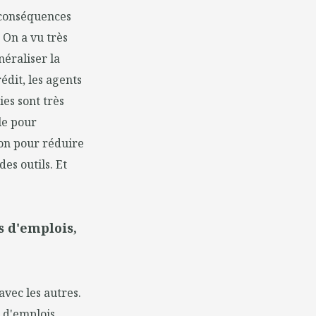
s conséquences
 On a vu très
éraliser la
édit, les agents
ies sont très
le pour
ion pour réduire
des outils. Et
s d'emplois,
avec les autres.
t d'emplois