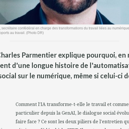
 secrétaire confédéral en charge des transformations du travail liées au numérique,
ports au travail. (Photo DR)
harles Parmentier explique pourquoi, en ma
ent d'une longue histoire de l'automatisa
cial sur le numérique, même si celui-ci d
Comment l'IA transforme-t-elle le travail et comme
particulier depuis la GenAI, le dialogue social évolu
faire face ? Ce sont les deux piliers de l'entretien 