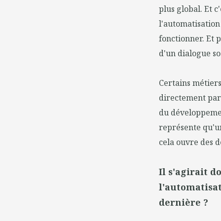
plus global. Et c
l'automatisation
fonctionner. Et 
d'un dialogue so
Certains métiers
directement par l
du développement
représente qu'un
cela ouvre des d
Il s'agirait 
l'automatisat
dernière ?