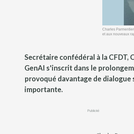
Charles Parmentier,
et aux nouveaux rap
Secrétaire confédéral à la CFDT, C
GenAI s'inscrit dans le prolongem
provoqué davantage de dialogue so
importante.
Publicité