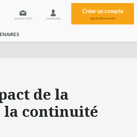
Créer un compte
(gratuitement)
NEWSLETTERS
CONNEXION
ENAIRES
pact de la
 la continuité