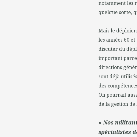
notamment les mi
quelque sorte, q
Mais le déploiem
les années 60 et 
discuter du dépl
important parce 
directions génér
sont déjà utilis
des compétences,
On pourrait auss
de la gestion de 
« Nos militant
spécialistes d