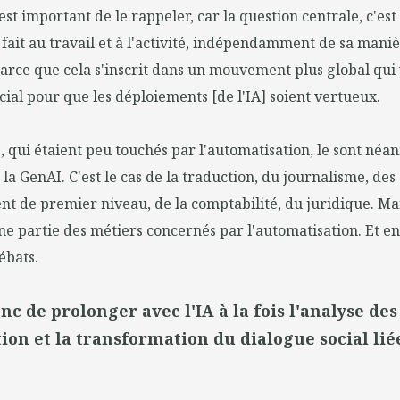
'est important de le rappeler, car la question centrale, c'est
 fait au travail et à l'activité, indépendamment de sa mani
parce que cela s'inscrit dans un mouvement plus global qui v
cial pour que les déploiements [de l'IA] soient vertueux.
, qui étaient peu touchés par l'automatisation, le sont néa
a GenAI. C'est le cas de la traduction, du journalisme, des 
 de premier niveau, de la comptabilité, du juridique. Mai
e partie des métiers concernés par l'automatisation. Et en
ébats.
donc de prolonger avec l'IA à la fois l'analyse de
ion et la transformation du dialogue social liée