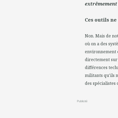
extrêmement 
Ces outils ne
Non. Mais de not
où on a des syst
environnement et
directement sur c
différences tech
militants qu'ils 
des spécialistes 
Publicité