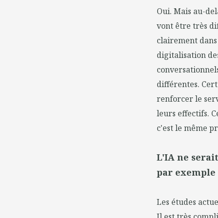
Oui. Mais au-del
vont être très d
clairement dans 
digitalisation de
conversationnels
différentes. Cer
renforcer le ser
leurs effectifs. 
c'est le même pr
L'IA ne serai
par exemple 
Les études actue
Il est très comp