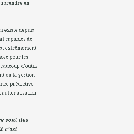
comprendre en
ui existe depuis
ait capables de
'est extrêmement
hose pour les
Beaucoup d'outils
nt ou la gestion
nce prédictive.
 l'automatisation
ce sont des
t c'est