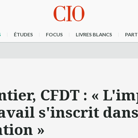
S
ÉTUDES
FOCUS
LIVRES BLANCS
PART
ier, CFDT : « L'im
avail s'inscrit dans
tion »