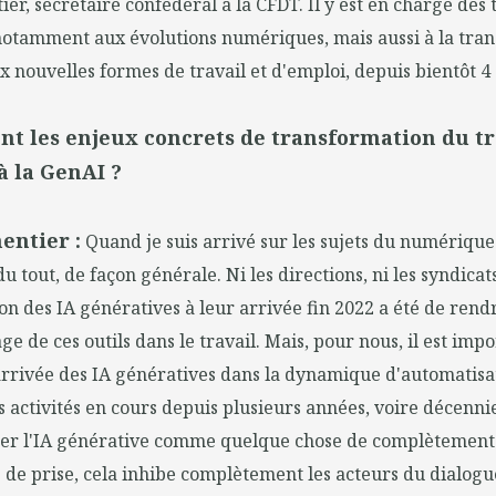
er, secrétaire confédéral à la CFDT. Il y est en charge des
 notamment aux évolutions numériques, mais aussi à la tran
x nouvelles formes de travail et d'emploi, depuis bientôt 4 
ont les enjeux concrets de transformation du tr
 à la GenAI ?
entier :
Quand je suis arrivé sur les sujets du numérique
du tout, de façon générale. Ni les directions, ni les syndica
on des IA génératives à leur arrivée fin 2022 a été de rendr
ge de ces outils dans le travail. Mais, pour nous, il est imp
arrivée des IA génératives dans la dynamique d'automatisa
es activités en cours depuis plusieurs années, voire décenni
ter l'IA générative comme quelque chose de complètement d
s de prise, cela inhibe complètement les acteurs du dialogue