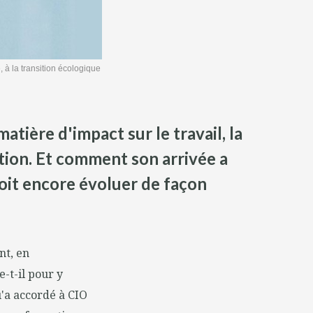
 à la transition écologique
tière d'impact sur le travail, la
tion. Et comment son arrivée a
oit encore évoluer de façon
nt, en
e-t-il pour y
qu'a accordé à CIO