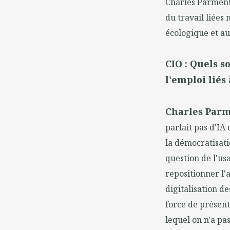
Charles Parmenti
du travail liées
écologique et au
CIO : Quels s
l'emploi liés
Charles Parm
parlait pas d'IA 
la démocratisati
question de l'usa
repositionner l'
digitalisation d
force de présen
lequel on n'a pa