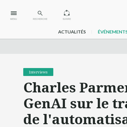
MENU
RECHERCHE
SUIVRE
ACTUALITÉS
ÉVÉNEMENT
Interviews
Charles Parment
GenAI sur le tr
de l'automatisa