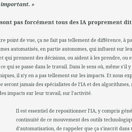
important. »
 sont pas forcément tous des IA proprement dit
re point de vue, ça ne fait pas tellement de différence, à 
èmes automatisés, en partie autonomes, qui influent sur le
 qui prennent des décisions, ou aident à les prendre, ou 
e qui se passe dans le travail. Dans le sens où, même s'il y
niques, il n'y en a pas tellement sur les impacts. Et nous ex
ne seront jamais des spécialistes de l'IA et des algorithmes, 
des impacts sur leur travail, sur l'activité.
Il est essentiel de repositionner l'IA, y compris géné
continuité de ce mouvement des outils technologiq
d'automatisation, de rappeler que ça s'inscrit da