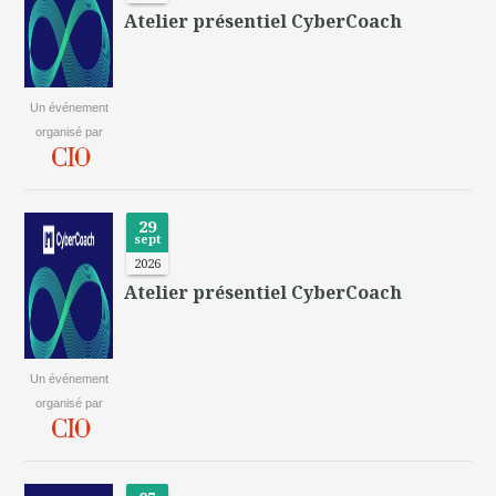
Atelier présentiel CyberCoach
Un événement
organisé par
29
sept
2026
Atelier présentiel CyberCoach
Un événement
organisé par