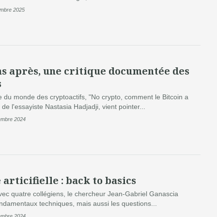
embre 2025
ans après, une critique documentée des
s
 du monde des cryptoactifs, "No crypto, comment le Bitcoin a
de l'essayiste Nastasia Hadjadji, vient pointer...
embre 2024
articifielle : back to basics
ec quatre collégiens, le chercheur Jean-Gabriel Ganascia
fondamentaux techniques, mais aussi les questions...
embre 2024