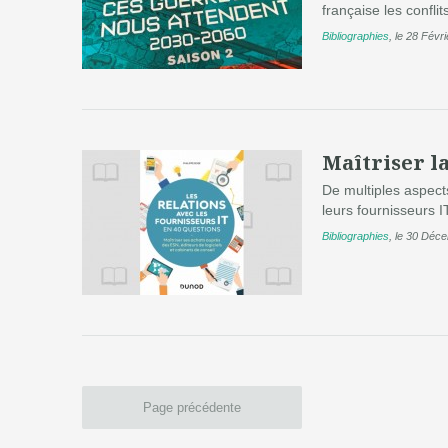
française les confli
Bibliographies
,
le 28 Févr
Maîtriser la
De multiples aspects
leurs fournisseurs IT
Bibliographies
,
le 30 Déc
Page précédente