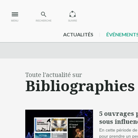
MENU
RECHERCHE
SUIVRE
ACTUALITÉS
ÉVÉNEMENT
Toute l'actualité sur
Bibliographies
5 ouvrages 
sous influe
En cette période de
pour prendre un peu 