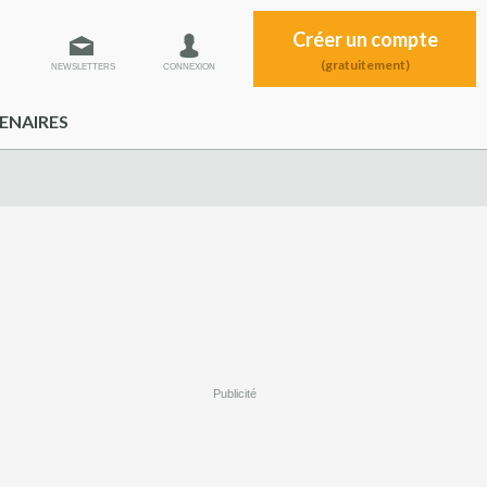
Créer un compte
(gratuitement)
NEWSLETTERS
CONNEXION
ENAIRES
Publicité