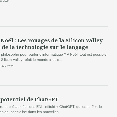
ier 2024
Noël : Les rouages de la Silicon Valley
 de la technologie sur le langage
philosophe pour parler d'informatique ? A Noël, tout est possible.
Silicon Valley refait le monde » et «...
embre 2023
 potentiel de ChatGPT
re publié aux éditions ENI, intitulé « ChatGPT, qui es-tu ? », le
chbiah, spécialisé dans les nouvelles...