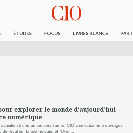
S
ÉTUDES
FOCUS
LIVRES BLANCS
PART
pour explorer le monde d'aujourd'hui
nce numérique
 transition d'une année vers l'autre, CIO a sélectionné 5 ouvrages
de recul sur la technologie, et l'IA en...