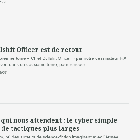
 2023
lshit Officer est de retour
remier tome « Chief Bullshit Officer » par notre dessinateur FiX,
ouvert dans un deuxième tome, pour renouer...
 2023
qui nous attendent : le cyber simple
de tactiques plus larges
am, où des auteurs de science-fiction imaginent avec l'Armée