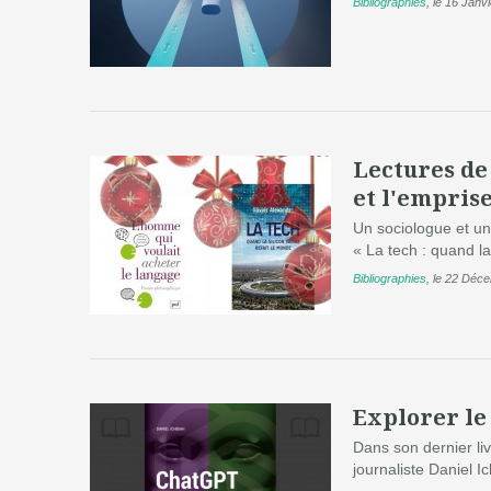
Bibliographies
,
le 16 Janv
Lectures de 
et l'emprise
Un sociologue et un 
« La tech : quand la 
Bibliographies
,
le 22 Déc
Explorer le
Dans son dernier liv
journaliste Daniel I