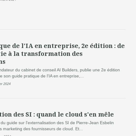
ue de l'IA en entreprise, 2e édition : de
ie à la transformation des
ns
dateur du cabinet de conseil AI Builders, publie une 2e édition
e son guide pratique de l'IA en entreprise,...
ier 2024
ion des SI : quand le cloud s'en mêle
 du guide sur l'externalisation des SI de Pierre-Jean Esbelin
s marketing des fournisseurs de cloud. Et...