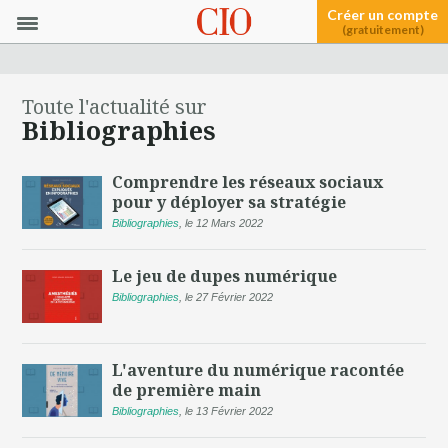
Créer un compte
(gratuitement)
Toute l'actualité sur
Bibliographies
Comprendre les réseaux sociaux
pour y déployer sa stratégie
Bibliographies
,
le 12 Mars 2022
Le jeu de dupes numérique
Bibliographies
,
le 27 Février 2022
L'aventure du numérique racontée
de première main
Bibliographies
,
le 13 Février 2022