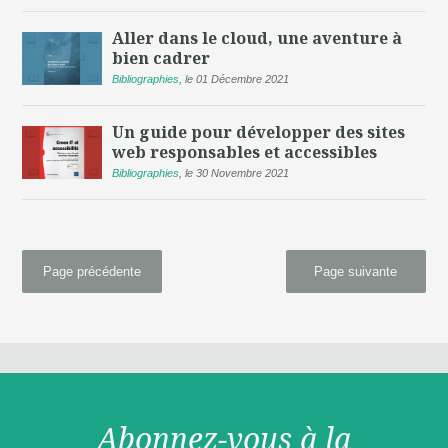
Aller dans le cloud, une aventure à
bien cadrer
Bibliographies
,
le 01 Décembre 2021
Un guide pour développer des sites
web responsables et accessibles
Bibliographies
,
le 30 Novembre 2021
Page précédente
Page suivante
Abonnez-vous à la