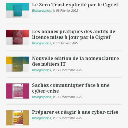
Le Zero Trust explicité par le Cigref
Bibliographies
,
le 08 Février 2022
Les bonnes pratiques des audits de
licence mises à jour par le Cigref
Bibliographies
,
le 18 Janvier 2022
Nouvelle édition de la nomenclature
des métiers IT
Bibliographies
,
le 17 Décembre 2021
Sachez communiquer face à une
cyber-crise
Bibliographies
,
le 14 Décembre 2021
Préparer et réagir à une cyber-crise
Bibliographies
,
le 13 Décembre 2021