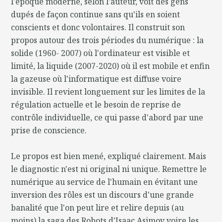
l'époque moderne, selon l'auteur, voit des gens
dupés de façon continue sans qu'ils en soient
conscients et donc volontaires. Il construit son
propos autour des trois périodes du numérique : la
solide (1960- 2007) où l'ordinateur est visible et
limité, la liquide (2007-2020) où il est mobile et enfin
la gazeuse où l'informatique est diffuse voire
invisible. Il revient longuement sur les limites de la
régulation actuelle et le besoin de reprise de
contrôle individuelle, ce qui passe d'abord par une
prise de conscience.
Le propos est bien mené, expliqué clairement. Mais
le diagnostic n'est ni original ni unique. Remettre le
numérique au service de l'humain en évitant une
inversion des rôles est un discours d'une grande
banalité que l'on peut lire et relire depuis (au
moins) la saga des Robots d'Isaac Asimov voire les