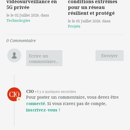
vidéosurveillance en
conditions extrêmes
5G privée
pour un réseau
résilient et protégé
le le 02 Juillet 2026
, dans
Technologies
le le 01 Juillet 2026
, dans
Projets
0
Commentaire
Envoyer
Ecrire un
commentaire...
CIO
• il y a quelques secondes
Pour poster un commentaire, vous devez être
connecté
. Si vous n'avez pas de compte,
inscrivez-vous !