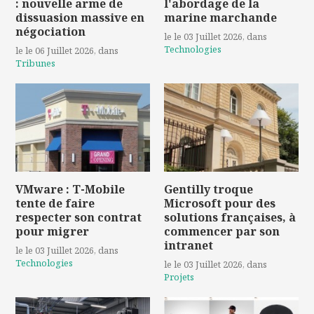
: nouvelle arme de
l'abordage de la
dissuasion massive en
marine marchande
négociation
le le 03 Juillet 2026
, dans
Technologies
le le 06 Juillet 2026
, dans
Tribunes
VMware : T-Mobile
Gentilly troque
tente de faire
Microsoft pour des
respecter son contrat
solutions françaises, à
pour migrer
commencer par son
intranet
le le 03 Juillet 2026
, dans
Technologies
le le 03 Juillet 2026
, dans
Projets