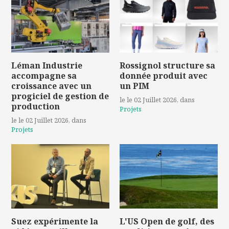
Léman Industrie
Rossignol structure sa
accompagne sa
donnée produit avec
croissance avec un
un PIM
progiciel de gestion de
le le 02 Juillet 2026
, dans
production
Projets
le le 02 Juillet 2026
, dans
Projets
Suez expérimente la
L'US Open de golf, des