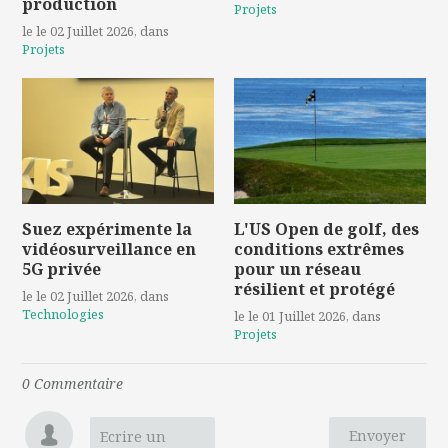
production
Projets
le le 02 Juillet 2026
, dans
Projets
Suez expérimente la
L'US Open de golf, des
vidéosurveillance en
conditions extrêmes
5G privée
pour un réseau
résilient et protégé
le le 02 Juillet 2026
, dans
Technologies
le le 01 Juillet 2026
, dans
Projets
0
Commentaire
Envoyer
Ecrire un