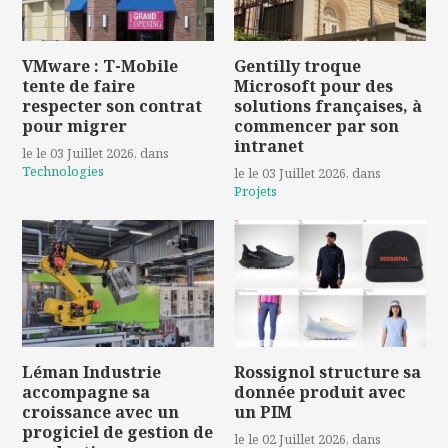
VMware : T-Mobile
Gentilly troque
tente de faire
Microsoft pour des
respecter son contrat
solutions françaises, à
pour migrer
commencer par son
intranet
le le 03 Juillet 2026
, dans
Technologies
le le 03 Juillet 2026
, dans
Projets
Léman Industrie
Rossignol structure sa
accompagne sa
donnée produit avec
croissance avec un
un PIM
progiciel de gestion de
le le 02 Juillet 2026
, dans