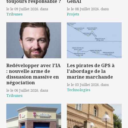
toujours responsable ?
GenAI
le le 09 Juillet 2026
, dans
le le 08 Juillet 2026
, dans
Tribunes
Projets
Redévelopper avec l'IA
Les pirates de GPS à
: nouvelle arme de
l'abordage de la
dissuasion massive en
marine marchande
négociation
le le 03 Juillet 2026
, dans
Technologies
le le 06 Juillet 2026
, dans
Tribunes