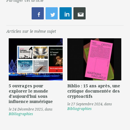
Partager cet article
Articles sur le même sujet
5 ouvrages pour
Biblio : 15 ans après, une
explorer le monde
critique documentée des
d'aujourd'hui sous
cryptoactifs
influence numérique
le 27 Septembre 2024
, dans
Bibliographies
le 24 Décembre 2025
, dans
Bibliographies