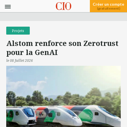
Créer un compte
(gratuitement)
Projets
Alstom renforce son Zerotrust
pour la GenAI
le 08 Juillet 2026