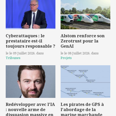
Cyberattaques : le
Alstom renforce son
prestataire est-il
Zerotrust pour la
toujours responsable ?
GenAI
le le 09 Juillet 2026
, dans
le le 08 Juillet 2026
, dans
Tribunes
Projets
Redévelopper avec l'IA
Les pirates de GPS à
: nouvelle arme de
l'abordage de la
dissuasion massive en
marine marchande