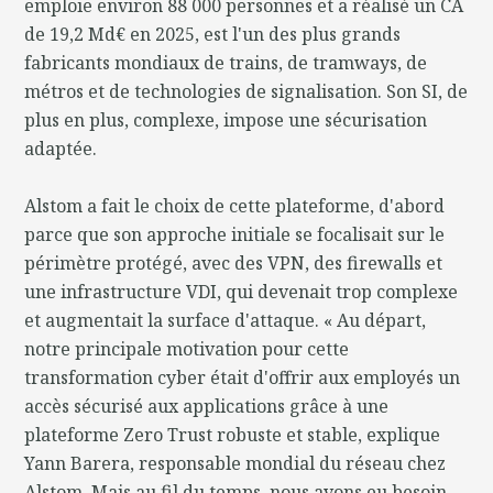
emploie environ 88 000 personnes et a réalisé un CA
de 19,2 Md€ en 2025, est l'un des plus grands
fabricants mondiaux de trains, de tramways, de
métros et de technologies de signalisation. Son SI, de
plus en plus, complexe, impose une sécurisation
adaptée.
Alstom a fait le choix de cette plateforme, d'abord
parce que son approche initiale se focalisait sur le
périmètre protégé, avec des VPN, des firewalls et
une infrastructure VDI, qui devenait trop complexe
et augmentait la surface d'attaque. « Au départ,
notre principale motivation pour cette
transformation cyber était d'offrir aux employés un
accès sécurisé aux applications grâce à une
plateforme Zero Trust robuste et stable, explique
Yann Barera, responsable mondial du réseau chez
Alstom. Mais au fil du temps, nous avons eu besoin