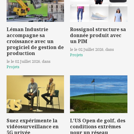
Léman Industrie
Rossignol structure sa
accompagne sa
donnée produit avec
croissance avec un
un PIM
progiciel de gestion de
le le 02 Juillet 2026
, dans
production
Projets
le le 02 Juillet 2026
, dans
Projets
Suez expérimente la
L'US Open de golf, des
vidéosurveillance en
conditions extrêmes
5G privée
pour un réseau