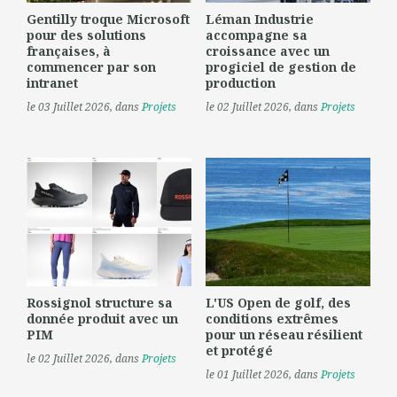
Gentilly troque Microsoft
Léman Industrie
pour des solutions
accompagne sa
françaises, à
croissance avec un
commencer par son
progiciel de gestion de
intranet
production
le 03 Juillet 2026
, dans
Projets
le 02 Juillet 2026
, dans
Projets
Rossignol structure sa
L'US Open de golf, des
donnée produit avec un
conditions extrêmes
PIM
pour un réseau résilient
et protégé
le 02 Juillet 2026
, dans
Projets
le 01 Juillet 2026
, dans
Projets