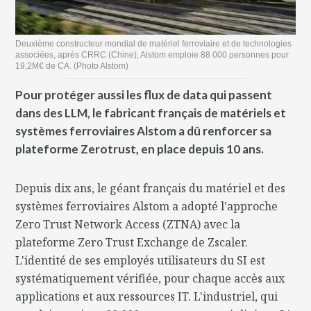
Deuxième constructeur mondial de matériel ferroviaire et de technologies
associées, après CRRC (Chine), Alstom emploie 88 000 personnes pour
19,2M€ de CA. (Photo Alstom)
Pour protéger aussi les flux de data qui passent
dans des LLM, le fabricant français de matériels et
systèmes ferroviaires Alstom a dû renforcer sa
plateforme Zerotrust, en place depuis 10 ans.
Depuis dix ans, le géant français du matériel et des
systèmes ferroviaires Alstom a adopté l'approche
Zero Trust Network Access (ZTNA) avec la
plateforme Zero Trust Exchange de Zscaler.
L'identité de ses employés utilisateurs du SI est
systématiquement vérifiée, pour chaque accès aux
applications et aux ressources IT. L'industriel, qui