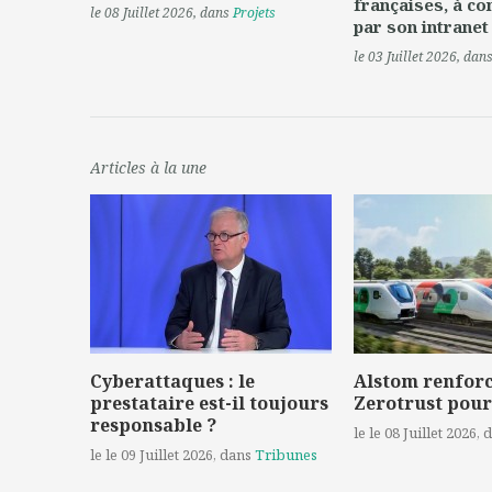
françaises, à c
le 08 Juillet 2026
, dans
Projets
par son intranet
le 03 Juillet 2026
, dan
Articles à la une
Cyberattaques : le
Alstom renforc
prestataire est-il toujours
Zerotrust pour
responsable ?
le le 08 Juillet 2026
, 
le le 09 Juillet 2026
, dans
Tribunes