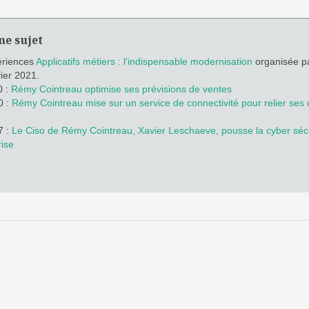
me sujet
ériences
Applicatifs métiers : l'indispensable modernisation
organisée p
vier 2021.
0 :
Rémy Cointreau optimise ses prévisions de ventes
0 :
Rémy Cointreau mise sur un service de connectivité pour relier ses d
7 :
Le Ciso de Rémy Cointreau, Xavier Leschaeve, pousse la cyber séc
rise