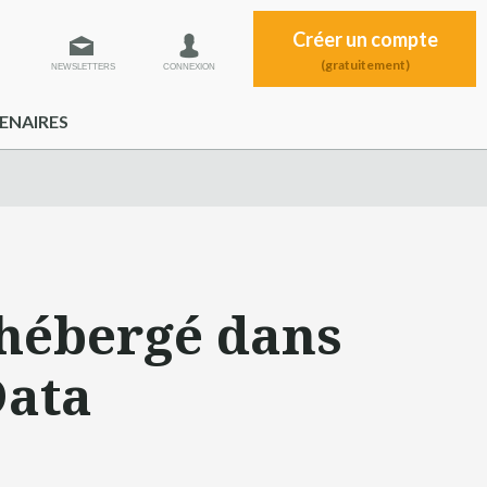
Créer un compte
(gratuitement)
NEWSLETTERS
CONNEXION
ENAIRES
hébergé dans
Data