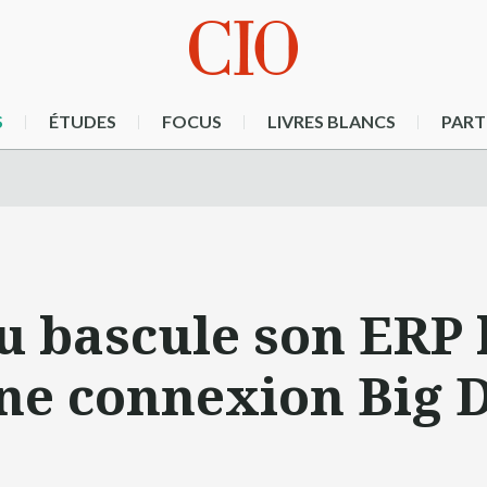
S
ÉTUDES
FOCUS
LIVRES BLANCS
PART
u bascule son ERP 
une connexion Big 