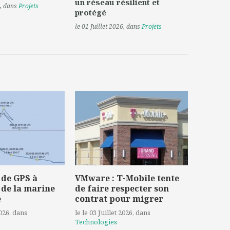
un réseau résilient et
, dans
Projets
protégé
le 01 Juillet 2026
, dans
Projets
 de GPS à
VMware : T-Mobile tente
 de la marine
de faire respecter son
e
contrat pour migrer
2026
, dans
le le 03 Juillet 2026
, dans
Technologies