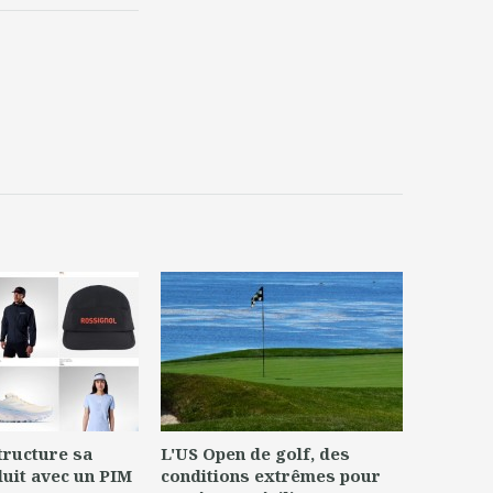
tructure sa
L'US Open de golf, des
uit avec un PIM
conditions extrêmes pour