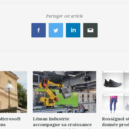
Partager cet article
 Microsoft
Léman Industrie
Rossignol s
ons
accompagne sa croissance
donnée prod