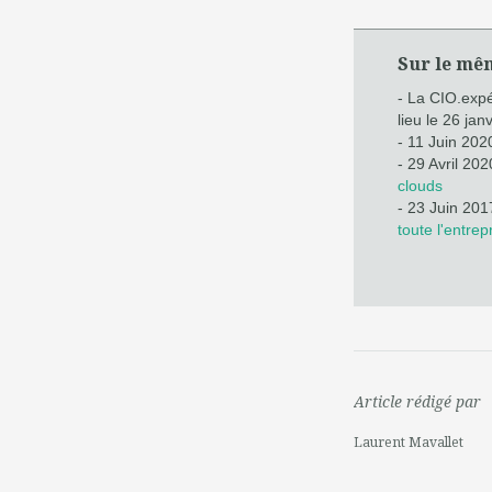
Sur le mê
- La CIO.exp
lieu le 26 jan
- 11 Juin 202
- 29 Avril 202
clouds
- 23 Juin 201
toute l'entrep
Article rédigé par
Laurent Mavallet