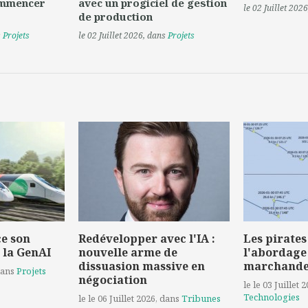
ommencer
avec un progiciel de gestion
le 02 Juillet 2026
de production
s
Projets
le 02 Juillet 2026
, dans
Projets
e son
Redévelopper avec l'IA :
Les pirates
 la GenAI
nouvelle arme de
l'abordage
dissuasion massive en
marchand
dans
Projets
négociation
le le 03 Juillet 
Technologies
le le 06 Juillet 2026
, dans
Tribunes