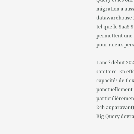
migration a aus
datawarehouse B
tel que le SaaS 
permettent une v
pour mieux pers
Lancé début 2020
sanitaire. En ef
capacités de fle
ponctuellement 
particulièremen
24h auparavant), 
Big Query devra