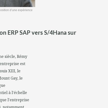
position d’une expérience
son ERP SAP vers S/4Hana sur
me siècle, Rémy
entreprise est
uis XIII, le
Mount Gay, le
que
iel à l'échelle
 que l'entreprise
ité, notamment