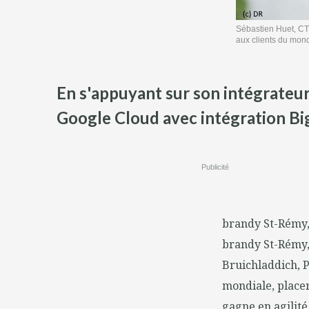
Sébastien Huet, CTO
aux clients du mond
En s'appuyant sur son intégrateu
Google Cloud avec intégration Bi
Publicité
brandy St-Rémy, 
brandy St-Rémy, 
Bruichladdich, P
mondiale, placer
gagne en agilité