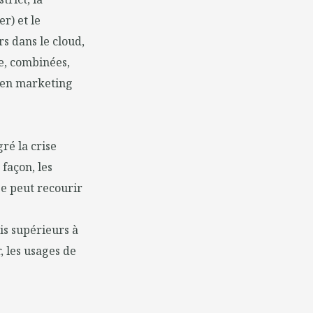
r) et le
s dans le cloud,
ce, combinées,
e en marketing
ré la crise
 façon, les
pe peut recourir
is supérieurs à
, les usages de