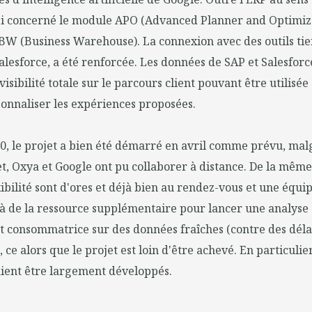
si concerné le module APO (Advanced Planner and Optimize
W (Business Warehouse). La connexion avec des outils tier
Salesforce, a été renforcée. Les données de SAP et Salesfor
isibilité totale sur le parcours client pouvant être utilisé
onnaliser les expériences proposées.
, le projet a bien été démarré en avril comme prévu, malg
fet, Oxya et Google ont pu collaborer à distance. De la même
xibilité sont d'ores et déjà bien au rendez-vous et une équi
à de la ressource supplémentaire pour lancer une analyse
t consommatrice sur des données fraîches (contre des déla
ce alors que le projet est loin d'être achevé. En particulier
ient être largement développés.