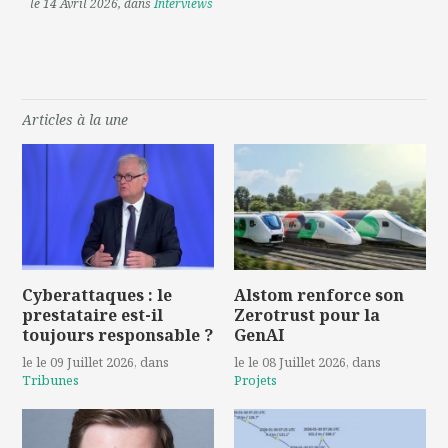
le 14 Avril 2026
, dans
Interviews
Articles à la une
Cyberattaques : le
Alstom renforce son
prestataire est-il
Zerotrust pour la
toujours responsable ?
GenAI
le le 09 Juillet 2026
, dans
le le 08 Juillet 2026
, dans
Tribunes
Projets