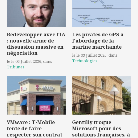
Redévelopper avec l'IA
Les pirates de GPS à
: nouvelle arme de
l'abordage de la
dissuasion massive en
marine marchande
négociation
le le 03 Juillet 2026
, dans
Technologies
le le 06 Juillet 2026
, dans
Tribunes
VMware : T-Mobile
Gentilly troque
tente de faire
Microsoft pour des
respecter son contrat
solutions françaises, à