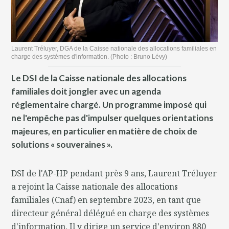
Laurent Tréluyer, DGA de la Caisse nationale des allocations familiales en
charge des systèmes d'information. (Photo : Bruno Lévy)
Le DSI de la Caisse nationale des allocations
familiales doit jongler avec un agenda
réglementaire chargé. Un programme imposé qui
ne l'empêche pas d'impulser quelques orientations
majeures, en particulier en matière de choix de
solutions « souveraines ».
DSI de l'AP-HP pendant près 9 ans, Laurent Tréluyer
a rejoint la Caisse nationale des allocations
familiales (Cnaf) en septembre 2023, en tant que
directeur général délégué en charge des systèmes
d'information. Il y dirige un service d'environ 880