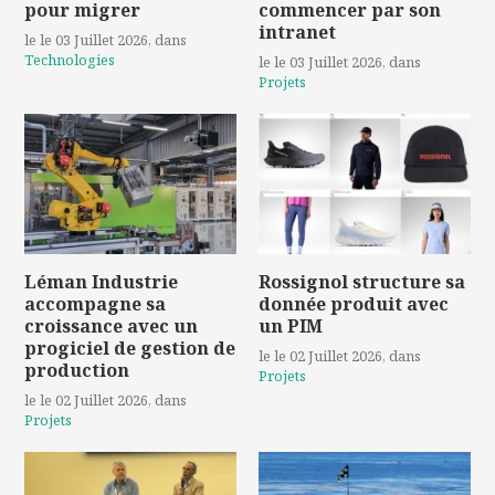
pour migrer
commencer par son
intranet
le le 03 Juillet 2026
, dans
Technologies
le le 03 Juillet 2026
, dans
Projets
Léman Industrie
Rossignol structure sa
accompagne sa
donnée produit avec
croissance avec un
un PIM
progiciel de gestion de
le le 02 Juillet 2026
, dans
production
Projets
le le 02 Juillet 2026
, dans
Projets