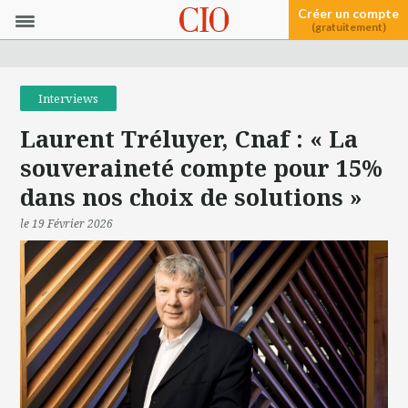
Créer un compte
(gratuitement)
Interviews
Laurent Tréluyer, Cnaf : « La
souveraineté compte pour 15%
dans nos choix de solutions »
le 19 Février 2026