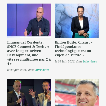
Emmanuel Cordente,
Bintou Boïté, Cnam : «
SNCF Connect & Tech : «
l'indépendance
avec le Spec Driven
technologique est un
Development, une
enjeu de survie »
vitesse multipliée par 2 à
le 09 Juin 2026
, dans
Interviews
4 »
le 30 Juin 2026
, dans
Interviews