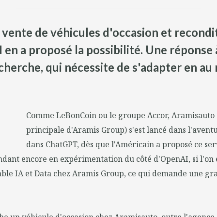
a vente de véhicules d'occasion et recond
en a proposé la possibilité. Une réponse
cherche, qui nécessite de s'adapter en au
Comme LeBonCoin ou le groupe Accor, Aramisauto
principale d'Aramis Group) s'est lancé dans l'avent
dans ChatGPT, dès que l'Américain a proposé ce serv
dant encore en expérimentation du côté d'OpenAI, si l'on
ble IA et Data chez Aramis Group, ce qui demande une gr