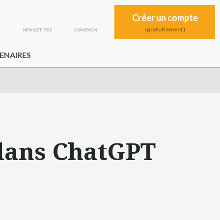
Créer un compte
(gratuitement)
NEWSLETTERS
CONNEXION
ENAIRES
 dans ChatGPT