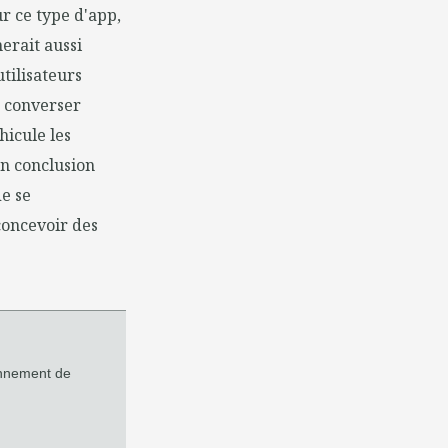
r ce type d'app,
erait aussi
tilisateurs
 converser
hicule les
en conclusion
e se
concevoir des
onnement de