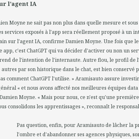
ur l'agent IA
en Moyne ne sait pas non plus dans quelle mesure et sous
es services exposés à l'app sera réellement proposé à un in
ain sur l'agent IA, confirme Damien Moyne. Une fois que le 
e app, c'est ChatGPT qui va décider d'activer ou non un ser
end de l'intention de l'internaute. Autre flou, le profil de l'
autres par son historique dans le chat, est bien conservé 
pas comment ChatGPT l'utilise. » Aramisauto assure invest
général « et nous avons affecté nos meilleures équipes data 
Damien Moyne. « Mais pour nous, ce n'est qu'une première 
nous consolidons les apprentissages », reconnaît le responsa
Pas question, enfin, pour Aramisauto de lâcher la p
l'ombre et d'abandonner ses agences physiques, son