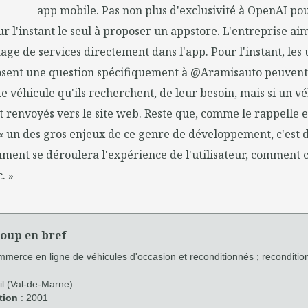
app mobile. Pas non plus d'exclusivité à OpenAI pou
ur l'instant le seul à proposer un appstore. L'entreprise aim
ge de services directement dans l'app. Pour l'instant, les u
osent une question spécifiquement à @Aramisauto peuvent
e véhicule qu'ils recherchent, de leur besoin, mais si un vé
ont renvoyés vers le site web. Reste que, comme le rappelle 
 un des gros enjeux de ce genre de développement, c'est d
ment se déroulera l'expérience de l'utilisateur, comment 
. »
oup en bref
merce en ligne de véhicules d'occasion et reconditionnés ; reconditi
il (Val-de-Marne)
tion
: 2001