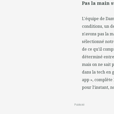
Pas la main s
L'équipe de Dami
conditions, un d
n'avons pas la m
sélectionné notr
de ce qu'il compr
déterminé entre 
mais on ne sait 
dans la tech en 
app », complète 
pour l'instant, 
Publicité