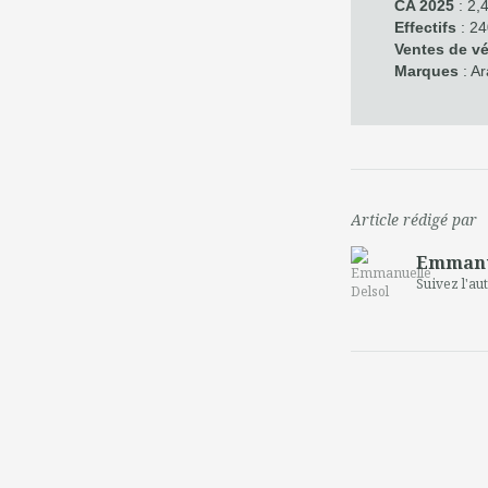
CA 2025
: 2,
Effectifs
: 24
Ventes de vé
Marques
: Ar
Article rédigé par
Emmanue
Suivez l'au