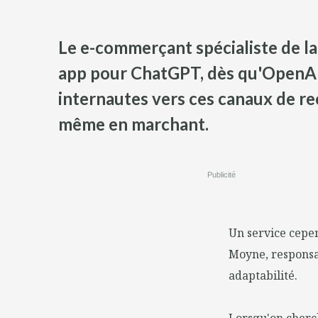
Le e-commerçant spécialiste de l
app pour ChatGPT, dès qu'OpenAI 
internautes vers ces canaux de re
même en marchant.
Publicité
Un service cepen
Moyne, responsa
adaptabilité.