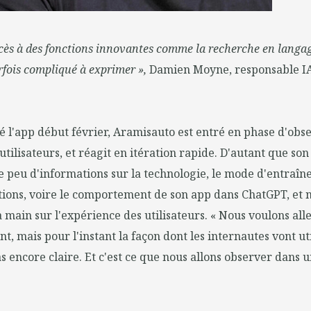
cès à des fonctions innovantes comme la recherche en langag
rfois compliqué à exprimer »,
Damien Moyne, responsable IA
é l'app début février, Aramisauto est entré en phase d'obs
utilisateurs, et réagit en itération rapide. D'autant que so
e peu d'informations sur la technologie, le mode d'entraî
tions, voire le comportement de son app dans ChatGPT, et n
main sur l'expérience des utilisateurs. « Nous voulons alle
nt, mais pour l'instant la façon dont les internautes vont uti
s encore claire. Et c'est ce que nous allons observer dans 