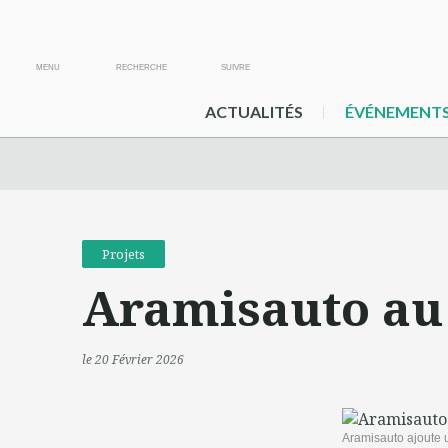
MENU
RECHERCHE
SUIVRE
ACTUALITÉS
ÉVÉNEMENT
Projets
Aramisauto au
le 20 Février 2026
Aramisauto ajoute 