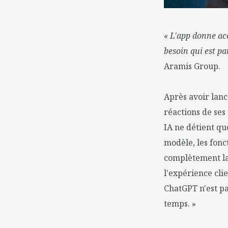
« L'app donne ac
besoin qui est pa
Aramis Group.
Après avoir lanc
réactions de ses 
IA ne détient qu
modèle, les fonc
complètement la 
l'expérience clie
ChatGPT n'est pa
temps. »