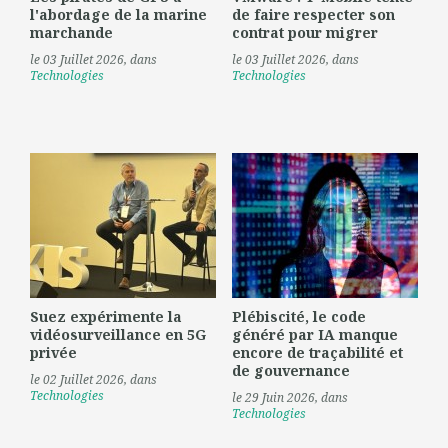
l'abordage de la marine
de faire respecter son
marchande
contrat pour migrer
le 03 Juillet 2026
, dans
le 03 Juillet 2026
, dans
Technologies
Technologies
Suez expérimente la
Plébiscité, le code
vidéosurveillance en 5G
généré par IA manque
privée
encore de traçabilité et
de gouvernance
le 02 Juillet 2026
, dans
Technologies
le 29 Juin 2026
, dans
Technologies