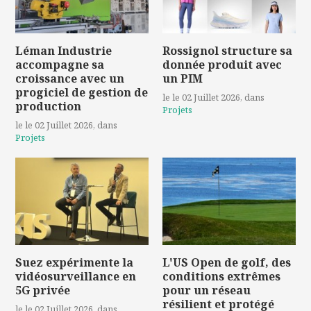
Léman Industrie
Rossignol structure sa
accompagne sa
donnée produit avec
croissance avec un
un PIM
progiciel de gestion de
le le 02 Juillet 2026
, dans
production
Projets
le le 02 Juillet 2026
, dans
Projets
Suez expérimente la
L'US Open de golf, des
vidéosurveillance en
conditions extrêmes
5G privée
pour un réseau
résilient et protégé
le le 02 Juillet 2026
, dans