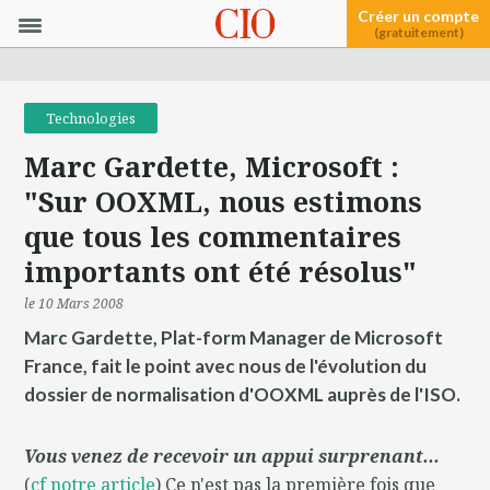
Créer un compte
(gratuitement)
Technologies
Marc Gardette, Microsoft :
"Sur OOXML, nous estimons
que tous les commentaires
importants ont été résolus"
le 10 Mars 2008
Marc Gardette, Plat-form Manager de Microsoft
France, fait le point avec nous de l'évolution du
dossier de normalisation d'OOXML auprès de l'ISO.
Vous venez de recevoir un appui surprenant...
(
cf notre article
) Ce n'est pas la première fois que