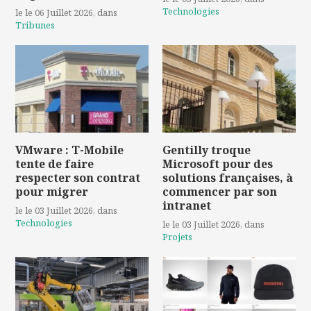
Technologies
le le 06 Juillet 2026
, dans
Tribunes
VMware : T-Mobile
Gentilly troque
tente de faire
Microsoft pour des
respecter son contrat
solutions françaises, à
pour migrer
commencer par son
intranet
le le 03 Juillet 2026
, dans
Technologies
le le 03 Juillet 2026
, dans
Projets