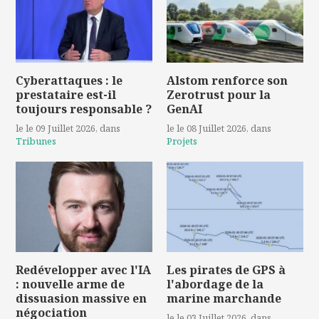
Cyberattaques : le
Alstom renforce son
prestataire est-il
Zerotrust pour la
toujours responsable ?
GenAI
le le 09 Juillet 2026
, dans
le le 08 Juillet 2026
, dans
Tribunes
Projets
Redévelopper avec l'IA
Les pirates de GPS à
: nouvelle arme de
l'abordage de la
dissuasion massive en
marine marchande
négociation
le le 03 Juillet 2026
, dans