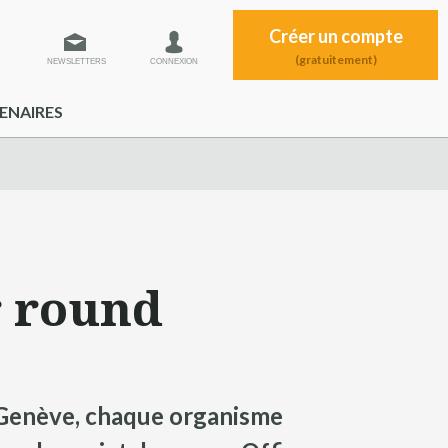
Créer un compte
(gratuitement)
NEWSLETTERS
CONNEXION
ENAIRES
r round
à Genève, chaque organisme