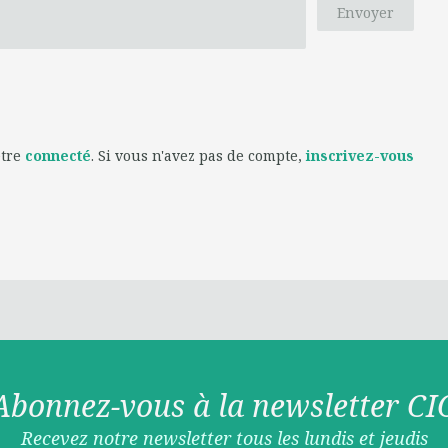
Envoyer
être
connecté
. Si vous n'avez pas de compte,
inscrivez-vous
Abonnez-vous à la newsletter CI
Recevez notre newsletter tous les lundis et jeudis