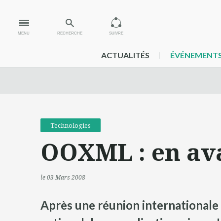
MENU
RECHERCHE
SUIVRE
ACTUALITÉS
ÉVÉNEMENT
Technologies
OOXML : en ava
le 03 Mars 2008
Après une réunion internationale