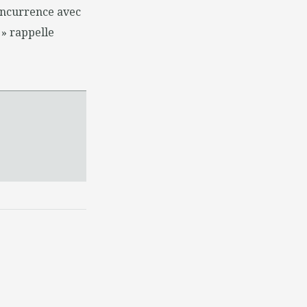
concurrence avec
 » rappelle