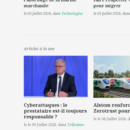
marchande
pour migrer
le 03 Juillet 2026
, dans
Technologies
le 03 Juillet 2026
, dan
Articles à la une
Cyberattaques : le
Alstom renforc
prestataire est-il toujours
Zerotrust pour
responsable ?
le le 08 Juillet 2026
, 
le le 09 Juillet 2026
, dans
Tribunes