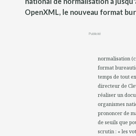
national de normalisation a jusqu'
OpenXML, le nouveau format bur
Publicité
normalisation (
format bureautiq
temps de tout ex
directeur de Cle
réaliser un docu
organismes natio
prononcer de ma
de seuils que po
scrutin : « les 