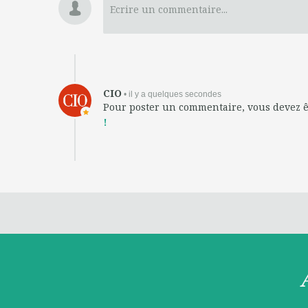
Ecrire un commentaire...
CIO
• il y a quelques secondes
Pour poster un commentaire, vous devez 
!