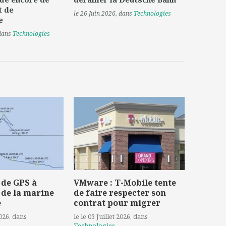
t de
le 26 Juin 2026
, dans
Technologies
e
 dans
Technologies
 de GPS à
VMware : T-Mobile tente
 de la marine
de faire respecter son
e
contrat pour migrer
2026
, dans
le le 03 Juillet 2026
, dans
Technologies