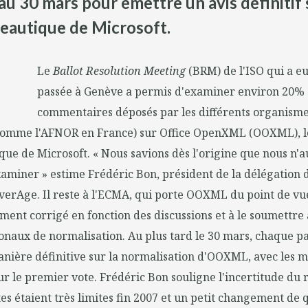
au 30 mars pour émettre un avis définitif
eautique de Microsoft.
Le
Ballot Resolution Meeting
(BRM) de l'ISO qui a eu
passée à Genève a permis d'examiner environ 20%
commentaires déposés par les différents organism
comme l'AFNOR en France) sur Office OpenXML (OOXML), 
ue de Microsoft. « Nous savions dès l'origine que nous n'a
aminer » estime Frédéric Bon, président de la délégation 
verAge. Il reste à l'ECMA, qui porte OOXML du point de vu
ment corrigé en fonction des discussions et à le soumettre 
naux de normalisation. Au plus tard le 30 mars, chaque pa
nière définitive sur la normalisation d'OOXML, avec les 
ur le premier vote. Frédéric Bon souligne l'incertitude du r
votes étaient très limites fin 2007 et un petit changement de