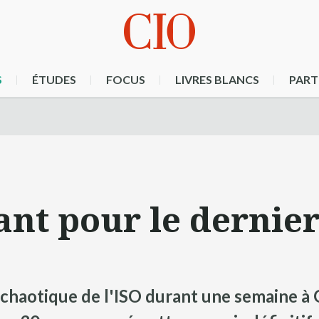
S
ÉTUDES
FOCUS
LIVRES BLANCS
PART
nt pour le dernie
 chaotique de l'ISO durant une semaine 