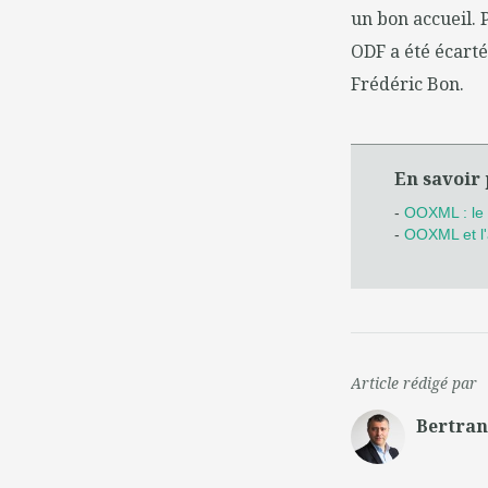
un bon accueil. 
ODF a été écarté
Frédéric Bon.
En savoir 
-
OOXML : le 
-
OOXML et l'
Article rédigé par
Bertra