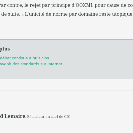
Par contre, le rejet par principe d'OOXML pour cause de 
 de suite. « L'unicité de norme par domaine reste utopique
plus
débat continue à huis clos
avenir des standards sur Internet
nd Lemaire
, Rédacteur en chef de CIO