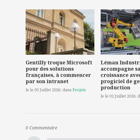
Gentilly troque Microsoft
Léman Industr
pour des solutions
accompagne s
françaises, à commencer
croissance ave
par son intranet
progiciel de ge
production
le le 03 Juillet 2026
, dans
Projets
le le 02 Juillet 2026
, 
0
Commentaire