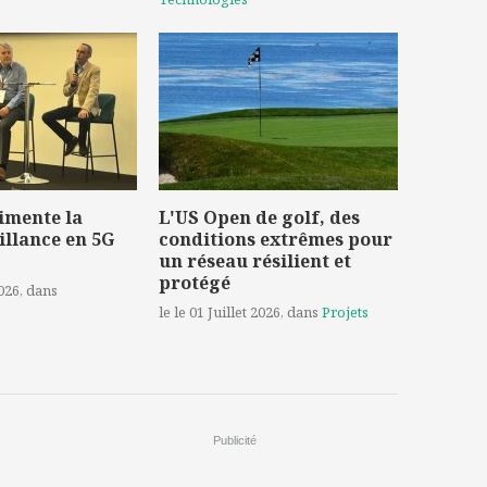
imente la
L'US Open de golf, des
illance en 5G
conditions extrêmes pour
un réseau résilient et
protégé
2026
, dans
le le 01 Juillet 2026
, dans
Projets
Publicité