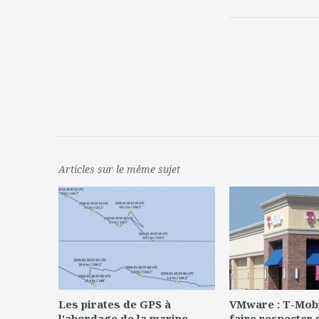
Articles sur le même sujet
Les pirates de GPS à
VMware : T-Mobi
l'abordage de la marine
faire respecter 