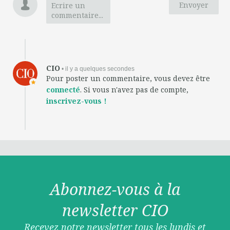
Envoyer
Ecrire un
commentaire...
CIO
• il y a quelques secondes
Pour poster un commentaire, vous devez être
connecté
. Si vous n'avez pas de compte,
inscrivez-vous !
Abonnez-vous à la
newsletter CIO
Recevez notre newsletter tous les lundis et