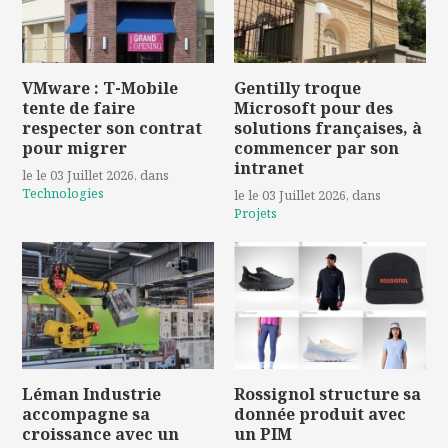
VMware : T-Mobile
Gentilly troque
tente de faire
Microsoft pour des
respecter son contrat
solutions françaises, à
pour migrer
commencer par son
intranet
le le 03 Juillet 2026
, dans
Technologies
le le 03 Juillet 2026
, dans
Projets
Léman Industrie
Rossignol structure sa
accompagne sa
donnée produit avec
croissance avec un
un PIM