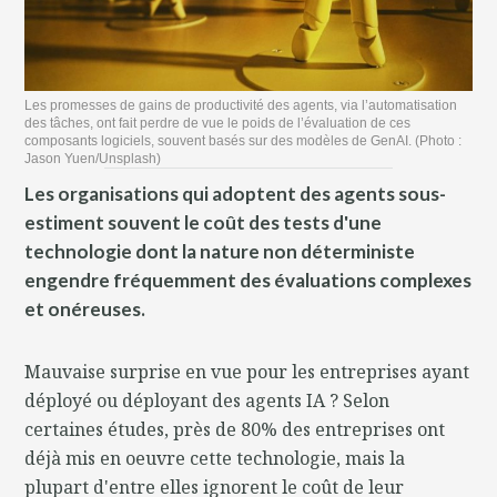
Les promesses de gains de productivité des agents, via l’automatisation
des tâches, ont fait perdre de vue le poids de l’évaluation de ces
composants logiciels, souvent basés sur des modèles de GenAI. (Photo :
Jason Yuen/Unsplash)
Les organisations qui adoptent des agents sous-
estiment souvent le coût des tests d'une
technologie dont la nature non déterministe
engendre fréquemment des évaluations complexes
et onéreuses.
Mauvaise surprise en vue pour les entreprises ayant
déployé ou déployant des agents IA ? Selon
certaines études, près de 80% des entreprises ont
déjà mis en oeuvre cette technologie, mais la
plupart d'entre elles ignorent le coût de leur