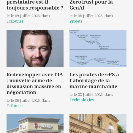
prestataire est-il
Zerotrust pour la
toujours responsable ?
GenAI
le le 09 Juillet 2026
, dans
le le 08 Juillet 2026
, dans
Tribunes
Projets
Redévelopper avec l'IA
Les pirates de GPS à
: nouvelle arme de
l'abordage de la
dissuasion massive en
marine marchande
négociation
le le 03 Juillet 2026
, dans
Technologies
le le 06 Juillet 2026
, dans
Tribunes