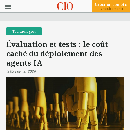
Créer un compte
(gratuitement)
Technologies
Évaluation et tests : le coût
caché du déploiement des
agents IA
le 05 Février 2026