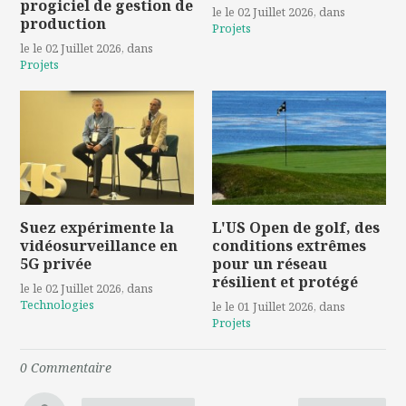
progiciel de gestion de
le le 02 Juillet 2026
, dans
production
Projets
le le 02 Juillet 2026
, dans
Projets
Suez expérimente la
L'US Open de golf, des
vidéosurveillance en
conditions extrêmes
5G privée
pour un réseau
résilient et protégé
le le 02 Juillet 2026
, dans
Technologies
le le 01 Juillet 2026
, dans
Projets
0
Commentaire