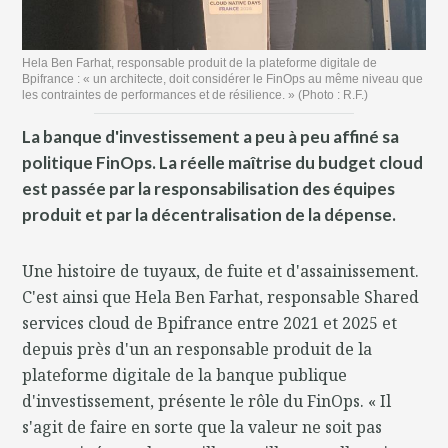
Hela Ben Farhat, responsable produit de la plateforme digitale de
Bpifrance : « un architecte, doit considérer le FinOps au même niveau que
les contraintes de performances et de résilience. » (Photo : R.F.)
La banque d'investissement a peu à peu affiné sa
politique FinOps. La réelle maîtrise du budget cloud
est passée par la responsabilisation des équipes
produit et par la décentralisation de la dépense.
Une histoire de tuyaux, de fuite et d'assainissement.
C'est ainsi que Hela Ben Farhat, responsable Shared
services cloud de Bpifrance entre 2021 et 2025 et
depuis près d'un an responsable produit de la
plateforme digitale de la banque publique
d'investissement, présente le rôle du FinOps. « Il
s'agit de faire en sorte que la valeur ne soit pas