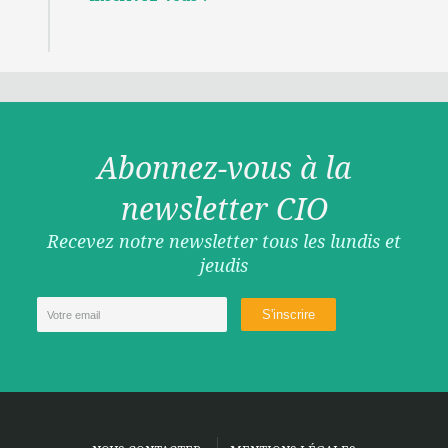
Abonnez-vous à la
newsletter CIO
Recevez notre newsletter tous les lundis et
jeudis