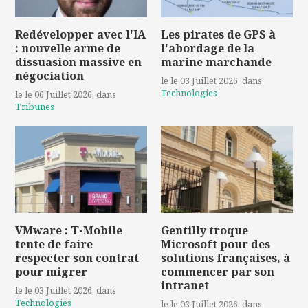
Redévelopper avec l'IA
Les pirates de GPS à
: nouvelle arme de
l'abordage de la
dissuasion massive en
marine marchande
négociation
le le 03 Juillet 2026
, dans
Technologies
le le 06 Juillet 2026
, dans
Tribunes
VMware : T-Mobile
Gentilly troque
tente de faire
Microsoft pour des
respecter son contrat
solutions françaises, à
pour migrer
commencer par son
intranet
le le 03 Juillet 2026
, dans
Technologies
le le 03 Juillet 2026
, dans