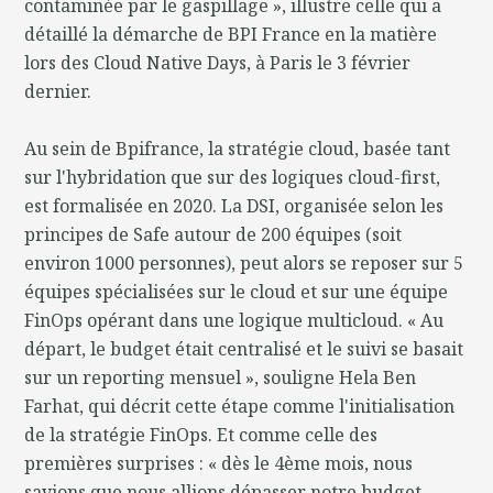
contaminée par le gaspillage », illustre celle qui a
détaillé la démarche de BPI France en la matière
lors des Cloud Native Days, à Paris le 3 février
dernier.
Au sein de Bpifrance, la stratégie cloud, basée tant
sur l'hybridation que sur des logiques cloud-first,
est formalisée en 2020. La DSI, organisée selon les
principes de Safe autour de 200 équipes (soit
environ 1000 personnes), peut alors se reposer sur 5
équipes spécialisées sur le cloud et sur une équipe
FinOps opérant dans une logique multicloud. « Au
départ, le budget était centralisé et le suivi se basait
sur un reporting mensuel », souligne Hela Ben
Farhat, qui décrit cette étape comme l'initialisation
de la stratégie FinOps. Et comme celle des
premières surprises : « dès le 4ème mois, nous
savions que nous allions dépasser notre budget