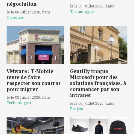
négociation
le le 03 Juillet 2026
, dans
Technologies
le le 06 Juillet 2026
, dans
Tribunes
VMware : T-Mobile
Gentilly troque
tente de faire
Microsoft pour des
respecter son contrat
solutions françaises, à
pour migrer
commencer par son
intranet
le le 03 Juillet 2026
, dans
Technologies
le le 03 Juillet 2026
, dans
Projets