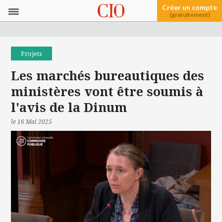
Créer un compte
(gratuitement)
Projets
Les marchés bureautiques des
ministères vont être soumis à
l'avis de la Dinum
le 16 Mai 2025