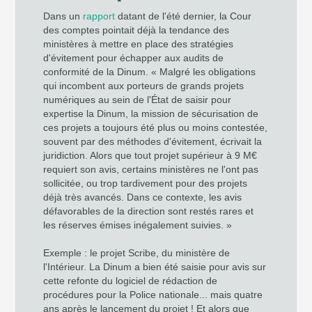
Dans un
rapport
datant de l'été dernier, la Cour
des comptes pointait déjà la tendance des
ministères à mettre en place des stratégies
d'évitement pour échapper aux audits de
conformité de la Dinum. « Malgré les obligations
qui incombent aux porteurs de grands projets
numériques au sein de l'État de saisir pour
expertise la Dinum, la mission de sécurisation de
ces projets a toujours été plus ou moins contestée,
souvent par des méthodes d'évitement, écrivait la
juridiction. Alors que tout projet supérieur à 9 M€
requiert son avis, certains ministères ne l'ont pas
sollicitée, ou trop tardivement pour des projets
déjà très avancés. Dans ce contexte, les avis
défavorables de la direction sont restés rares et
les réserves émises inégalement suivies. »
Exemple : le projet Scribe, du ministère de
l'Intérieur. La Dinum a bien été saisie pour avis sur
cette refonte du logiciel de rédaction de
procédures pour la Police nationale... mais quatre
ans après le lancement du projet ! Et alors que