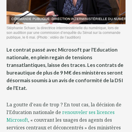
Stéphanie Schaer, la directrice interministérielle du numérique, lors de
son audition par une commission d’enquête du Sénat sur la commande
publique, le 6 mai. (Photo : vidéo de l’audition)
Le contrat passé avec Microsoft par l'Education
nationale, en plein regain de tensions
transatlantiques, laisse des traces. Les contrats de
bureautique de plus de 9 M€ des ministères seront
désormais soumis à un avis de conformité de la DSI
de l'Etat.
La goutte d'eau de trop ? En tout cas, la décision de
l'Education nationale de
renouveler ses licences
Microsoft
, « couvrant les usages des agents des
services centraux et déconcentrés » des ministères