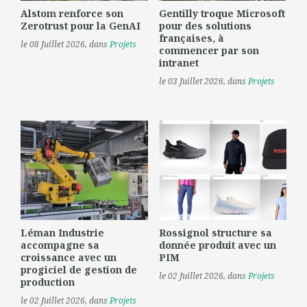
Alstom renforce son
Gentilly troque Microsoft
Zerotrust pour la GenAI
pour des solutions
françaises, à
le 08 Juillet 2026
, dans
Projets
commencer par son
intranet
le 03 Juillet 2026
, dans
Projets
Léman Industrie
Rossignol structure sa
accompagne sa
donnée produit avec un
croissance avec un
PIM
progiciel de gestion de
le 02 Juillet 2026
, dans
Projets
production
le 02 Juillet 2026
, dans
Projets