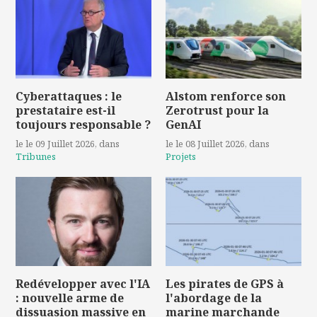
Cyberattaques : le
Alstom renforce son
prestataire est-il
Zerotrust pour la
toujours responsable ?
GenAI
le le 09 Juillet 2026
, dans
le le 08 Juillet 2026
, dans
Tribunes
Projets
Redévelopper avec l'IA
Les pirates de GPS à
: nouvelle arme de
l'abordage de la
dissuasion massive en
marine marchande