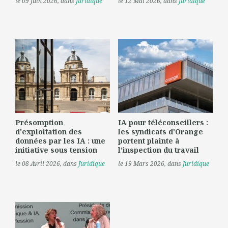
le 09 Juin 2026
, dans
Juridique
le 12 Mai 2026
, dans
Juridique
Présomption
IA pour téléconseillers :
d'exploitation des
les syndicats d'Orange
données par les IA : une
portent plainte à
initiative sous tension
l'inspection du travail
le 08 Avril 2026
, dans
Juridique
le 19 Mars 2026
, dans
Juridique