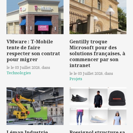
VMware : T-Mobile
Gentilly troque
tente de faire
Microsoft pour des
respecter son contrat
solutions françaises, à
pour migrer
commencer par son
intranet
le le 03 Juillet 2026
, dans
Technologies
le le 03 Juillet 2026
, dans
Projets
Léman Industrie
Rossignol structure sa