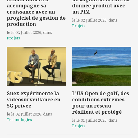
accompagne sa
donnée produit avec
croissance avec un
un PIM
progiciel de gestion de
le le 02 Juillet 2026
, dans
production
Projets
le le 02 Juillet 2026
, dans
Projets
Suez expérimente la
L'US Open de golf, des
vidéosurveillance en
conditions extrêmes
5G privée
pour un réseau
résilient et protégé
le le 02 Juillet 2026
, dans
Technologies
le le 01 Juillet 2026
, dans
Projets