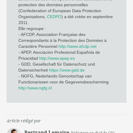
protection des données personnelles
(Confederation of European Data Protection
Organisations,
CEDPO
) a été créée en septembre
2011.
Elle regroupe :
- AFCDP, Association Française des
Correspondants à la Protection des Données à
Caractère Personnel
http://www.afcdp.net
- APEP, Asociación Profesional Española de
Privacidad
http://www.apep.es
- GDD, Gesellschaft für Datenschutz und
Datensicherheit
https://www.gdd.de
- NGFG, Nederlands Genootschap van
Functionarissen voor de Gegevensbescherming
http://www.ngfg.nl
Article rédigé par
Bertrand Lemaire
, Rédacteur en chef de CIO