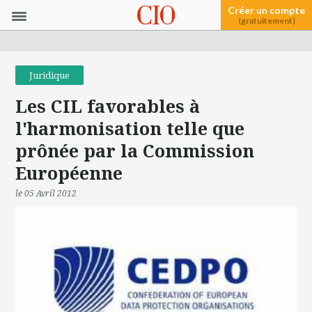
Créer un compte
(gratuitement)
Juridique
Les CIL favorables à
l'harmonisation telle que
prônée par la Commission
Européenne
le 05 Avril 2012