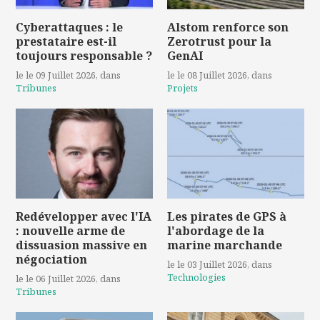
Cyberattaques : le
Alstom renforce son
prestataire est-il
Zerotrust pour la
toujours responsable ?
GenAI
le le 09 Juillet 2026
, dans
le le 08 Juillet 2026
, dans
Tribunes
Projets
Redévelopper avec l'IA
Les pirates de GPS à
: nouvelle arme de
l'abordage de la
dissuasion massive en
marine marchande
négociation
le le 03 Juillet 2026
, dans
Technologies
le le 06 Juillet 2026
, dans
Tribunes