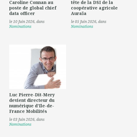
Caroline Connan au
tête de la DSI de la
poste de global chief
coopérative agricole
data officer
Auraïa
le 10 Juin 2026
, dans
le 05 Juin 2026
, dans
Nominations
Nominations
Luc Pierre-Dit-Mery
devient directeur du
numérique d'Ile-de-
France Mobilités
le 03 Juin 2026
, dans
Nominations