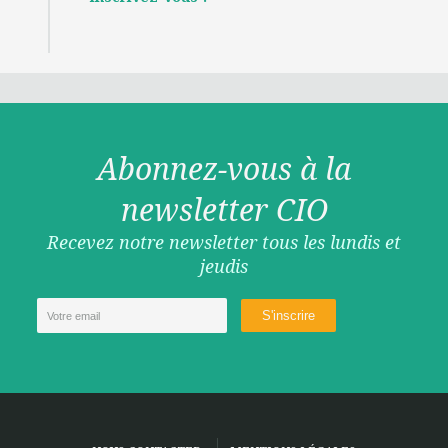
Abonnez-vous à la
newsletter CIO
Recevez notre newsletter tous les lundis et
jeudis