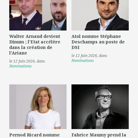
Walter Arnaud devient
Atol nomme Stéphane
Dinum ; l'Etat accélère
Deschamps au poste de
dans la création de
DSI
l'Ariane
le 12 Juin 2026
, dans
Nominations
le 12 Juin 2026
, dans
Nominations
Pernod Ricard nomme
Fabrice Maumy prend la