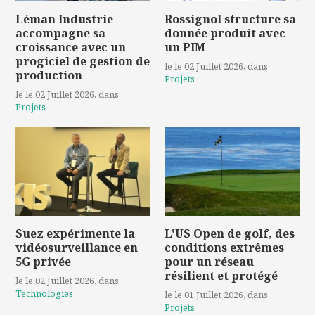
Léman Industrie
Rossignol structure sa
accompagne sa
donnée produit avec
croissance avec un
un PIM
progiciel de gestion de
le le 02 Juillet 2026
, dans
production
Projets
le le 02 Juillet 2026
, dans
Projets
Suez expérimente la
L'US Open de golf, des
vidéosurveillance en
conditions extrêmes
5G privée
pour un réseau
résilient et protégé
le le 02 Juillet 2026
, dans
Technologies
le le 01 Juillet 2026
, dans
Projets