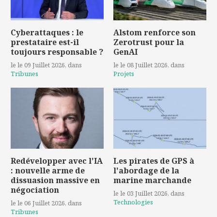
Cyberattaques : le
Alstom renforce son
prestataire est-il
Zerotrust pour la
toujours responsable ?
GenAI
le le 09 Juillet 2026
, dans
le le 08 Juillet 2026
, dans
Tribunes
Projets
Redévelopper avec l'IA
Les pirates de GPS à
: nouvelle arme de
l'abordage de la
dissuasion massive en
marine marchande
négociation
le le 03 Juillet 2026
, dans
Technologies
le le 06 Juillet 2026
, dans
Tribunes