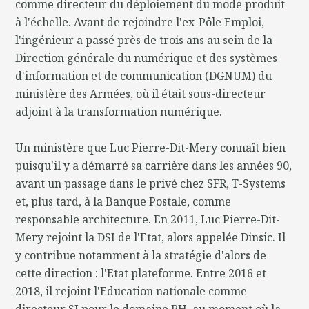
comme directeur du déploiement du mode produit
à l'échelle. Avant de rejoindre l'ex-Pôle Emploi,
l'ingénieur a passé près de trois ans au sein de la
Direction générale du numérique et des systèmes
d'information et de communication (DGNUM) du
ministère des Armées, où il était sous-directeur
adjoint à la transformation numérique.
Un ministère que Luc Pierre-Dit-Mery connaît bien
puisqu'il y a démarré sa carrière dans les années 90,
avant un passage dans le privé chez SFR, T-Systems
et, plus tard, à la Banque Postale, comme
responsable architecture. En 2011, Luc Pierre-Dit-
Mery rejoint la DSI de l'Etat, alors appelée Dinsic. Il
y contribue notamment à la stratégie d'alors de
cette direction : l'Etat plateforme. Entre 2016 et
2018, il rejoint l'Education nationale comme
directeur SI pour le domaine RH, au moment où la