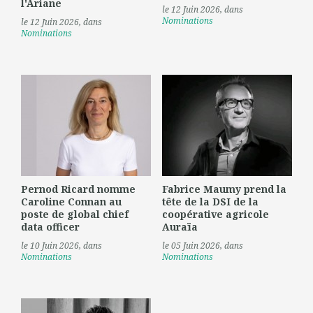
l'Ariane
le 12 Juin 2026
, dans
Nominations
le 12 Juin 2026
, dans
Nominations
Pernod Ricard nomme
Fabrice Maumy prend la
Caroline Connan au
tête de la DSI de la
poste de global chief
coopérative agricole
data officer
Auraïa
le 10 Juin 2026
, dans
le 05 Juin 2026
, dans
Nominations
Nominations