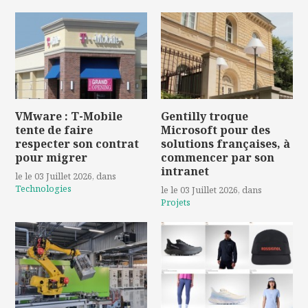
VMware : T-Mobile
Gentilly troque
tente de faire
Microsoft pour des
respecter son contrat
solutions françaises, à
pour migrer
commencer par son
intranet
le le 03 Juillet 2026
, dans
Technologies
le le 03 Juillet 2026
, dans
Projets