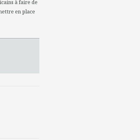
cains à faire de
 mettre en place