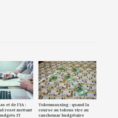
s et de l'IA :
Tokenmaxxing : quand la
nd reset mettant
course au tokens vire au
 budgets IT
cauchemar budgétaire