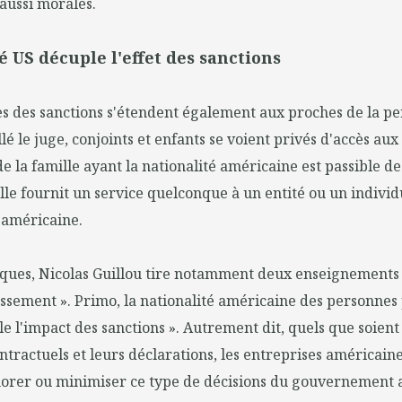
aussi morales.
é US décuple l'effet des sanctions
s des sanctions s'étendent également aux proches de la pe
é le juge, conjoints et enfants se voient privés d'accès aux
e la famille ayant la nationalité américaine est passible de
lle fournit un service quelconque à un entité ou un individ
 américaine.
iques, Nicolas Guillou tire notamment deux enseignements
ssement ». Primo, la nationalité américaine des personnes
e l'impact des sanctions ». Autrement dit, quels que soient
ractuels et leurs déclarations, les entreprises américain
gnorer ou minimiser ce type de décisions du gouvernement 