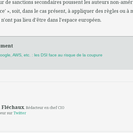
ur de sanctions secondaires poussent les auteurs non-améri
e' », soit, dans le cas présent, à appliquer des règles ou à
 n'ont pas lieu d'être dans l'espace européen.
ément
Google, AWS, etc. : les DSI face au risque de la coupure
 Fléchaux
, Rédacteur en chef CIO
teur sur
Twitter