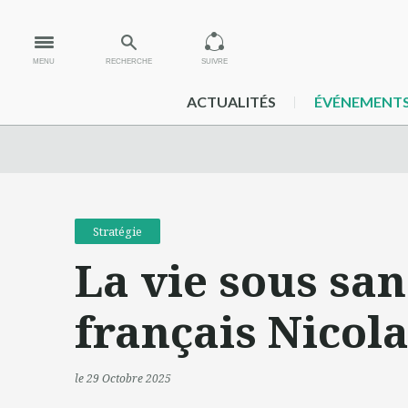
MENU
RECHERCHE
SUIVRE
ACTUALITÉS
ÉVÉNEMENT
Stratégie
La vie sous san
français Nicola
le 29 Octobre 2025