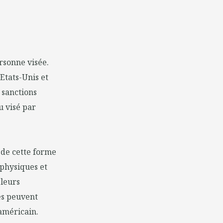
rsonne visée.
 Etats-Unis et
 sanctions
u visé par
 de cette forme
 physiques et
 leurs
es peuvent
américain.