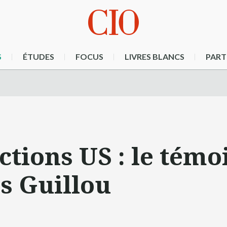
S
ÉTUDES
FOCUS
LIVRES BLANCS
PART
ctions US : le tém
s Guillou