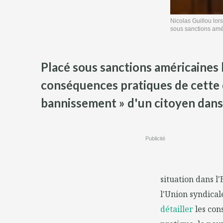
Nicolas Guillou lor
sous sanctions amé
Placé sous sanctions américaines l
conséquences pratiques de cette dé
bannissement » d'un citoyen dans
Publicité
situation dans l'
l'Union syndical
détailler
les con