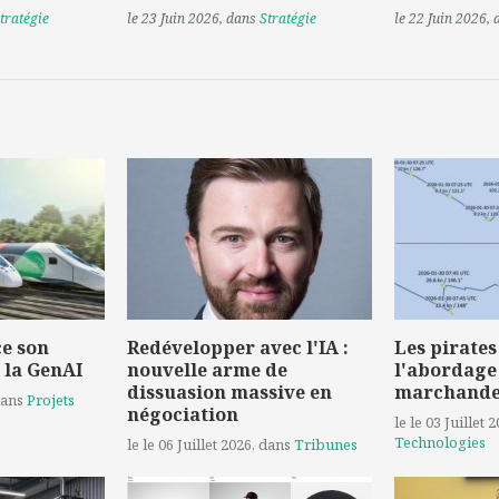
tratégie
le 23 Juin 2026
, dans
Stratégie
le 22 Juin 2026
,
e son
Redévelopper avec l'IA :
Les pirates
 la GenAI
nouvelle arme de
l'abordage
dissuasion massive en
marchand
dans
Projets
négociation
le le 03 Juillet 
Technologies
le le 06 Juillet 2026
, dans
Tribunes