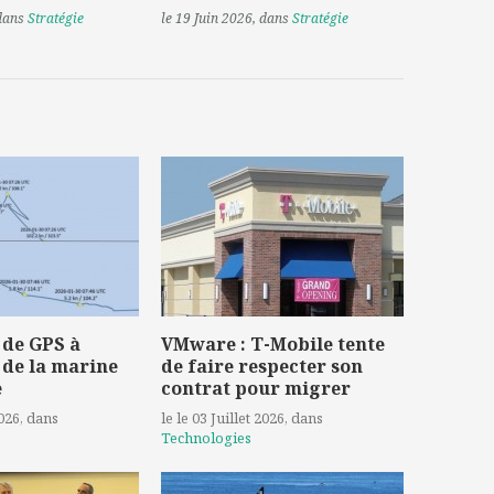
 dans
Stratégie
le 19 Juin 2026
, dans
Stratégie
 de GPS à
VMware : T-Mobile tente
 de la marine
de faire respecter son
e
contrat pour migrer
2026
, dans
le le 03 Juillet 2026
, dans
Technologies