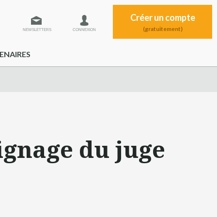
Créer un compte
(gratuitement)
NEWSLETTERS
CONNEXION
ENAIRES
oignage du juge