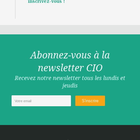
inscrivez-vous !
Abonnez-vous à la
newsletter CIO
Recevez notre newsletter tous les lundis et
jeudis