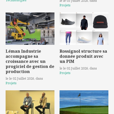
Technologies
le le 03 Juillet 2026
, dans
Projets
Léman Industrie
Rossignol structure sa
accompagne sa
donnée produit avec
croissance avec un
un PIM
progiciel de gestion de
le le 02 Juillet 2026
, dans
production
Projets
le le 02 Juillet 2026
, dans
Projets