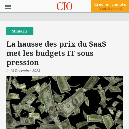
Créer un compte
(gratuitement)
Stratégie
La hausse des prix du SaaS
met les budgets IT sous
pression
le 18 Décembre 2025