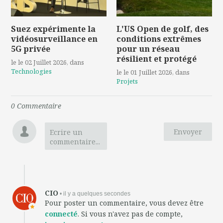
Suez expérimente la
L'US Open de golf, des
vidéosurveillance en
conditions extrêmes
5G privée
pour un réseau
résilient et protégé
le le 02 Juillet 2026
, dans
Technologies
le le 01 Juillet 2026
, dans
Projets
0
Commentaire
Envoyer
Ecrire un
commentaire...
CIO
• il y a quelques secondes
Pour poster un commentaire, vous devez être
connecté
. Si vous n'avez pas de compte,