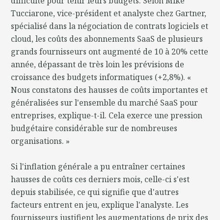
difficulté pour tenir leurs budgets. Selon Mike
Tucciarone, vice-président et analyste chez Gartner,
spécialisé dans la négociation de contrats logiciels et
cloud, les coûts des abonnements SaaS de plusieurs
grands fournisseurs ont augmenté de 10 à 20% cette
année, dépassant de très loin les prévisions de
croissance des budgets informatiques (+2,8%). «
Nous constatons des hausses de coûts importantes et
généralisées sur l'ensemble du marché SaaS pour
entreprises, explique-t-il. Cela exerce une pression
budgétaire considérable sur de nombreuses
organisations. »
Si l'inflation générale a pu entraîner certaines
hausses de coûts ces derniers mois, celle-ci s'est
depuis stabilisée, ce qui signifie que d'autres
facteurs entrent en jeu, explique l'analyste. Les
fournisseurs justifient les augmentations de prix des