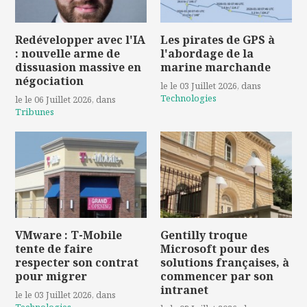
Redévelopper avec l'IA
Les pirates de GPS à
: nouvelle arme de
l'abordage de la
dissuasion massive en
marine marchande
négociation
le le 03 Juillet 2026
, dans
Technologies
le le 06 Juillet 2026
, dans
Tribunes
VMware : T-Mobile
Gentilly troque
tente de faire
Microsoft pour des
respecter son contrat
solutions françaises, à
pour migrer
commencer par son
intranet
le le 03 Juillet 2026
, dans