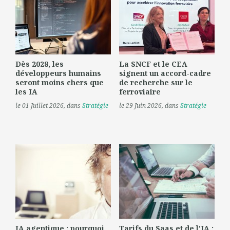
Dès 2028, les
La SNCF et le CEA
développeurs humains
signent un accord-cadre
seront moins chers que
de recherche sur le
les IA
ferroviaire
le 01 Juillet 2026
, dans
Stratégie
le 29 Juin 2026
, dans
Stratégie
IA agentique : pourquoi
Tarifs du Saas et de l'IA :