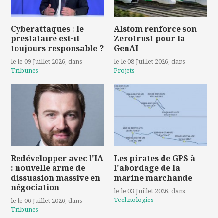
Cyberattaques : le
Alstom renforce son
prestataire est-il
Zerotrust pour la
toujours responsable ?
GenAI
le le 09 Juillet 2026
, dans
le le 08 Juillet 2026
, dans
Tribunes
Projets
Redévelopper avec l'IA
Les pirates de GPS à
: nouvelle arme de
l'abordage de la
dissuasion massive en
marine marchande
négociation
le le 03 Juillet 2026
, dans
Technologies
le le 06 Juillet 2026
, dans
Tribunes