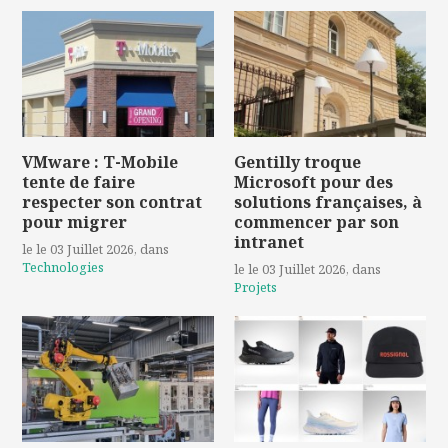
VMware : T-Mobile
Gentilly troque
tente de faire
Microsoft pour des
respecter son contrat
solutions françaises, à
pour migrer
commencer par son
intranet
le le 03 Juillet 2026
, dans
Technologies
le le 03 Juillet 2026
, dans
Projets