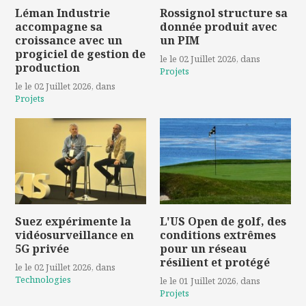
Léman Industrie
Rossignol structure sa
accompagne sa
donnée produit avec
croissance avec un
un PIM
progiciel de gestion de
le le 02 Juillet 2026
, dans
production
Projets
le le 02 Juillet 2026
, dans
Projets
Suez expérimente la
L'US Open de golf, des
vidéosurveillance en
conditions extrêmes
5G privée
pour un réseau
résilient et protégé
le le 02 Juillet 2026
, dans
Technologies
le le 01 Juillet 2026
, dans
Projets