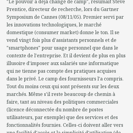
"Le pouvoir a déjà changé de camp", résumait Steve
Prentice, directeur de recherche, lors du Gartner
Symposium de Cannes (08/11/05). Premier servi par
les innovations technologiques, le marché
domestique (consumer market) donne le ton. Il se
vend vingt fois plus d'assistants personnels et de
"smartphones" pour usage personnel que dans le
contexte de l'entreprise. Et il devient de plus en plus
illusoire d'imposer aux salariés une informatique
qui ne tienne pas compte des pratiques acquises
dans le privé. Le camp des fournisseurs l'a compris.
Tout du moins ceux qui sont présents sur les deux
marchés. Même s'il reste beaucoup de chemin à
faire, tant au niveau des politiques commerciales
(licence déconnectée du nombre de postes
utilisateurs, par exemple) que des services et des
fonctionnalités fournies. Celles-ci doivent aller vers
une facilité d'accès et la simplicité d'utilisation (de