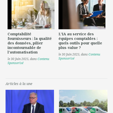
Comptabilité
L'IA au service des
fournisseurs : la qualité
équipes comptables :
des données, pilier
quels outils pour quelle
incontournable de
plus-value ?
l'automatisation
le 30 Juin 2025
, dans
Contenu
Sponsorisé
le 30 Juin 2025
, dans
Contenu
Sponsorisé
Articles à la une