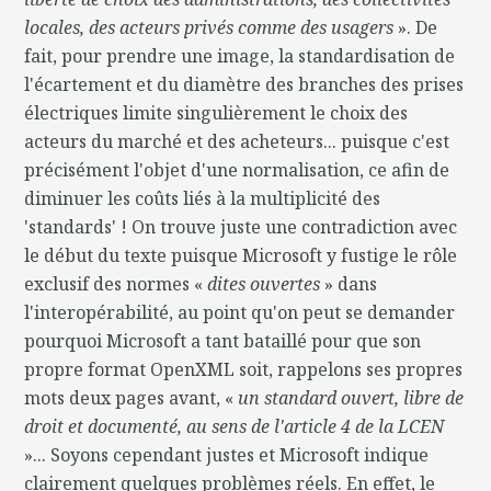
locales, des acteurs privés comme des usagers
». De
fait, pour prendre une image, la standardisation de
l'écartement et du diamètre des branches des prises
électriques limite singulièrement le choix des
acteurs du marché et des acheteurs... puisque c'est
précisément l'objet d'une normalisation, ce afin de
diminuer les coûts liés à la multiplicité des
'standards' ! On trouve juste une contradiction avec
le début du texte puisque Microsoft y fustige le rôle
exclusif des normes «
dites ouvertes
» dans
l'interopérabilité, au point qu'on peut se demander
pourquoi Microsoft a tant bataillé pour que son
propre format OpenXML soit, rappelons ses propres
mots deux pages avant, «
un standard ouvert, libre de
droit et documenté, au sens de l'article 4 de la LCEN
»... Soyons cependant justes et Microsoft indique
clairement quelques problèmes réels. En effet, le