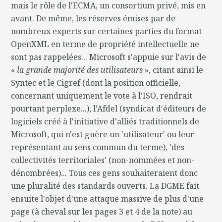
mais le rôle de l'ECMA, un consortium privé, mis en
avant. De même, les réserves émises par de
nombreux experts sur certaines parties du format
OpenXML en terme de propriété intellectuelle ne
sont pas rappelées... Microsoft s'appuie sur l'avis de
«
la grande majorité des utilisateurs
», citant ainsi le
Syntec et le Cigref (dont la position officielle,
concernant uniquement le vote à l'ISO, rendrait
pourtant perplexe...), l'Afdel (syndicat d'éditeurs de
logiciels créé à l'initiative d'alliés traditionnels de
Microsoft, qui n'est guère un 'utilisateur' ou leur
représentant au sens commun du terme), 'des
collectivités territoriales' (non-nommées et non-
dénombrées)... Tous ces gens souhaiteraient donc
une pluralité des standards ouverts. La DGME fait
ensuite l'objet d'une attaque massive de plus d'une
page (à cheval sur les pages 3 et 4 de la note) au