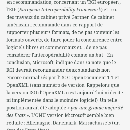
en recommandation, concernant un 'RGI européen',
l'EIF (
European Interoperability Framework
) et issu
des travaux du cabinet privé Gartner. Ce cabinet
américain recommande dans ce rapport de
supporter plusieurs formats, de ne pas soutenir les
formats ouverts, de faire jouer la concurrence entre
logiciels libres et commerciaux et... de ne pas
considérer l'interopérabilité comme un but ! En
conclusion, Microsoft, indique dans sa note que le
RGI devrait recommander deux standards non
encore normalisés par l'ISO : OpenDocument 1.1 et
OpenXML (sans numéro de version. Rappelons que
la version ISO d'OpenXML n'est aujourd'hui ni écrite
ni implémentée dans le moindre logiciel). Un telle
position aurait été adoptée «
par une grande majorité
des Etats
». L'ONU version Microsoft semble bien
réduite : Allemagne, Danemark, Massachussets (un