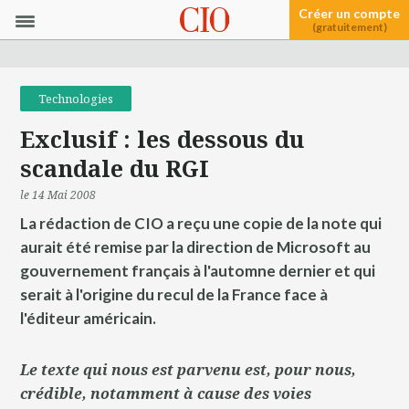
Créer un compte
(gratuitement)
Technologies
Exclusif : les dessous du
scandale du RGI
le 14 Mai 2008
La rédaction de CIO a reçu une copie de la note qui
aurait été remise par la direction de Microsoft au
gouvernement français à l'automne dernier et qui
serait à l'origine du recul de la France face à
l'éditeur américain.
Le texte qui nous est parvenu est, pour nous,
crédible, notamment à cause des voies