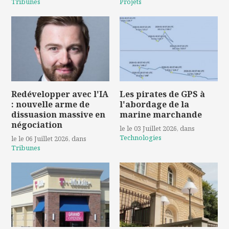
Tribunes
Projets
Redévelopper avec l'IA
Les pirates de GPS à
: nouvelle arme de
l'abordage de la
dissuasion massive en
marine marchande
négociation
le le 03 Juillet 2026
, dans
Technologies
le le 06 Juillet 2026
, dans
Tribunes