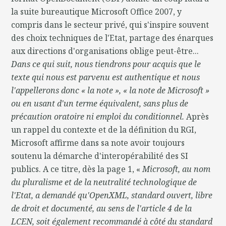
la suite bureautique Microsoft Office 2007, y
compris dans le secteur privé, qui s'inspire souvent
des choix techniques de l'Etat, partage des énarques
aux directions d'organisations oblige peut-être...
Dans ce qui suit, nous tiendrons pour acquis que le
texte qui nous est parvenu est authentique et nous
l'appellerons donc «
la note
», «
la note de Microsoft
»
ou en usant d'un terme équivalent, sans plus de
précaution oratoire ni emploi du conditionnel.
Après
un rappel du contexte et de la définition du RGI,
Microsoft affirme dans sa note avoir toujours
soutenu la démarche d'interopérabilité des SI
publics. A ce titre, dès la page 1, «
Microsoft, au nom
du pluralisme et de la neutralité technologique de
l'Etat, a demandé qu'OpenXML, standard ouvert, libre
de droit et documenté, au sens de l'article 4 de la
LCEN, soit également recommandé à côté du standard