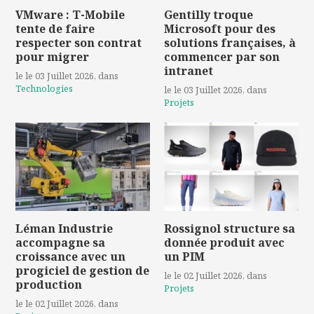
VMware : T-Mobile
Gentilly troque
tente de faire
Microsoft pour des
respecter son contrat
solutions françaises, à
pour migrer
commencer par son
intranet
le le 03 Juillet 2026
, dans
Technologies
le le 03 Juillet 2026
, dans
Projets
Léman Industrie
Rossignol structure sa
accompagne sa
donnée produit avec
croissance avec un
un PIM
progiciel de gestion de
le le 02 Juillet 2026
, dans
production
Projets
le le 02 Juillet 2026
, dans