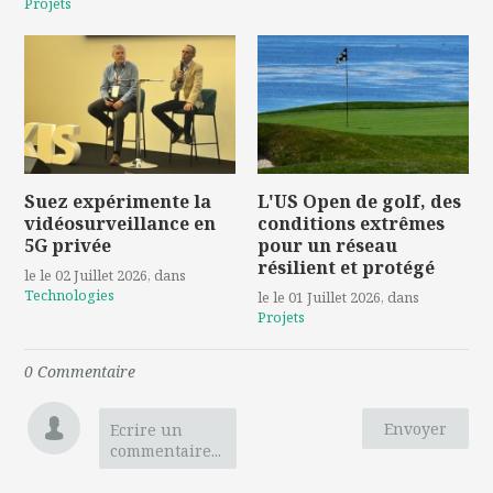
Projets
Suez expérimente la
L'US Open de golf, des
vidéosurveillance en
conditions extrêmes
5G privée
pour un réseau
résilient et protégé
le le 02 Juillet 2026
, dans
Technologies
le le 01 Juillet 2026
, dans
Projets
0
Commentaire
Envoyer
Ecrire un
commentaire...