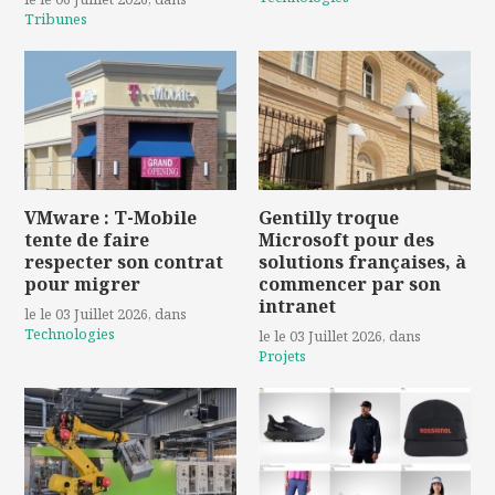
Tribunes
VMware : T-Mobile
Gentilly troque
tente de faire
Microsoft pour des
respecter son contrat
solutions françaises, à
pour migrer
commencer par son
intranet
le le 03 Juillet 2026
, dans
Technologies
le le 03 Juillet 2026
, dans
Projets