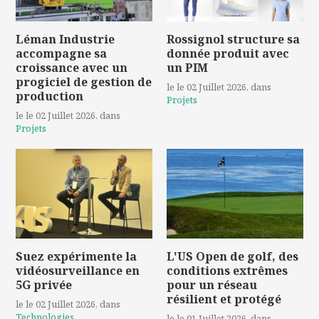
Léman Industrie
Rossignol structure sa
accompagne sa
donnée produit avec
croissance avec un
un PIM
progiciel de gestion de
le le 02 Juillet 2026
, dans
production
Projets
le le 02 Juillet 2026
, dans
Projets
Suez expérimente la
L'US Open de golf, des
vidéosurveillance en
conditions extrêmes
5G privée
pour un réseau
résilient et protégé
le le 02 Juillet 2026
, dans
Technologies
le le 01 Juillet 2026
, dans