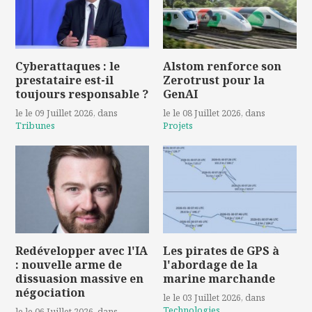
Cyberattaques : le
Alstom renforce son
prestataire est-il
Zerotrust pour la
toujours responsable ?
GenAI
le le 09 Juillet 2026
, dans
le le 08 Juillet 2026
, dans
Tribunes
Projets
Redévelopper avec l'IA
Les pirates de GPS à
: nouvelle arme de
l'abordage de la
dissuasion massive en
marine marchande
négociation
le le 03 Juillet 2026
, dans
Technologies
le le 06 Juillet 2026
, dans