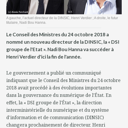
A gauche, l’actuel directeur de la DINSIC, Henri Verdier ; A droite, le futur
titulaire, Nadi Bou Hanna.
Le Conseil des Ministres du 24 octobre 2018 a
nommé un nouveau directeur de la DINSIC, la « DSI
groupe de l'Etat ». Nadi Bou Hanna va succéder à
Henri Verdier d'ici la fin de l'année.
Le gouvernement a publié un communiqué
indiquant que le Conseil des Ministres du 24 octobre
2018 avait procédé à des évolutions importantes
dans la gouvernance du numérique de l'État. En
effet, la « DSI groupe de l'État », la direction
interministérielle du numérique et du système
d'information et de communication (DINSIC)
changera prochainement de directeur. Henri