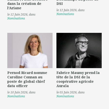
dans la création de
DSI
l'Ariane
le 12 Juin 2026
, dans
Nominations
le 12 Juin 2026
, dans
Nominations
Pernod Ricard nomme
Fabrice Maumy prend la
Caroline Connan au
tête de la DSI de la
poste de global chief
coopérative agricole
data officer
Auraïa
le 10 Juin 2026
, dans
le 05 Juin 2026
, dans
Nominations
Nominations