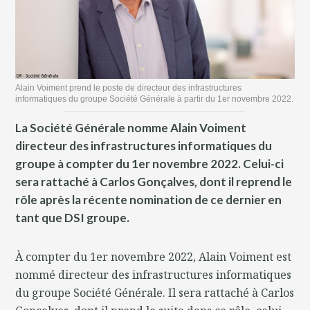
Alain Voiment prend le poste de directeur des infrastructures
informatiques du groupe Société Générale à partir du 1er novembre 2022.
La Société Générale nomme Alain Voiment
directeur des infrastructures informatiques du
groupe à compter du 1er novembre 2022. Celui-ci
sera rattaché à Carlos Gonçalves, dont il reprend le
rôle après la récente nomination de ce dernier en
tant que DSI groupe.
À compter du 1er novembre 2022, Alain Voiment est
nommé directeur des infrastructures informatiques
du groupe Société Générale. Il sera rattaché à Carlos