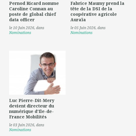
Pernod Ricard nomme
Fabrice Maumy prend la
Caroline Connan au
tête de la DSI de la
poste de global chief
coopérative agricole
data officer
Auraïa
le 10 Juin 2026
, dans
le 05 Juin 2026
, dans
Nominations
Nominations
Luc Pierre-Dit-Mery
devient directeur du
numérique d'Ile-de-
France Mobilités
le 03 Juin 2026
, dans
Nominations