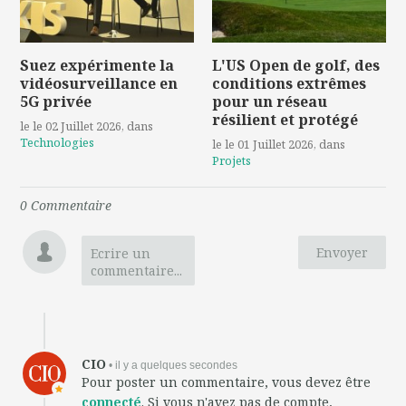
Suez expérimente la
L'US Open de golf, des
vidéosurveillance en
conditions extrêmes
5G privée
pour un réseau
résilient et protégé
le le 02 Juillet 2026
, dans
Technologies
le le 01 Juillet 2026
, dans
Projets
0
Commentaire
Envoyer
Ecrire un
commentaire...
CIO
• il y a quelques secondes
Pour poster un commentaire, vous devez être
connecté
. Si vous n'avez pas de compte,