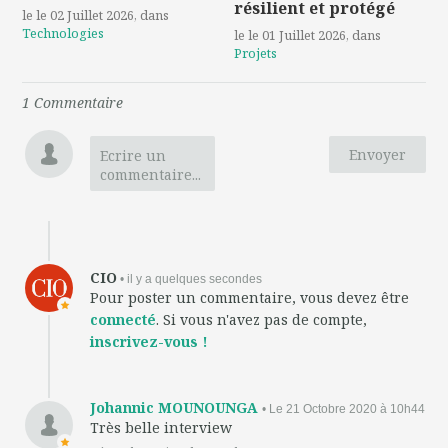
résilient et protégé
le le 02 Juillet 2026
, dans
Technologies
le le 01 Juillet 2026
, dans
Projets
1
Commentaire
Envoyer
Ecrire un
commentaire...
CIO
• il y a quelques secondes
Pour poster un commentaire, vous devez être
connecté
. Si vous n'avez pas de compte,
inscrivez-vous !
Johannic MOUNOUNGA
• Le 21 Octobre 2020 à 10h44
Très belle interview