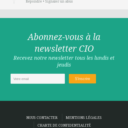
Répondre
•
Signaler un abus
Abonnez-vous à la
newsletter CIO
Recevez notre newsletter tous les lundis et
jeudis
NOUS CONTACTER
MENTIONS LÉGALES
CHARTE DE CONFIDENTIALITÉ