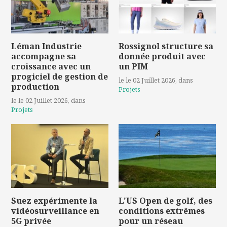
Léman Industrie
Rossignol structure sa
accompagne sa
donnée produit avec
croissance avec un
un PIM
progiciel de gestion de
le le 02 Juillet 2026
, dans
production
Projets
le le 02 Juillet 2026
, dans
Projets
Suez expérimente la
L'US Open de golf, des
vidéosurveillance en
conditions extrêmes
5G privée
pour un réseau