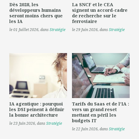
Dès 2028, les
La SNCF et le CEA
développeurs humains
signent un accord-cadre
seront moins chers que
de recherche sur le
les IA
ferroviaire
le 01 Juillet 2026
, dans
Stratégie
le 29 Juin 2026
, dans
Stratégie
IA agentique : pourquoi
Tarifs du Saas et de l'IA :
les DSI peinent à définir
vers un grand reset
la bonne architecture
mettant en péril les
budgets IT
le 23 Juin 2026
, dans
Stratégie
le 22 Juin 2026
, dans
Stratégie