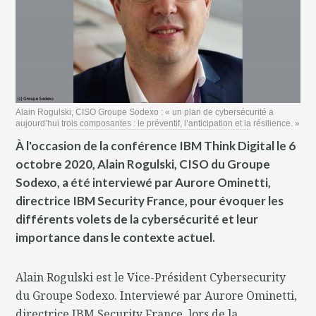
Alain Rogulski, CISO Groupe Sodexo : « un plan de cybersécurité a
aujourd’hui trois composantes : le préventif, l’anticipation et la résilience. »
À l'occasion de la conférence IBM Think Digital le 6
octobre 2020, Alain Rogulski, CISO du Groupe
Sodexo, a été interviewé par Aurore Ominetti,
directrice IBM Security France, pour évoquer les
différents volets de la cybersécurité et leur
importance dans le contexte actuel.
Alain Rogulski est le Vice-Président Cybersecurity
du Groupe Sodexo. Interviewé par Aurore Ominetti,
directrice IBM Security France, lors de la