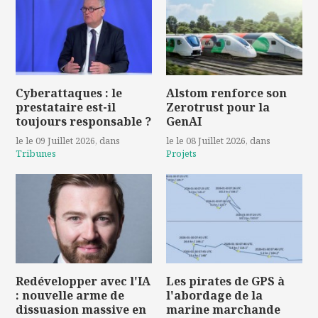
Cyberattaques : le
Alstom renforce son
prestataire est-il
Zerotrust pour la
toujours responsable ?
GenAI
le le 09 Juillet 2026
, dans
le le 08 Juillet 2026
, dans
Tribunes
Projets
Redévelopper avec l'IA
Les pirates de GPS à
: nouvelle arme de
l'abordage de la
dissuasion massive en
marine marchande