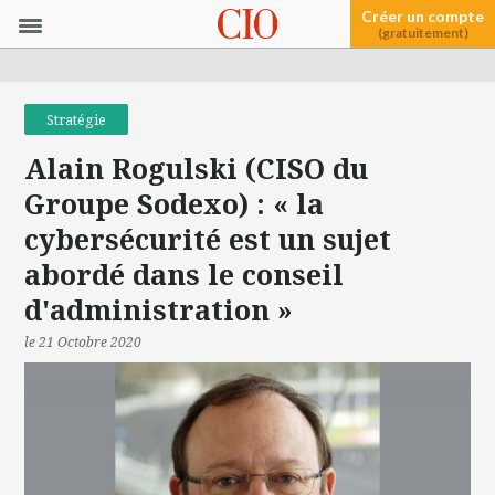
Créer un compte
(gratuitement)
Stratégie
Alain Rogulski (CISO du
Groupe Sodexo) : « la
cybersécurité est un sujet
abordé dans le conseil
d'administration »
le 21 Octobre 2020