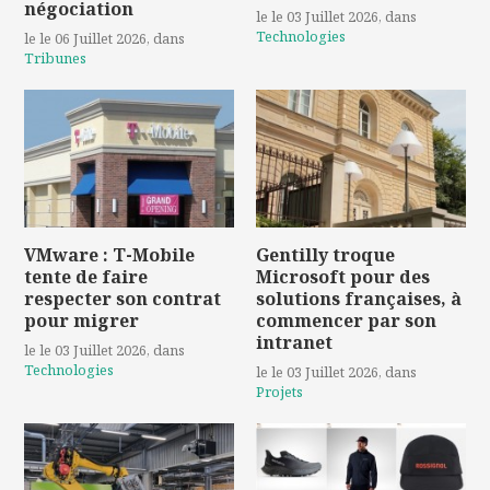
négociation
le le 03 Juillet 2026
, dans
Technologies
le le 06 Juillet 2026
, dans
Tribunes
VMware : T-Mobile
Gentilly troque
tente de faire
Microsoft pour des
respecter son contrat
solutions françaises, à
pour migrer
commencer par son
intranet
le le 03 Juillet 2026
, dans
Technologies
le le 03 Juillet 2026
, dans
Projets