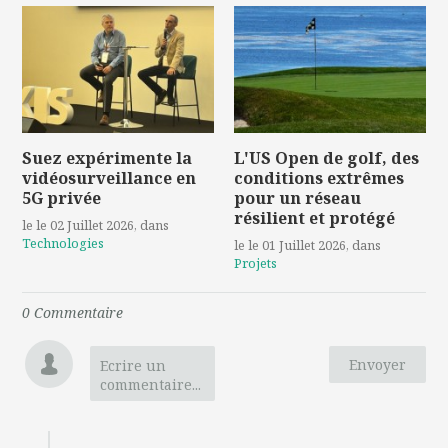
Suez expérimente la
L'US Open de golf, des
vidéosurveillance en
conditions extrêmes
5G privée
pour un réseau
résilient et protégé
le le 02 Juillet 2026
, dans
Technologies
le le 01 Juillet 2026
, dans
Projets
0
Commentaire
Envoyer
Ecrire un
commentaire...