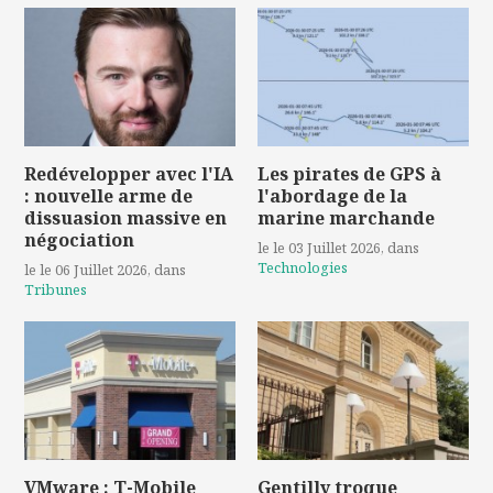
Redévelopper avec l'IA
Les pirates de GPS à
: nouvelle arme de
l'abordage de la
dissuasion massive en
marine marchande
négociation
le le 03 Juillet 2026
, dans
Technologies
le le 06 Juillet 2026
, dans
Tribunes
VMware : T-Mobile
Gentilly troque