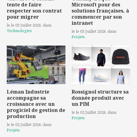
tente de faire
Microsoft pour des
respecter son contrat
solutions françaises, à
pour migrer
commencer par son
intranet
le le 03 Juillet 2026
, dans
Technologies
le le 03 Juillet 2026
, dans
Projets
Léman Industrie
Rossignol structure sa
accompagne sa
donnée produit avec
croissance avec un
un PIM
progiciel de gestion de
le le 02 Juillet 2026
, dans
production
Projets
le le 02 Juillet 2026
, dans
Projets