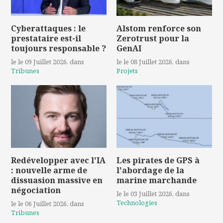
Cyberattaques : le
Alstom renforce son
prestataire est-il
Zerotrust pour la
toujours responsable ?
GenAI
le le 09 Juillet 2026
, dans
le le 08 Juillet 2026
, dans
Tribunes
Projets
Redévelopper avec l'IA
Les pirates de GPS à
: nouvelle arme de
l'abordage de la
dissuasion massive en
marine marchande
négociation
le le 03 Juillet 2026
, dans
Technologies
le le 06 Juillet 2026
, dans
Tribunes