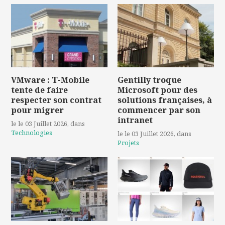
VMware : T-Mobile
Gentilly troque
tente de faire
Microsoft pour des
respecter son contrat
solutions françaises, à
pour migrer
commencer par son
intranet
le le 03 Juillet 2026
, dans
Technologies
le le 03 Juillet 2026
, dans
Projets