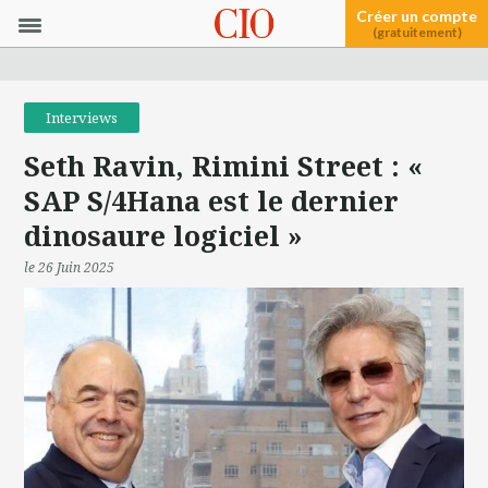
Créer un compte
(gratuitement)
Interviews
Seth Ravin, Rimini Street : «
SAP S/4Hana est le dernier
dinosaure logiciel »
le 26 Juin 2025