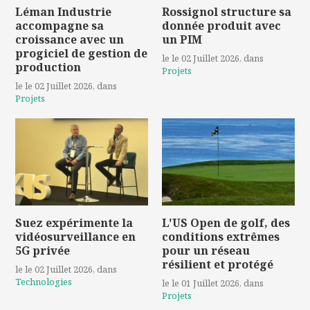
Léman Industrie
Rossignol structure sa
accompagne sa
donnée produit avec
croissance avec un
un PIM
progiciel de gestion de
le le 02 Juillet 2026
, dans
production
Projets
le le 02 Juillet 2026
, dans
Projets
Suez expérimente la
L'US Open de golf, des
vidéosurveillance en
conditions extrêmes
5G privée
pour un réseau
résilient et protégé
le le 02 Juillet 2026
, dans
Technologies
le le 01 Juillet 2026
, dans
Projets