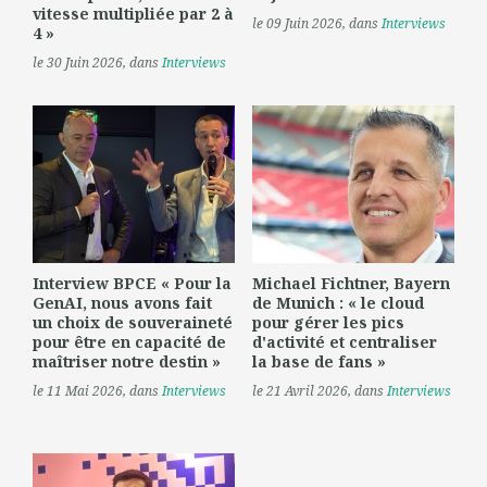
vitesse multipliée par 2 à
le 09 Juin 2026
, dans
Interviews
4 »
le 30 Juin 2026
, dans
Interviews
Interview BPCE « Pour la
Michael Fichtner, Bayern
GenAI, nous avons fait
de Munich : « le cloud
un choix de souveraineté
pour gérer les pics
pour être en capacité de
d'activité et centraliser
maîtriser notre destin »
la base de fans »
le 11 Mai 2026
, dans
Interviews
le 21 Avril 2026
, dans
Interviews