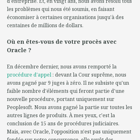
d'entreprise. Et, en vingt ans, nous avons résolu tous
les problèmes qui nous été soumis, en faisant
économiser à certaines organisations jusqu'à des
centaines de millions de dollars.
Où en êtes-vous de votre procès avec
Oracle ?
En décembre dernier, nous avons remporté la
procédure d'appel
: devant la Cour suprême, nous
avons gagné par 9 juges à zéro. Il ne subsiste qu'un
faible nombre d'éléments qui feront partie d'une
nouvelle procédure, portant uniquement sur
Peoplesoft. Nous avons gagné la partie sur toutes les
autres lignes de produits. À mes yeux, c'est la
conclusion de 15 ans de procédures judiciaires.
Mais, avec Oracle, l'opposition n'est pas uniquement
fondée sur notre concurrence, elle revêt des