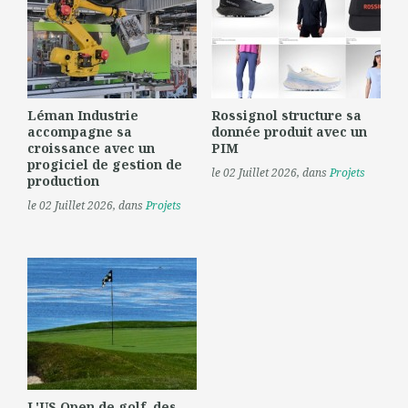
Léman Industrie
Rossignol structure sa
accompagne sa
donnée produit avec un
croissance avec un
PIM
progiciel de gestion de
le 02 Juillet 2026
, dans
Projets
production
le 02 Juillet 2026
, dans
Projets
L'US Open de golf, des