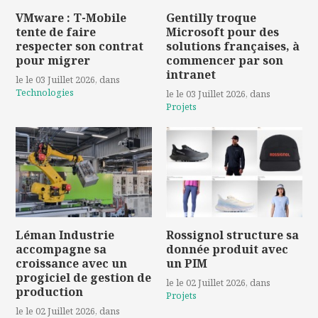
VMware : T-Mobile
Gentilly troque
tente de faire
Microsoft pour des
respecter son contrat
solutions françaises, à
pour migrer
commencer par son
intranet
le le 03 Juillet 2026
, dans
Technologies
le le 03 Juillet 2026
, dans
Projets
Léman Industrie
Rossignol structure sa
accompagne sa
donnée produit avec
croissance avec un
un PIM
progiciel de gestion de
le le 02 Juillet 2026
, dans
production
Projets
le le 02 Juillet 2026
, dans