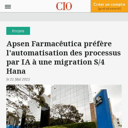
Créer un compte
(gratuitement)
Projets
Apsen Farmacêutica préfère
l'automatisation des processus
par IA à une migration S/4
Hana
le 21 Mai 2025