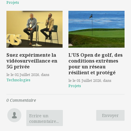
Projets
Suez expérimente la
L'US Open de golf, des
vidéosurveillance en
conditions extrêmes
5G privée
pour un réseau
résilient et protégé
le le 02 Juillet 2026
, dans
Technologies
le le 01 Juillet 2026
, dans
Projets
0
Commentaire
Envoyer
Ecrire un
commentaire...