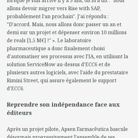
lorsque je suis arrivé il y a 3 ans, on m'a dit : "nous
allons devoir migrer vers Rise with SAP,
probablement l'an prochain". J'ai répondu :
"D'accord. Mais, nous allons donc passer un an et
demi sur un projet et dépenser environ 10 millions
de reals [1,5 M€] !" ». Le laboratoire
pharmaceutique a donc finalement choisi
d'automatiser ses processus avec l'IA, en utilisant la
solution ServiceNow au-dessus d'ECC6 et de
plusieurs autres logiciels, avec l'aide du prestataire
Rimini Street, qui assure également le support
d'ECC6.
Reprendre son indépendance face aux
éditeurs
Après un projet pilote, Apsen Farmacêutica bascule
désormais progressivement l'ensemble de ses