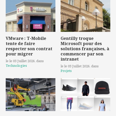
VMware : T-Mobile
Gentilly troque
tente de faire
Microsoft pour des
respecter son contrat
solutions françaises, à
pour migrer
commencer par son
intranet
le le 03 Juillet 2026
, dans
Technologies
le le 03 Juillet 2026
, dans
Projets