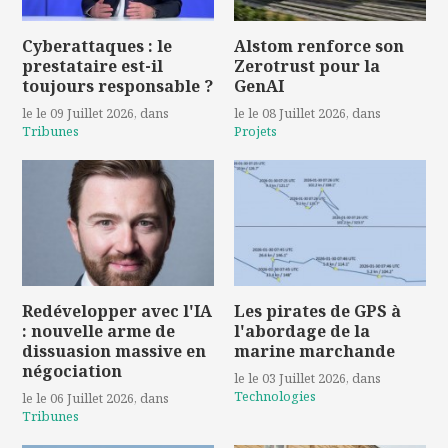
Cyberattaques : le
Alstom renforce son
prestataire est-il
Zerotrust pour la
toujours responsable ?
GenAI
le le 09 Juillet 2026
, dans
le le 08 Juillet 2026
, dans
Tribunes
Projets
Redévelopper avec l'IA
Les pirates de GPS à
: nouvelle arme de
l'abordage de la
dissuasion massive en
marine marchande
négociation
le le 03 Juillet 2026
, dans
Technologies
le le 06 Juillet 2026
, dans
Tribunes