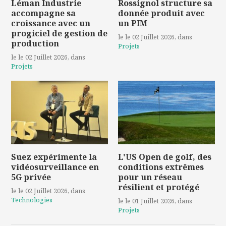
Léman Industrie
Rossignol structure sa
accompagne sa
donnée produit avec
croissance avec un
un PIM
progiciel de gestion de
le le 02 Juillet 2026
, dans
production
Projets
le le 02 Juillet 2026
, dans
Projets
Suez expérimente la
L'US Open de golf, des
vidéosurveillance en
conditions extrêmes
5G privée
pour un réseau
résilient et protégé
le le 02 Juillet 2026
, dans
Technologies
le le 01 Juillet 2026
, dans
Projets