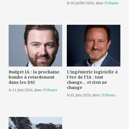
le 06 Juillet 2026
, dans
Tribunes
Budget IA : la prochaine
L'ingénierie logicielle à
bombe à retardement
l'ère de l'IA : tout
dans les DSI
change... et rien ne
change
le 11 Juin 2026
, dans
Tribunes
le 01 Juin 2026
, dans
Tribunes