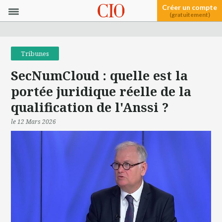
Créer un compte
(gratuitement)
Tribunes
SecNumCloud : quelle est la
portée juridique réelle de la
qualification de l'Anssi ?
le 12 Mars 2026