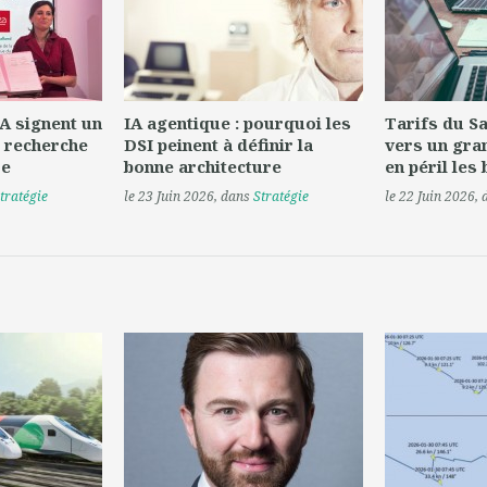
A signent un
IA agentique : pourquoi les
Tarifs du Saa
 recherche
DSI peinent à définir la
vers un gra
re
bonne architecture
en péril les
tratégie
le 23 Juin 2026
, dans
Stratégie
le 22 Juin 2026
,