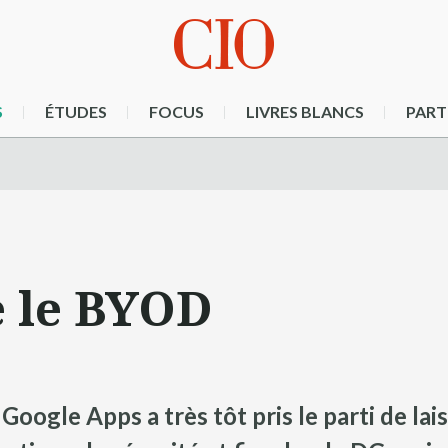
S
ÉTUDES
FOCUS
LIVRES BLANCS
PART
e le BYOD
 Google Apps a très tôt pris le parti de la