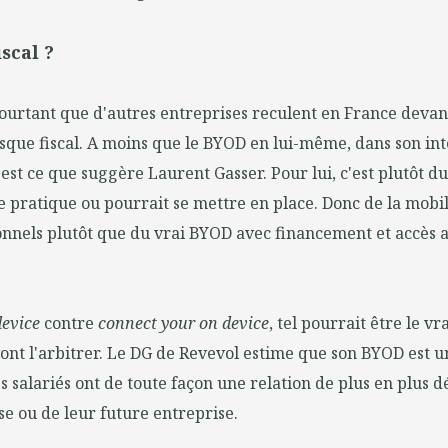
iscal ?
ourtant que d'autres entreprises reculent en France deva
isque fiscal. A moins que le BYOD en lui-même, dans son inté
'est ce que suggère Laurent Gasser. Pour lui, c'est plutôt d
e pratique ou pourrait se mettre en place. Donc de la mobil
nnels plutôt que du vrai BYOD avec financement et accès a
device
contre
connect your on device
, tel pourrait être le vr
vont l'arbitrer. Le DG de Revevol estime que son BYOD est u
es salariés ont de toute façon une relation de plus en plus d
se ou de leur future entreprise.