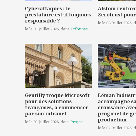
Cyberattaques : le
Alstom renforc
prestataire est-il toujours
Zerotrust pour
responsable ?
le le 08 Juillet 2026
, 
le le 09 Juillet 2026
, dans
Tribunes
Gentilly troque Microsoft
Léman Industr
pour des solutions
accompagne s
françaises, à commencer
croissance ave
par son intranet
progiciel de ge
production
le le 03 Juillet 2026
, dans
Projets
le le 02 Juillet 2026
, 