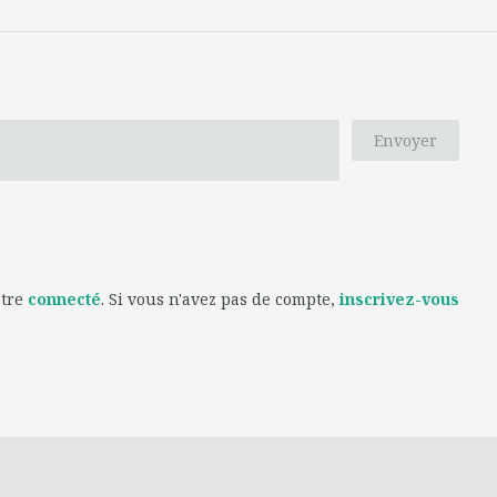
Envoyer
être
connecté
. Si vous n'avez pas de compte,
inscrivez-vous