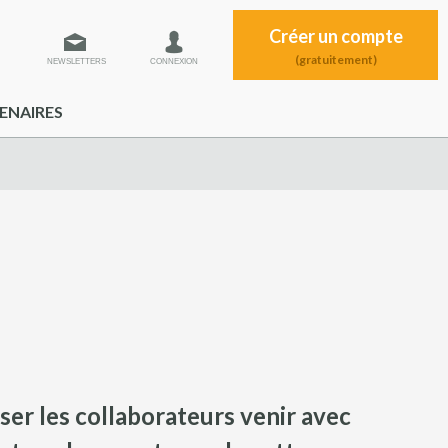
Créer un compte
(gratuitement)
NEWSLETTERS
CONNEXION
ENAIRES
isser les collaborateurs venir avec