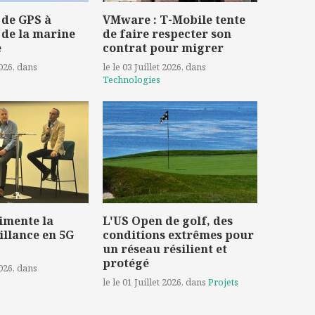
 de GPS à
VMware : T-Mobile tente
 de la marine
de faire respecter son
e
contrat pour migrer
2026
, dans
le le 03 Juillet 2026
, dans
Technologies
imente la
L'US Open de golf, des
illance en 5G
conditions extrêmes pour
un réseau résilient et
protégé
2026
, dans
le le 01 Juillet 2026
, dans
Projets