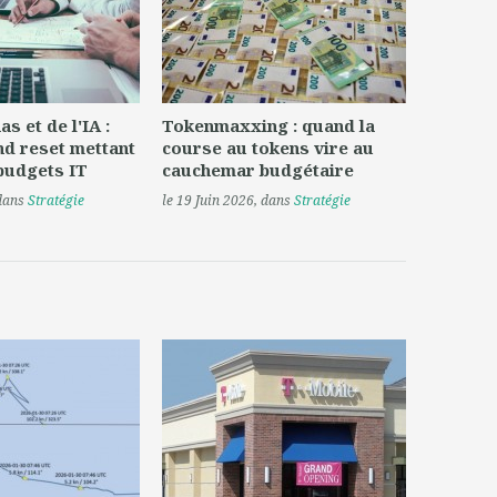
s et de l'IA :
Tokenmaxxing : quand la
nd reset mettant
course au tokens vire au
 budgets IT
cauchemar budgétaire
 dans
Stratégie
le 19 Juin 2026
, dans
Stratégie