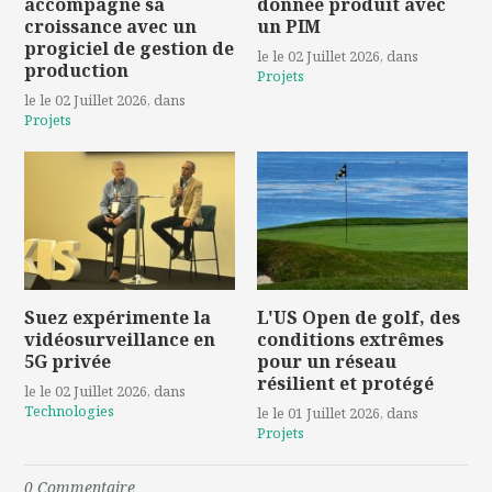
accompagne sa
donnée produit avec
croissance avec un
un PIM
progiciel de gestion de
le le 02 Juillet 2026
, dans
production
Projets
le le 02 Juillet 2026
, dans
Projets
Suez expérimente la
L'US Open de golf, des
vidéosurveillance en
conditions extrêmes
5G privée
pour un réseau
résilient et protégé
le le 02 Juillet 2026
, dans
Technologies
le le 01 Juillet 2026
, dans
Projets
0
Commentaire