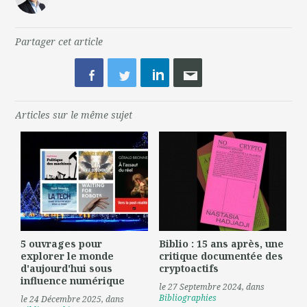
Partager cet article
Articles sur le même sujet
5 ouvrages pour
Biblio : 15 ans après, une
explorer le monde
critique documentée des
d'aujourd'hui sous
cryptoactifs
influence numérique
le 27 Septembre 2024
, dans
Bibliographies
le 24 Décembre 2025
, dans