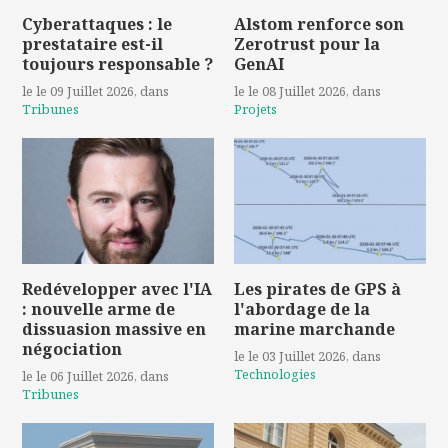
Cyberattaques : le
Alstom renforce son
prestataire est-il
Zerotrust pour la
toujours responsable ?
GenAI
le le 09 Juillet 2026
, dans
le le 08 Juillet 2026
, dans
Tribunes
Projets
Redévelopper avec l'IA
Les pirates de GPS à
: nouvelle arme de
l'abordage de la
dissuasion massive en
marine marchande
négociation
le le 03 Juillet 2026
, dans
Technologies
le le 06 Juillet 2026
, dans
Tribunes