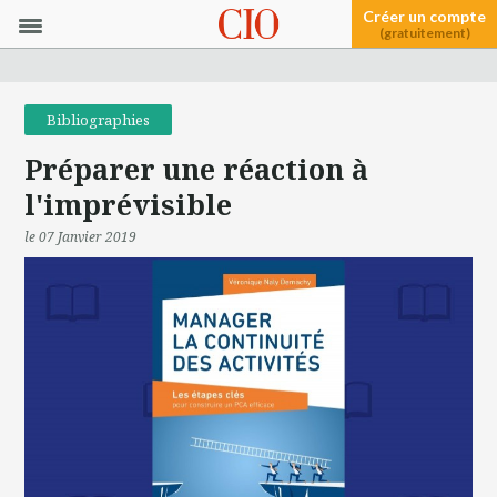
Créer un compte
(gratuitement)
Bibliographies
Préparer une réaction à
l'imprévisible
le 07 Janvier 2019