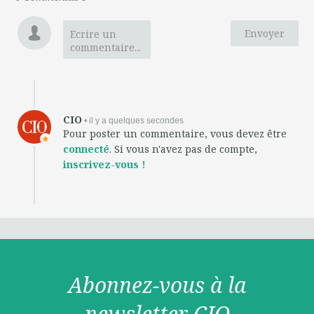
Envoyer
Ecrire un
commentaire...
CIO
• il y a quelques secondes
Pour poster un commentaire, vous devez être
connecté
. Si vous n'avez pas de compte,
inscrivez-vous !
Abonnez-vous à la
newsletter CIO