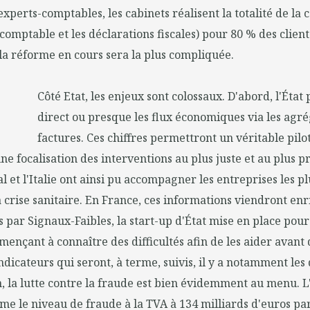
experts-comptables, les cabinets réalisent la totalité de la 
 comptable et les déclarations fiscales) pour 80 % des client
 la réforme en cours sera la plus compliquée.
Côté Etat, les enjeux sont colossaux. D'abord, l'État
direct ou presque les flux économiques via les agré
factures. Ces chiffres permettront un véritable pil
e focalisation des interventions au plus juste et au plus p
l et l'Italie ont ainsi pu accompagner les entreprises les pl
crise sanitaire. En France, ces informations viendront enri
s par Signaux-Faibles, la start-up d'État mise en place pour
ençant à connaître des difficultés afin de les aider avant q
ndicateurs qui seront, à terme, suivis, il y a notamment les 
, la lutte contre la fraude est bien évidemment au menu. 
e le niveau de fraude à la TVA à 134 milliards d'euros pa