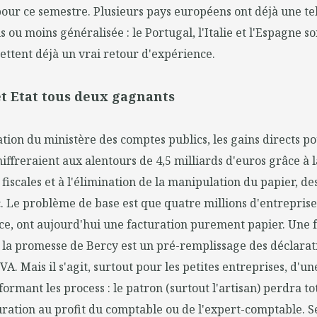
ur ce semestre. Plusieurs pays européens ont déjà une tel
 ou moins généralisée : le Portugal, l'Italie et l'Espagne so
ttent déjà un vrai retour d'expérience.
et Etat tous deux gagnants
tion du ministère des comptes publics, les gains directs po
hiffreraient aux alentours de 4,5 milliards d'euros grâce à l
fiscales et à l'élimination de la manipulation du papier, des
c. Le problème de base est que quatre millions d'entreprises
nce, ont aujourd'hui une facturation purement papier. Une f
 la promesse de Bercy est un pré-remplissage des déclarati
. Mais il s'agit, surtout pour les petites entreprises, d'un
formant les process : le patron (surtout l'artisan) perdra t
uration au profit du comptable ou de l'expert-comptable. S