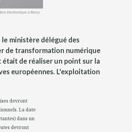
tion électronique à Bercy
 le ministère délégué des
ier de transformation numérique
était de réaliser un point sur la
ives européennes. L'exploitation
rises devront
ionnels. La date
rtantes) dans un
outes devront