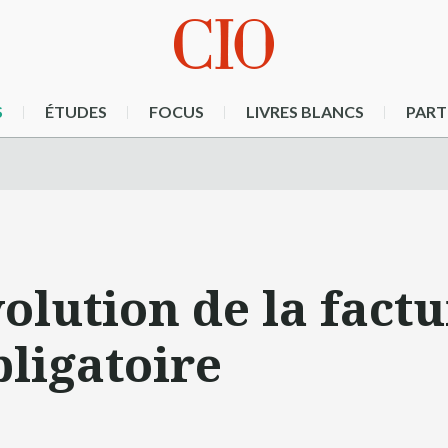
S
ÉTUDES
FOCUS
LIVRES BLANCS
PART
olution de la fact
bligatoire