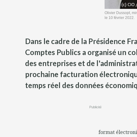
Olivier Dussopt, mi
le 10 février 2022.
Dans le cadre de la Présidence Fr
Comptes Publics a organisé un col
des entreprises et de l'administrat
prochaine facturation électronique
temps réel des données économiqu
Publicité
format électroni