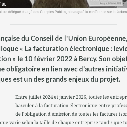
nistre délégué chargé des Comptes Publics, a inauguré la conférence sur la factura
ançaise du Conseil de l'Union Européenne,
loque « La facturation électronique : lev
ion » le 10 février 2022 à Bercy. Son objet 
 obligatoire en lien avec d'autres initiat
es est un des grands enjeux du projet.
Entre juillet 2024 et janvier 2026, toutes les entrep
basculer à la facturation électronique entre profess
de l'obligation d'émission de toutes les factures (so
que varie selon la taille de chaque entreprise tandis que t