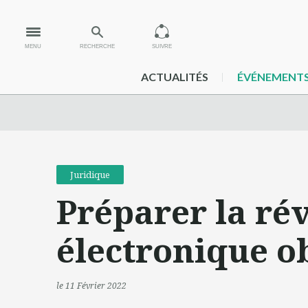
MENU
RECHERCHE
SUIVRE
ACTUALITÉS
ÉVÉNEMENT
Juridique
Préparer la rév
électronique o
le 11 Février 2022