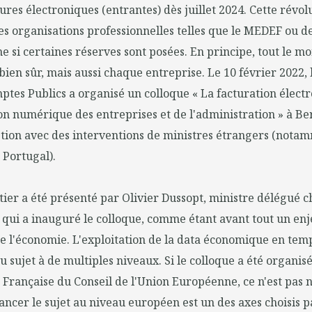
ures électroniques (entrantes) dès juillet 2024. Cette révol
s organisations professionnelles telles que le MEDEF ou d
e si certaines réserves sont posées. En principe, tout le m
 bien sûr, mais aussi chaque entreprise. Le 10 février 2022,
tes Publics a organisé un colloque « La facturation électr
n numérique des entreprises et de l'administration » à Ber
stion avec des interventions de ministres étrangers (notamm
 Portugal).
ntier a été présenté par Olivier Dussopt, ministre délégué 
qui a inauguré le colloque, comme étant avant tout un enj
 l'économie. L'exploitation de la data économique en temp
u sujet à de multiples niveaux. Si le colloque a été organis
 Française du Conseil de l'Union Européenne, ce n'est pas 
vancer le sujet au niveau européen est un des axes choisis p