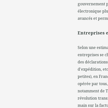
gouvernement po
électronique plus
avancés et perme
Entreprises 
Selon une estima
entreprises se c
des déclarations 
d'expédition, et
petites), en Fra
opérée par tous,
notamment de TVA
révolution trans
main sur la fact