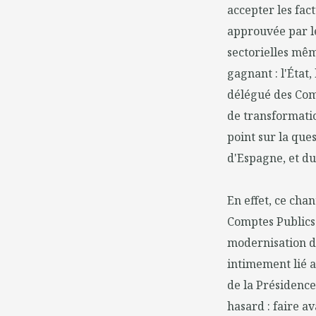
accepter les fact
approuvée par le
sectorielles mêm
gagnant : l'État,
délégué des Comp
de transformatio
point sur la que
d'Espagne, et du
En effet, ce cha
Comptes Publics 
modernisation de
intimement lié a
de la Présidence
hasard : faire a