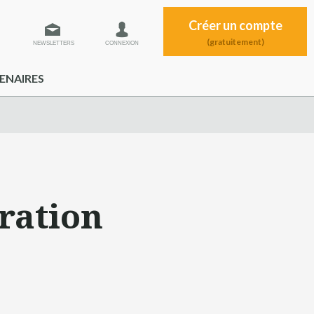
Créer un compte
(gratuitement)
NEWSLETTERS
CONNEXION
ENAIRES
uration