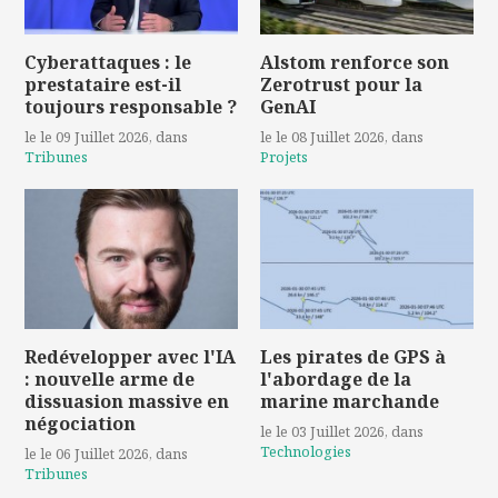
Cyberattaques : le
Alstom renforce son
prestataire est-il
Zerotrust pour la
toujours responsable ?
GenAI
le le 09 Juillet 2026
, dans
le le 08 Juillet 2026
, dans
Tribunes
Projets
Redévelopper avec l'IA
Les pirates de GPS à
: nouvelle arme de
l'abordage de la
dissuasion massive en
marine marchande
négociation
le le 03 Juillet 2026
, dans
Technologies
le le 06 Juillet 2026
, dans
Tribunes