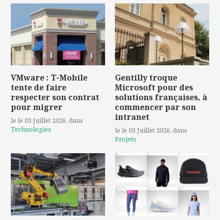
VMware : T-Mobile
Gentilly troque
tente de faire
Microsoft pour des
respecter son contrat
solutions françaises, à
pour migrer
commencer par son
intranet
le le 03 Juillet 2026
, dans
Technologies
le le 03 Juillet 2026
, dans
Projets