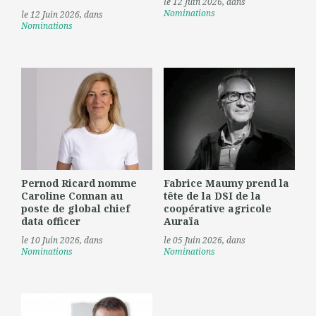
le 12 Juin 2026
, dans
Nominations
le 12 Juin 2026
, dans
Nominations
Pernod Ricard nomme
Fabrice Maumy prend la
Caroline Connan au
tête de la DSI de la
poste de global chief
coopérative agricole
data officer
Auraïa
le 10 Juin 2026
, dans
le 05 Juin 2026
, dans
Nominations
Nominations