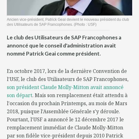
Ancien vice-président, Patrick Geai devient le nouveau président du club
des Utilisateurs de SAP Francophones. (Photo : USF)
Le club des Utilisateurs de SAP Francophones a
annoncé que le conseil d'administration avait
nommé Patrick Geai comme président.
En octobre 2017, lors de la dernière Convention de
l'USF, le club des Utilisateurs de SAP Francophones,
son président Claude Molly-Mitton avait annoncé
son départ
. Mais son remplacement était attendu à
l'occasion du prochain Printemps, au mois de Mars
2018, puisque l'Assemblée Générale s'y déroule.
Pourtant, l'USF a annoncé le 12 décembre 2017 le
remplacement immédiat de Claude Molly-Mitton
par son fidèle vice-président depuis 2010 Patrick