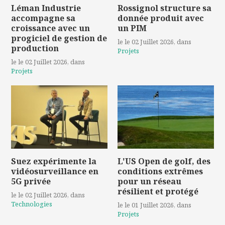
Léman Industrie
Rossignol structure sa
accompagne sa
donnée produit avec
croissance avec un
un PIM
progiciel de gestion de
le le 02 Juillet 2026
, dans
production
Projets
le le 02 Juillet 2026
, dans
Projets
Suez expérimente la
L'US Open de golf, des
vidéosurveillance en
conditions extrêmes
5G privée
pour un réseau
résilient et protégé
le le 02 Juillet 2026
, dans
Technologies
le le 01 Juillet 2026
, dans
Projets