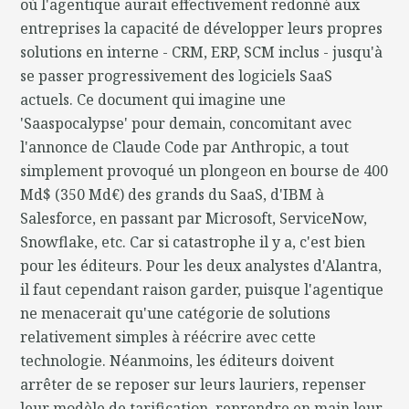
où l'agentique aurait effectivement redonné aux
entreprises la capacité de développer leurs propres
solutions en interne - CRM, ERP, SCM inclus - jusqu'à
se passer progressivement des logiciels SaaS
actuels. Ce document qui imagine une
'Saaspocalypse' pour demain, concomitant avec
l'annonce de Claude Code par Anthropic, a tout
simplement provoqué un plongeon en bourse de 400
Md$ (350 Md€) des grands du SaaS, d'IBM à
Salesforce, en passant par Microsoft, ServiceNow,
Snowflake, etc. Car si catastrophe il y a, c'est bien
pour les éditeurs. Pour les deux analystes d'Alantra,
il faut cependant raison garder, puisque l'agentique
ne menacerait qu'une catégorie de solutions
relativement simples à réécrire avec cette
technologie. Néanmoins, les éditeurs doivent
arrêter de se reposer sur leurs lauriers, repenser
leur modèle de tarification, reprendre en main leur