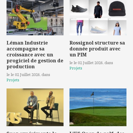
Léman Industrie
Rossignol structure sa
accompagne sa
donnée produit avec
croissance avec un
un PIM
progiciel de gestion de
le le 02 Juillet 2026
, dans
production
Projets
le le 02 Juillet 2026
, dans
Projets