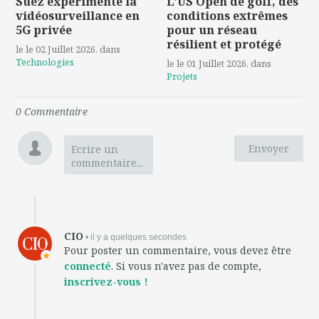
Suez expérimente la
L'US Open de golf, des
vidéosurveillance en
conditions extrêmes
5G privée
pour un réseau
résilient et protégé
le le 02 Juillet 2026
, dans
Technologies
le le 01 Juillet 2026
, dans
Projets
0
Commentaire
Envoyer
Ecrire un
commentaire...
CIO
• il y a quelques secondes
Pour poster un commentaire, vous devez être
connecté
. Si vous n'avez pas de compte,
inscrivez-vous !