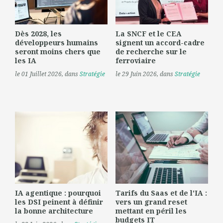
Dès 2028, les
La SNCF et le CEA
développeurs humains
signent un accord-cadre
seront moins chers que
de recherche sur le
les IA
ferroviaire
le 01 Juillet 2026
, dans
Stratégie
le 29 Juin 2026
, dans
Stratégie
IA agentique : pourquoi
Tarifs du Saas et de l'IA :
les DSI peinent à définir
vers un grand reset
la bonne architecture
mettant en péril les
budgets IT