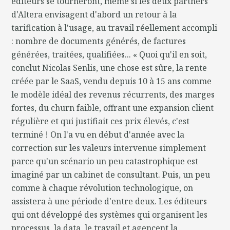
éditeurs se tourneront, même si les deux partners
d'Altera envisagent d'abord un retour à la
tarification à l'usage, au travail réellement accompli
: nombre de documents générés, de factures
générées, traitées, qualifiées... « Quoi qu'il en soit,
conclut Nicolas Senlis, une chose est sûre, la rente
créée par le SaaS, vendu depuis 10 à 15 ans comme
le modèle idéal des revenus récurrents, des marges
fortes, du churn faible, offrant une expansion client
régulière et qui justifiait ces prix élevés, c'est
terminé ! On l'a vu en début d'année avec la
correction sur les valeurs intervenue simplement
parce qu'un scénario un peu catastrophique est
imaginé par un cabinet de consultant. Puis, un peu
comme à chaque révolution technologique, on
assistera à une période d'entre deux. Les éditeurs
qui ont développé des systèmes qui organisent les
processus, la data, le travail et agencent la