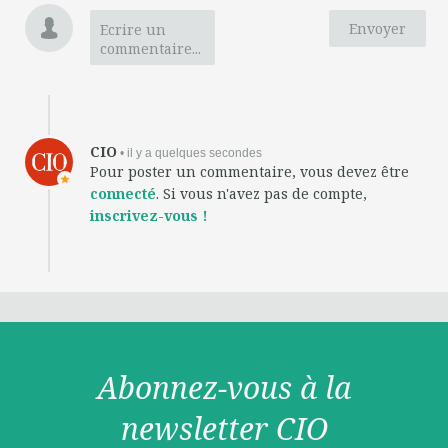
Envoyer
Ecrire un
commentaire...
CIO
• il y a quelques secondes
Pour poster un commentaire, vous devez être
connecté
. Si vous n'avez pas de compte,
inscrivez-vous !
Abonnez-vous à la
newsletter CIO