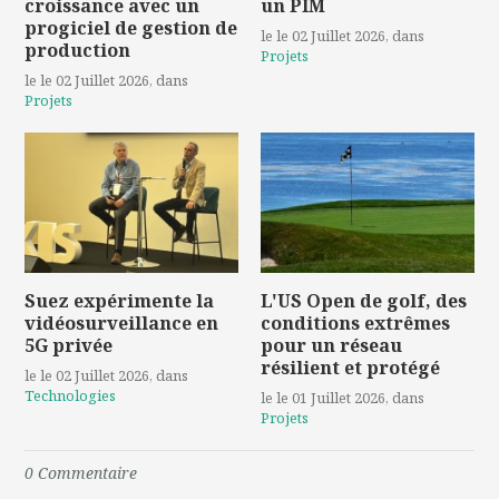
croissance avec un
un PIM
progiciel de gestion de
le le 02 Juillet 2026
, dans
production
Projets
le le 02 Juillet 2026
, dans
Projets
Suez expérimente la
L'US Open de golf, des
vidéosurveillance en
conditions extrêmes
5G privée
pour un réseau
résilient et protégé
le le 02 Juillet 2026
, dans
Technologies
le le 01 Juillet 2026
, dans
Projets
0
Commentaire