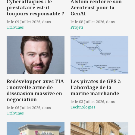
Cyberattaques : le
Alstom renforce son
prestataire est-il
Zerotrust pour la
toujours responsable ?
GenAI
le le 09 Juillet 2026
, dans
le le 08 Juillet 2026
, dans
Tribunes
Projets
Redévelopper avec l'IA
Les pirates de GPS à
: nouvelle arme de
l'abordage de la
dissuasion massive en
marine marchande
négociation
le le 03 Juillet 2026
, dans
Technologies
le le 06 Juillet 2026
, dans
Tribunes