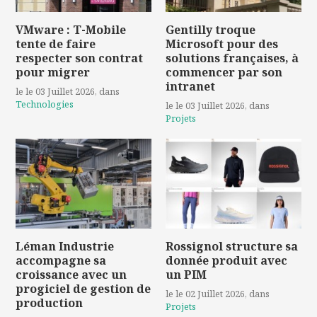
VMware : T-Mobile
Gentilly troque
tente de faire
Microsoft pour des
respecter son contrat
solutions françaises, à
pour migrer
commencer par son
intranet
le le 03 Juillet 2026
, dans
Technologies
le le 03 Juillet 2026
, dans
Projets
Léman Industrie
Rossignol structure sa
accompagne sa
donnée produit avec
croissance avec un
un PIM
progiciel de gestion de
le le 02 Juillet 2026
, dans
production
Projets