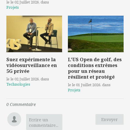
le le 02 Juillet 2026
, dans
Projets
Suez expérimente la
L'US Open de golf, des
vidéosurveillance en
conditions extrêmes
5G privée
pour un réseau
résilient et protégé
le le 02 Juillet 2026
, dans
Technologies
le le 01 Juillet 2026
, dans
Projets
0
Commentaire
Envoyer
Ecrire un
commentaire...