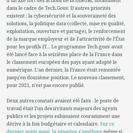
d'un axe fort des actions de la DINUM, notamment
dans le cadre de Tech.Gouv. D'autres priorités
existent : la cybersécurité et la souveraineté des
solutions, la politique data (collecte, mise en qualité,
exploitation, ouverture et partage), le renforcement
de la marque employeur et de l'attractivité de l'État
pour les profils IT... Le programme Tech.gouv avait
été lancé face à la seizième place de la France dans
le classement européen des pays ayant adopté le
numérique. L'an dernier, la France était remontée
jusqu'en douzième position. Le nouveau classement,
pour 2021, n'est pas encore publié.
Deux autres constats avaient été faits : le poste de
travail était l'un des irritants majeurs des agents
publics et les projets subissaient couramment une
dérive à la fois budgétaire et calendaire.
Sur ce
dernier point aussi, la situation s'améliore
même si