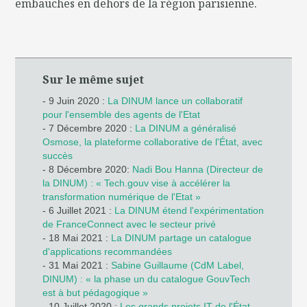
embauches en dehors de la région parisienne.
Sur le même sujet
- 9 Juin 2020 :
La DINUM lance un collaboratif
pour l'ensemble des agents de l'Etat
- 7 Décembre 2020 :
La DINUM a généralisé
Osmose, la plateforme collaborative de l'État, avec
succès
- 8 Décembre 2020:
Nadi Bou Hanna (Directeur de
la DINUM) : « Tech.gouv vise à accélérer la
transformation numérique de l'Etat »
- 6 Juillet 2021 :
La DINUM étend l'expérimentation
de FranceConnect avec le secteur privé
- 18 Mai 2021 :
La DINUM partage un catalogue
d'applications recommandées
- 31 Mai 2021 :
Sabine Guillaume (CdM Label,
DINUM) : « la phase un du catalogue GouvTech
est à but pédagogique »
- 10 Juillet 2020 :
Les grands projets IT de l'État