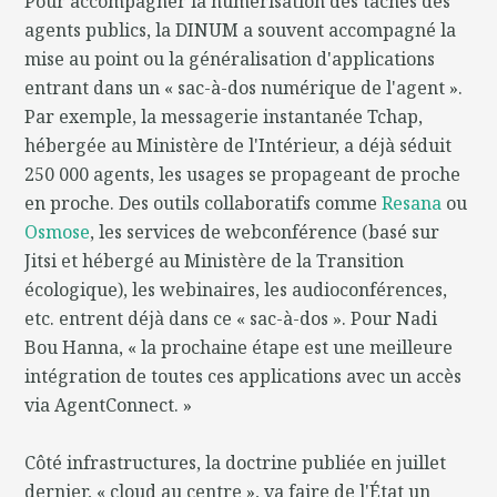
Pour accompagner la numérisation des tâches des
agents publics, la DINUM a souvent accompagné la
mise au point ou la généralisation d'applications
entrant dans un « sac-à-dos numérique de l'agent ».
Par exemple, la messagerie instantanée Tchap,
hébergée au Ministère de l'Intérieur, a déjà séduit
250 000 agents, les usages se propageant de proche
en proche. Des outils collaboratifs comme
Resana
ou
Osmose
, les services de webconférence (basé sur
Jitsi et hébergé au Ministère de la Transition
écologique), les webinaires, les audioconférences,
etc. entrent déjà dans ce « sac-à-dos ». Pour Nadi
Bou Hanna, « la prochaine étape est une meilleure
intégration de toutes ces applications avec un accès
via AgentConnect. »
Côté infrastructures, la doctrine publiée en juillet
dernier, « cloud au centre », va faire de l'État un