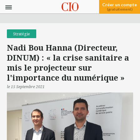
Créer un compte
(gratuitement)
Stratégie
Nadi Bou Hanna (Directeur,
DINUM) : « la crise sanitaire a
mis le projecteur sur
l'importance du numérique »
le 15 Septembre 2021