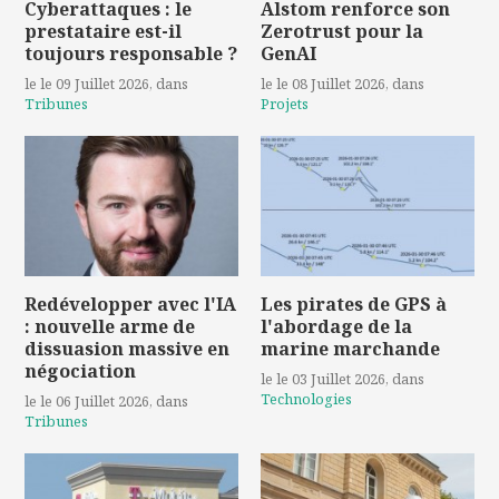
Cyberattaques : le
Alstom renforce son
prestataire est-il
Zerotrust pour la
toujours responsable ?
GenAI
le le 09 Juillet 2026
, dans
le le 08 Juillet 2026
, dans
Tribunes
Projets
Redévelopper avec l'IA
Les pirates de GPS à
: nouvelle arme de
l'abordage de la
dissuasion massive en
marine marchande
négociation
le le 03 Juillet 2026
, dans
Technologies
le le 06 Juillet 2026
, dans
Tribunes