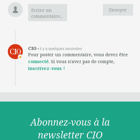
Envoyer
Ecrire un
commentaire...
CIO
• il y a quelques secondes
Pour poster un commentaire, vous devez être
connecté
. Si vous n'avez pas de compte,
inscrivez-vous !
Abonnez-vous à la
newsletter CIO