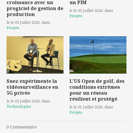
croissance avec un
un PIM
progiciel de gestion de
le le 02 Juillet 2026
, dans
production
Projets
le le 02 Juillet 2026
, dans
Projets
Suez expérimente la
L'US Open de golf, des
vidéosurveillance en
conditions extrêmes
5G privée
pour un réseau
résilient et protégé
le le 02 Juillet 2026
, dans
Technologies
le le 01 Juillet 2026
, dans
Projets
0
Commentaire