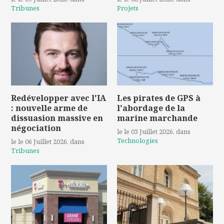
Tribunes
Projets
Redévelopper avec l'IA
Les pirates de GPS à
: nouvelle arme de
l'abordage de la
dissuasion massive en
marine marchande
négociation
le le 03 Juillet 2026
, dans
Technologies
le le 06 Juillet 2026
, dans
Tribunes