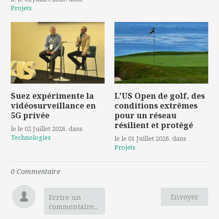
Projets
Suez expérimente la
L'US Open de golf, des
vidéosurveillance en
conditions extrêmes
5G privée
pour un réseau
résilient et protégé
le le 02 Juillet 2026
, dans
Technologies
le le 01 Juillet 2026
, dans
Projets
0
Commentaire
Envoyer
Ecrire un
commentaire...