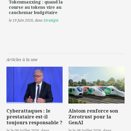
Tokenmaxxing : quand la
course au tokens vire au
cauchemar budgétaire
le 19 Juin 2026
, dans
Stratégie
Articles à la une
Cyberattaques : le
Alstom renforce son
prestataire est-il
Zerotrust pour la
toujours responsable ?
GenAI
le le 09 Juillet 2026
, dans
le le 08 Juillet 2026
, dans