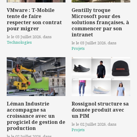
VMware : T-Mobile
Gentilly troque
tente de faire
Microsoft pour des
respecter son contrat
solutions françaises, à
pour migrer
commencer par son
intranet
le le 03 Juillet 2026
, dans
Technologies
le le 03 Juillet 2026
, dans
Projets
Léman Industrie
Rossignol structure sa
accompagne sa
donnée produit avec
croissance avec un
un PIM
progiciel de gestion de
le le 02 Juillet 2026
, dans
production
Projets
le le 02 Juillet 2026
, dans