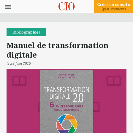
Créer un compte
(gratuitement)
Bibliographies
Manuel de transformation
digitale
le 28 Juin 2019