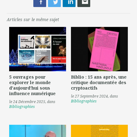
Articles sur le même sujet
5 ouvrages pour
Biblio : 15 ans après, une
explorer le monde
critique documentée des
d'aujourd'hui sous
cryptoactifs
influence numérique
le 27 Septembre 2024
, dans
Bibliographies
le 24 Décembre 2025
, dans
Bibliographies