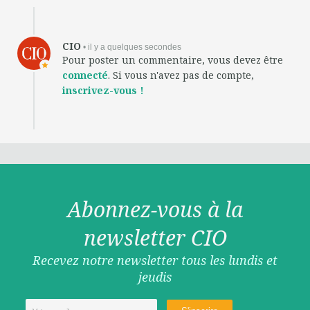
CIO
• il y a quelques secondes
Pour poster un commentaire, vous devez être
connecté
. Si vous n'avez pas de compte,
inscrivez-vous !
Abonnez-vous à la
newsletter CIO
Recevez notre newsletter tous les lundis et
jeudis