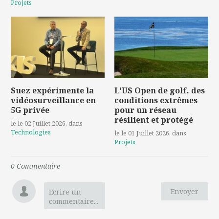
Projets
Suez expérimente la
L'US Open de golf, des
vidéosurveillance en
conditions extrêmes
5G privée
pour un réseau
résilient et protégé
le le 02 Juillet 2026
, dans
Technologies
le le 01 Juillet 2026
, dans
Projets
0
Commentaire
Envoyer
Ecrire un
commentaire...