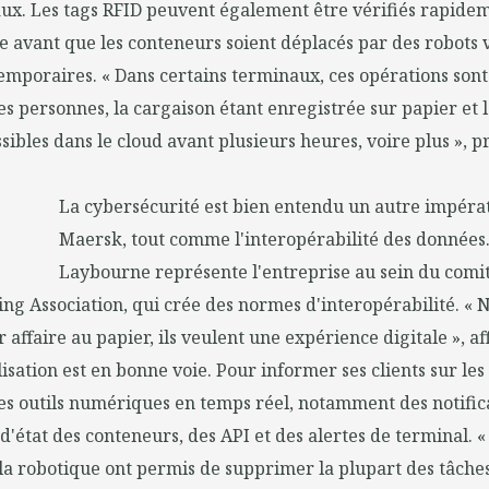
ux. Les tags RFID peuvent également être vérifiés rapideme
e avant que les conteneurs soient déplacés par des robots 
mporaires. « Dans certains terminaux, ces opérations son
es personnes, la cargaison étant enregistrée sur papier et 
sibles dans le cloud avant plusieurs heures, voire plus », pr
La cybersécurité est bien entendu un autre impéra
Maersk, tout comme l'interopérabilité des données
Laybourne représente l'entreprise au sein du comité
ng Association, qui crée des normes d'interopérabilité. « N
 affaire au papier, ils veulent une expérience digitale », af
alisation est en bonne voie. Pour informer ses clients sur le
es outils numériques en temps réel, notamment des notifica
 d'état des conteneurs, des API et des alertes de terminal. 
la robotique ont permis de supprimer la plupart des tâche