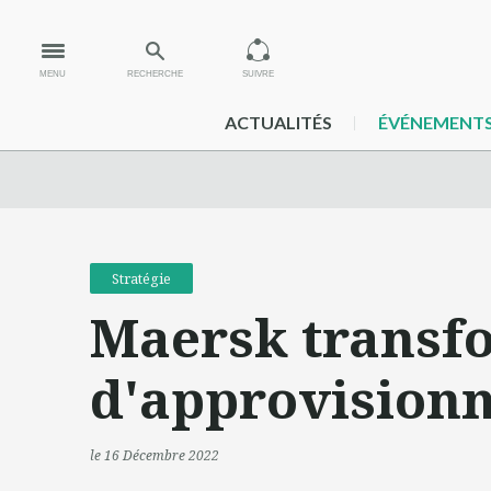
MENU
RECHERCHE
SUIVRE
ACTUALITÉS
ÉVÉNEMENT
Stratégie
Maersk transf
d'approvision
le 16 Décembre 2022