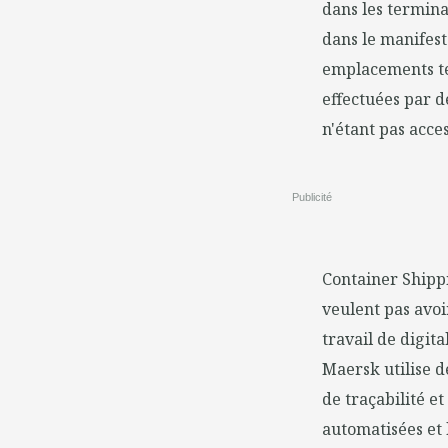
dans les termina
dans le manifest
emplacements te
effectuées par d
n'étant pas acces
Publicité
Container Shippi
veulent pas avoir
travail de digit
Maersk utilise d
de traçabilité et
automatisées et 