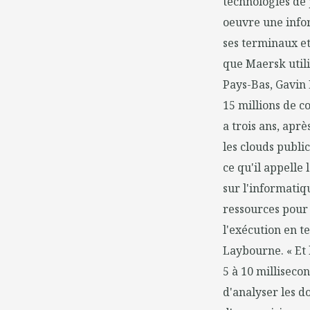
technologies de 
oeuvre une infor
ses terminaux et 
que Maersk utili
Pays-Bas, Gavin
15 millions de c
a trois ans, aprè
les clouds publi
ce qu'il appelle
sur l'informatiq
ressources pour 
l'exécution en t
Laybourne. « Et 
5 à 10 millisecon
d'analyser les d