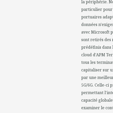
la périphérie. N
particulier pou
portuaires adapt
données n'exigen
avec Microsoft p
sont retirés des
prédéfinis dans 
cloud d'APM Termi
tous les termina
capitaliser sur 
par une meilleur
5G/6G. Celle-ci p
permettant l'int
capacité globale
examiner le con