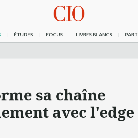
S
ÉTUDES
FOCUS
LIVRES BLANCS
PART
orme sa chaîne
nement avec l'edge