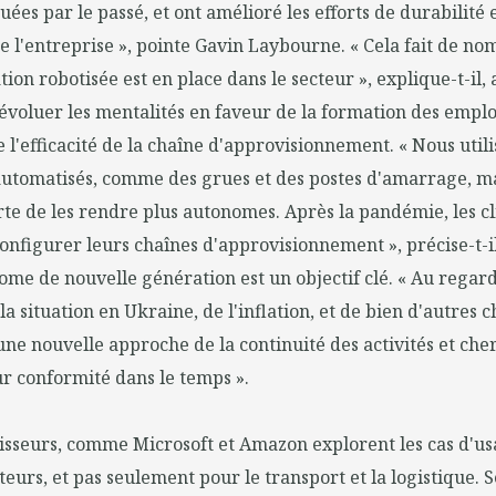
ées par le passé, et ont amélioré les efforts de durabilité 
 l'entreprise », pointe Gavin Laybourne. « Cela fait de n
ion robotisée est en place dans le secteur », explique-t-il, 
évoluer les mentalités en faveur de la formation des emplo
e l'efficacité de la chaîne d'approvisionnement. « Nous uti
utomatisés, comme des grues et des postes d'amarrage, m
orte de les rendre plus autonomes. Après la pandémie, les cl
figurer leurs chaînes d'approvisionnement », précise-t-il
me de nouvelle génération est un objectif clé. « Au regard 
a situation en Ukraine, de l'inflation, et de bien d'autres c
une nouvelle approche de la continuité des activités et che
r conformité dans le temps ».
isseurs, comme Microsoft et Amazon explorent les cas d'us
teurs, et pas seulement pour le transport et la logistique. 