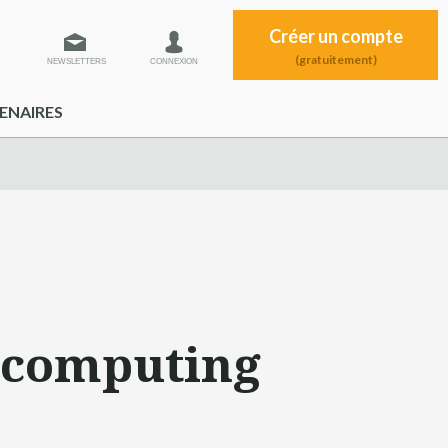
Créer un compte
(gratuitement)
NEWSLETTERS
CONNEXION
ENAIRES
 computing