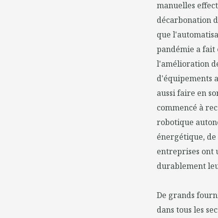
manuelles effectu
décarbonation de
que l'automatisat
pandémie a fait 
l'amélioration d
d'équipements a
aussi faire en s
commencé à recon
robotique autono
énergétique, de l
entreprises ont 
durablement leu
De grands fourn
dans tous les sec