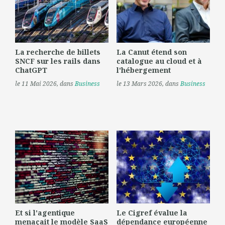
La recherche de billets
La Canut étend son
SNCF sur les rails dans
catalogue au cloud et à
ChatGPT
l'hébergement
le 11 Mai 2026
, dans
Business
le 13 Mars 2026
, dans
Business
Et si l'agentique
Le Cigref évalue la
menaçait le modèle SaaS
dépendance européenne