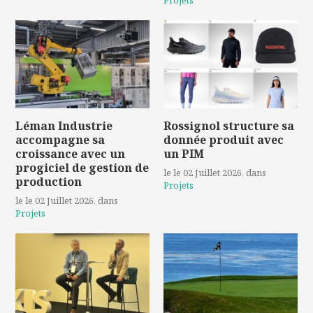
Léman Industrie
Rossignol structure sa
accompagne sa
donnée produit avec
croissance avec un
un PIM
progiciel de gestion de
le le 02 Juillet 2026
, dans
production
Projets
le le 02 Juillet 2026
, dans
Projets