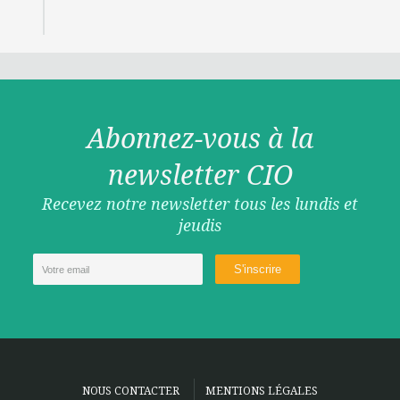
Abonnez-vous à la
newsletter CIO
Recevez notre newsletter tous les lundis et
jeudis
NOUS CONTACTER
MENTIONS LÉGALES