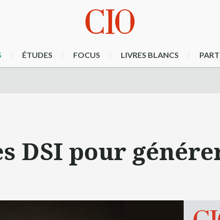
S
ÉTUDES
FOCUS
LIVRES BLANCS
PART
es DSI pour génére