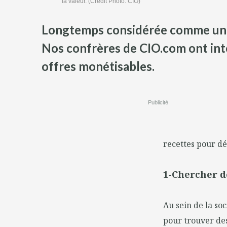
la valeur. (Crédit Photo: CIO)
Longtemps considérée comme un cen
Nos confrères de CIO.com ont int
offres monétisables.
Publicité
recettes pour dé
1-Chercher d
Au sein de la so
pour trouver des