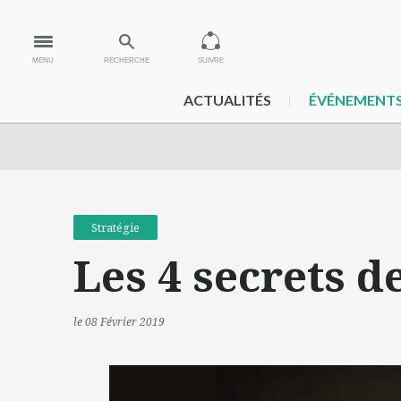
MENU
RECHERCHE
SUIVRE
ACTUALITÉS
ÉVÉNEMENT
Stratégie
Les 4 secrets d
le 08 Février 2019