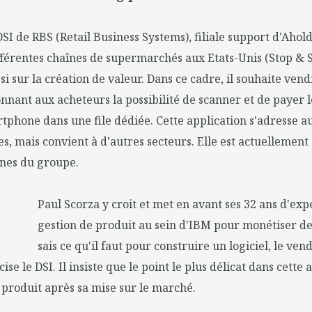
DSI de RBS (Retail Business Systems), filiale support d'Ahol
fférentes chaînes de supermarchés aux Etats-Unis (Stop & Sho
i sur la création de valeur. Dans ce cadre, il souhaite vend
nnant aux acheteurs la possibilité de scanner et de payer 
tphone dans une file dédiée. Cette application s'adresse a
s, mais convient à d'autres secteurs. Elle est actuellement 
gnes du groupe.
Paul Scorza y croit et met en avant ses 32 ans d'exp
gestion de produit au sein d'IBM pour monétiser des
sais ce qu'il faut pour construire un logiciel, le ven
cise le DSI. Il insiste que le point le plus délicat dans cette 
produit après sa mise sur le marché.