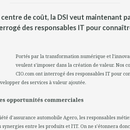
tre de coût, la DSI veut maintenant part
errogé des responsables IT pour connaître
Portés par la transformation numérique et l'innovat
veulent s'imposer dans la création de valeur. Nos c
CIO.com ont interrogé des responsables IT pour con
velopper des services à valeur ajoutée.
es opportunités commerciales
ciété d'assurance automobile Agero, les responsables métiers
 synergies entre les produits et l'IT. On ne s'étonnera donc