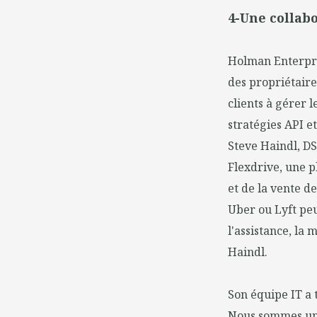
4-Une collabo
Holman Enterpris
des propriétaire
clients à gérer 
stratégies API e
Steve Haindl, DS
Flexdrive, une p
et de la vente d
Uber ou Lyft pe
l'assistance, la
Haindl.
Son équipe IT a 
Nous sommes une 