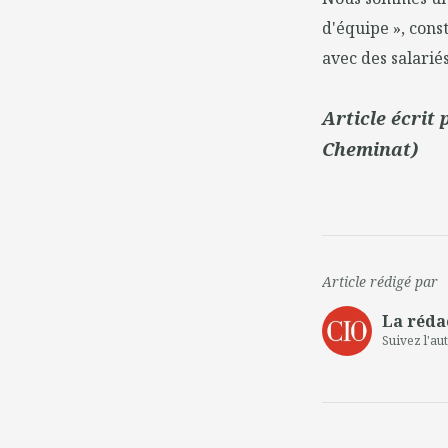
d'équipe », const
avec des salarié
Article écrit
Cheminat)
Article rédigé par
La réda
Suivez l'au