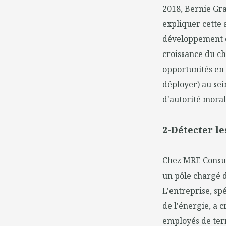
2018, Bernie Gra
expliquer cette a
développement et
croissance du chi
opportunités en 
déployer) au sein
d'autorité moral
2-Détecter le
Chez MRE Consul
un pôle chargé d
L'entreprise, sp
de l'énergie, a 
employés de terr