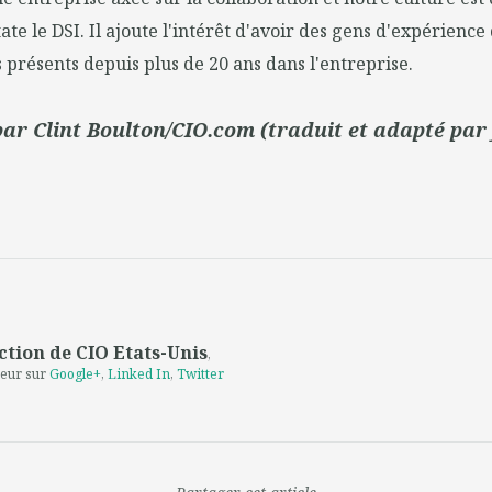
ate le DSI. Il ajoute l'intérêt d'avoir des gens d'expérience
s présents depuis plus de 20 ans dans l'entreprise.
 par Clint Boulton/CIO.com (traduit et adapté par
ction de CIO Etats-Unis
,
teur sur
Google+
,
Linked In
,
Twitter