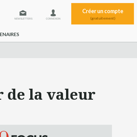
Créer un compte
(gratuitement)
NEWSLETTERS
CONNEXION
ENAIRES
r de la valeur