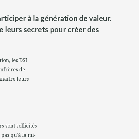
iciper à la génération de valeur.
 leurs secrets pour créer des
ion, les DSI
onfrères de
naître leurs
 sont sollicités
 pas qu'à la mi-