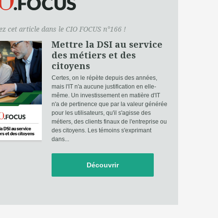
z cet article dans le CIO FOCUS n°166 !
Mettre la DSI au service
des métiers et des
citoyens
Certes, on le répète depuis des années,
mais l'IT n'a aucune justification en elle-
même. Un investissement en matière d'IT
n'a de pertinence que par la valeur générée
pour les utilisateurs, qu'il s'agisse des
métiers, des clients finaux de l'entreprise ou
des citoyens. Les témoins s'exprimant
dans...
Découvrir