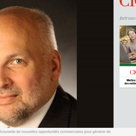
Retrouve
 découverte de nouvelles opportunités commerciales pour générer de