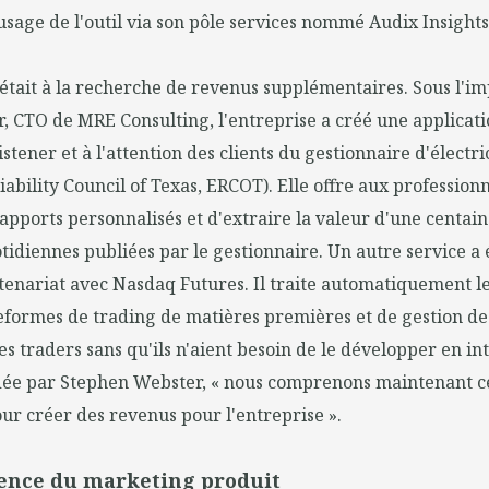
'usage de l'outil via son pôle services nommé Audix Insights
tait à la recherche de revenus supplémentaires. Sous l'im
 CTO de MRE Consulting, l'entreprise a créé une applicati
ener et à l'attention des clients du gestionnaire d'électri
iability Council of Texas, ERCOT). Elle offre aux professionn
rapports personnalisés et d'extraire la valeur d'une centai
otidiennes publiées par le gestionnaire. Un autre service a 
enariat avec Nasdaq Futures. Il traite automatiquement le
eformes de trading de matières premières et de gestion de
les traders sans qu'ils n'aient besoin de le développer en i
dée par Stephen Webster, « nous comprenons maintenant c
ur créer des revenus pour l'entreprise ».
ence du marketing produit