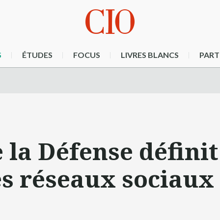
S
ÉTUDES
FOCUS
LIVRES BLANCS
PART
 la Défense définit
es réseaux sociaux