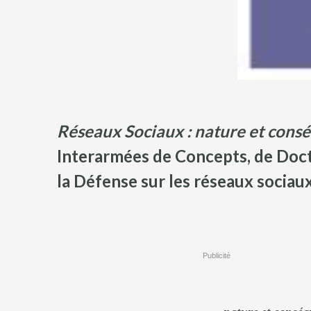
Réseaux Sociaux : nature et cons
Interarmées de Concepts, de Doctr
la Défense sur les réseaux sociaux
Publicité