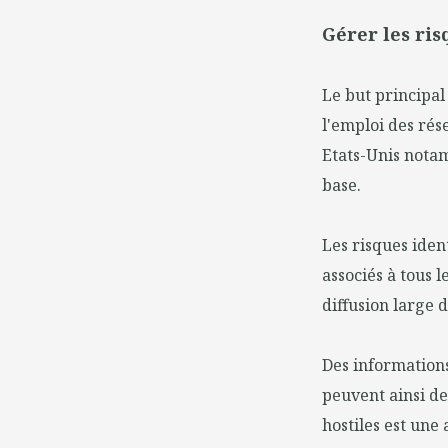
Gérer les ris
Le but principal
l'emploi des rés
Etats-Unis notam
base.
Les risques iden
associés à tous l
diffusion large 
Des information
peuvent ainsi de
hostiles est un