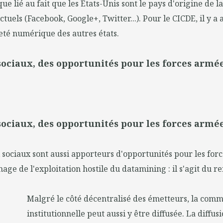
ue lié au fait que les Etats-Unis sont le pays d'origine de l
ctuels (Facebook, Google+, Twitter...). Pour le CICDE, il y a 
eté numérique des autres états.
sociaux, des opportunités pour les forces armé
sociaux, des opportunités pour les forces armé
 sociaux sont aussi apporteurs d'opportunités pour les for
mage de l'exploitation hostile du datamining : il s'agit du 
Malgré le côté décentralisé des émetteurs, la com
institutionnelle peut aussi y être diffusée. La diffus