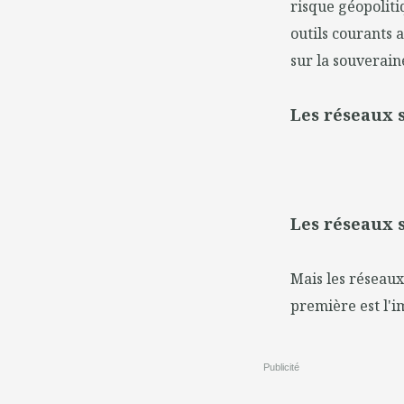
risque géopolitiq
outils courants a
sur la souverain
Les réseaux 
Les réseaux 
Mais les réseaux
première est l'i
Publicité