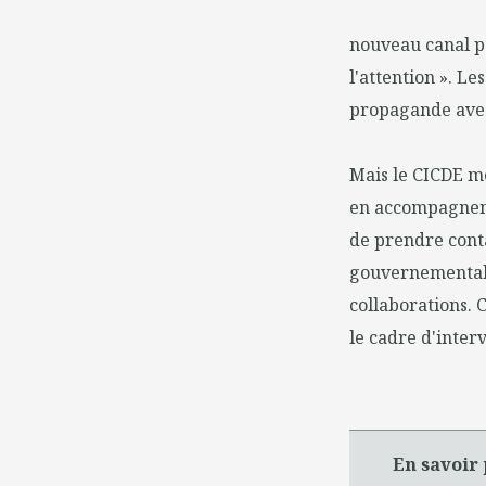
nouveau canal pa
l'attention ». L
propagande avec
Mais le CICDE me
en accompagnemen
de prendre contac
gouvernementales
collaborations. 
le cadre d'inter
En savoir 