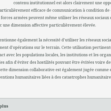
contenu institutionnel est alors clairement une opp
rticulièrement efficace de communication à condition de 
es forces armées peuvent même utiliser les réseaux sociaux
 une dimension affective particulièrement élevée.
ntionne également la nécessité d'utiliser les réseaux soc
t d'opérations sur le terrain. Cette utilisation pertinent
t avec les populations locales, les institutions et les orga
 afin d'éviter des hostilités pouvant être évitées voire d
Cette dimension collaborative est également jugée comme e
ventions humanitaires liées à des catastrophes humanitaire
plus