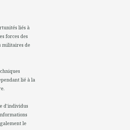
tunités liés à
es forces des
 militaires de
techniques
ependant lié à la
re.
e d'individus
'informations
également le