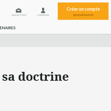
Créer un compte
(gratuitement)
NEWSLETTERS
CONNEXION
ENAIRES
 sa doctrine