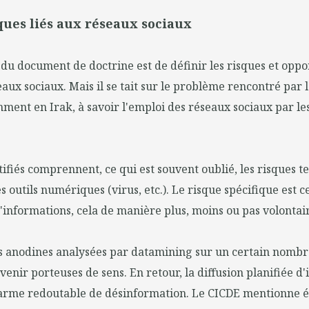
ques liés aux réseaux sociaux
 du document de doctrine est de définir les risques et oppor
eaux sociaux. Mais il se tait sur le problème rencontré par l
ment en Irak, à savoir l'emploi des réseaux sociaux par les
tifiés comprennent, ce qui est souvent oublié, les risques 
es outils numériques (virus, etc.). Le risque spécifique est c
d'informations, cela de manière plus, moins ou pas volontai
s anodines analysées par datamining sur un certain nombr
venir porteuses de sens. En retour, la diffusion planifiée d
e arme redoutable de désinformation. Le CICDE mentionne 