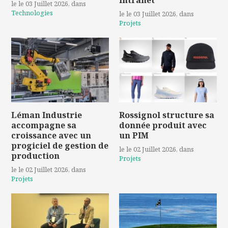
intranet
le le 03 Juillet 2026
, dans
Technologies
le le 03 Juillet 2026
, dans
Projets
Léman Industrie
Rossignol structure sa
accompagne sa
donnée produit avec
croissance avec un
un PIM
progiciel de gestion de
le le 02 Juillet 2026
, dans
production
Projets
le le 02 Juillet 2026
, dans
Projets