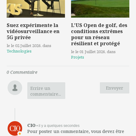
Suez expérimente la
L'US Open de golf, des
vidéosurveillance en
conditions extrêmes
5G privée
pour un réseau
résilient et protégé
le le 02 Juillet 2026
, dans
Technologies
le le 01 Juillet 2026
, dans
Projets
0
Commentaire
Envoyer
Ecrire un
commentaire...
CIO
• il y a quelques secondes
Pour poster un commentaire, vous devez être