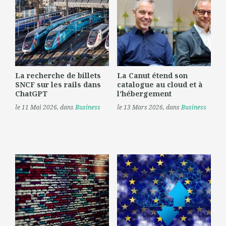
La recherche de billets
La Canut étend son
SNCF sur les rails dans
catalogue au cloud et à
ChatGPT
l'hébergement
le 11 Mai 2026
, dans
Business
le 13 Mars 2026
, dans
Business