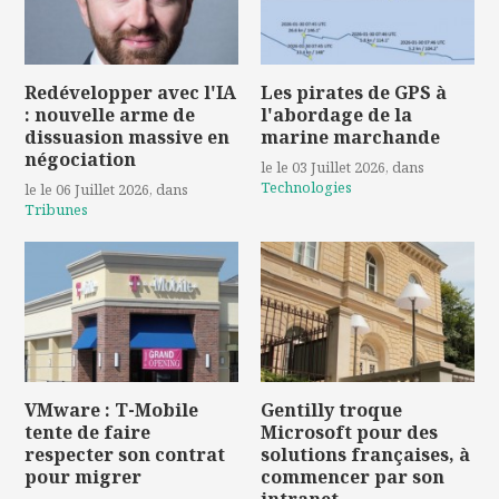
Redévelopper avec l'IA
Les pirates de GPS à
: nouvelle arme de
l'abordage de la
dissuasion massive en
marine marchande
négociation
le le 03 Juillet 2026
, dans
Technologies
le le 06 Juillet 2026
, dans
Tribunes
VMware : T-Mobile
Gentilly troque
tente de faire
Microsoft pour des
respecter son contrat
solutions françaises, à
pour migrer
commencer par son