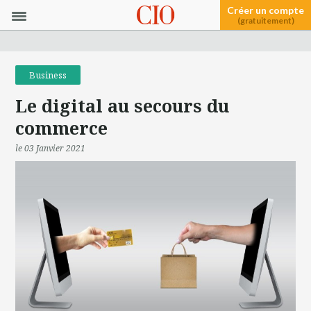
Créer un compte
(gratuitement)
Business
Le digital au secours du
commerce
le 03 Janvier 2021