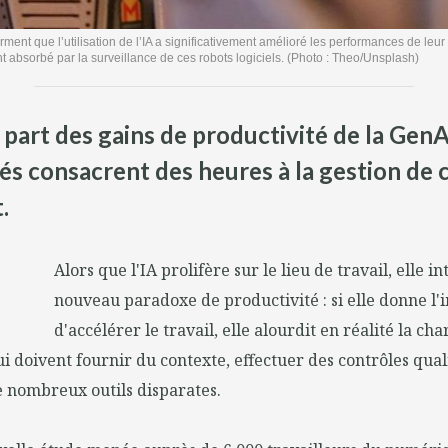
ment que l’utilisation de l’IA a significativement amélioré les performances de leur 
 absorbé par la surveillance de ces robots logiciels. (Photo : Theo/Unsplash)
e part des gains de productivité de la GenA
és consacrent des heures à la gestion de c
.
Alors que l'IA prolifère sur le lieu de travail, elle i
nouveau paradoxe de productivité : si elle donne l'
d'accélérer le travail, elle alourdit en réalité la cha
i doivent fournir du contexte, effectuer des contrôles qual
e nombreux outils disparates.