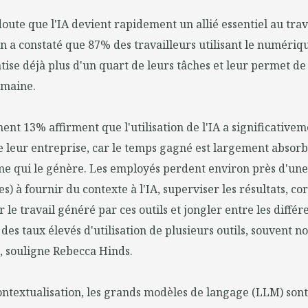
 doute que l'IA devient rapidement un allié essentiel au tra
an a constaté que 87% des travailleurs utilisant le numériq
matise déjà plus d'un quart de leurs tâches et leur permet 
emaine.
ent 13% affirment que l'utilisation de l'IA a significative
 leur entreprise, car le temps gagné est largement absorb
e qui le génère. Les employés perdent environ près d'une
es) à fournir du contexte à l'IA, superviser les résultats, co
 le travail généré par ces outils et jongler entre les différe
des taux élevés d'utilisation de plusieurs outils, souvent n
, souligne Rebecca Hinds.
ntextualisation, les grands modèles de langage (LLM) sont