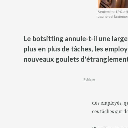
Seulement 13% affir
gagné est largement
Le botsitting annule-t-il une larg
plus en plus de tâches, les employ
nouveaux goulets d'étranglement
Publicité
des employés, qu
ces tâches sur d