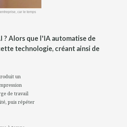
entreprise, car le temps
I ? Alors que l'IA automatise de
ette technologie, créant ainsi de
ntroduit un
impression
rge de travail
ité, puis répéter