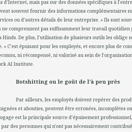
 d'Internet, mais pas sur des données spécifiques à l'entrep
vent souvent fournir des informations complémentaires sur
services ou d'autres détails de leur entreprise. « Ils sont sou
ls ne comprennent pas suffisamment leur travail quotidien 
 Hinds. De plus, l'utilisation de plusieurs outils les oblige
 « C'est épuisant pour les employés, et encore plus de con
reconnu, ni récompensé, ni valorisé au sein de l'organisation 
rk AI Institute.
Botshitting ou le goût de l'à peu près
Par ailleurs, les employés doivent repérer des prod
soignées et abouties, peuvent être erronées, incomplètes 
ogage est la principale source d'épuisement professionnel, 
 par des personnes qui n'ont pas nécessairement contribué