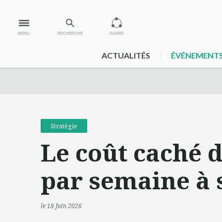
MENU
RECHERCHE
SUIVRE
ACTUALITÉS
ÉVÉNEMENT
Stratégie
Le coût caché d
par semaine à 
le 18 Juin 2026