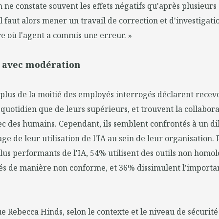
On ne constate souvent les effets négatifs qu'après plusieur
l faut alors mener un travail de correction et d'investigat
 où l'agent a commis une erreur. »
... avec modération
, plus de la moitié des employés interrogés déclarent rece
 quotidien que de leurs supérieurs, et trouvent la collabora
vec des humains. Cependant, ils semblent confrontés à un 
ge de leur utilisation de l'IA au sein de leur organisation. 
 plus performants de l'IA, 54% utilisent des outils non homo
és de manière non conforme, et 36% dissimulent l'importan
 Rebecca Hinds, selon le contexte et le niveau de sécurit