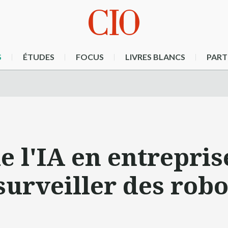
S
ÉTUDES
FOCUS
LIVRES BLANCS
PART
e l'IA en entreprise
surveiller des robo