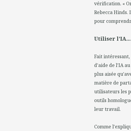
vérification. « 
Rebecca Hinds. I
pour comprendre
Utiliser l'IA
Fait intéressant
d'aide de l'IA au
plus aisée qu'a
matière de parta
utilisateurs les
outils homologu
leur travail.
Comme l'explique