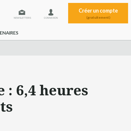
Créer un compte
(gratuitement)
NEWSLETTERS
CONNEXION
ENAIRES
 : 6,4 heures
ts