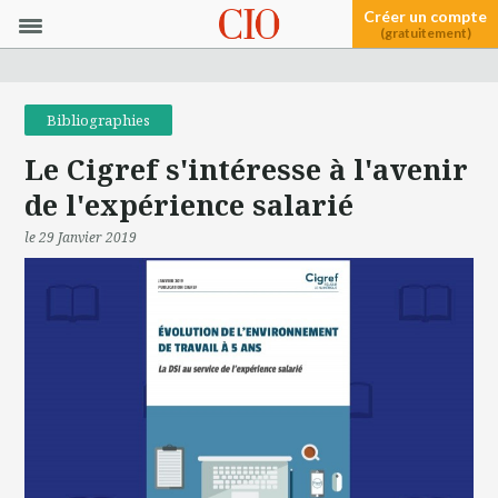
Créer un compte
(gratuitement)
Bibliographies
Le Cigref s'intéresse à l'avenir
de l'expérience salarié
le 29 Janvier 2019