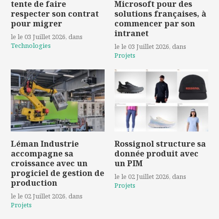
tente de faire
Microsoft pour des
respecter son contrat
solutions françaises, à
pour migrer
commencer par son
intranet
le le 03 Juillet 2026
, dans
Technologies
le le 03 Juillet 2026
, dans
Projets
Léman Industrie
Rossignol structure sa
accompagne sa
donnée produit avec
croissance avec un
un PIM
progiciel de gestion de
le le 02 Juillet 2026
, dans
production
Projets
le le 02 Juillet 2026
, dans
Projets