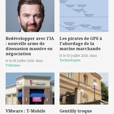
Redévelopper avec l'IA
Les pirates de GPS à
: nouvelle arme de
l'abordage de la
dissuasion massive en
marine marchande
négociation
le le 03 Juillet 2026
, dans
Technologies
le le 06 Juillet 2026
, dans
Tribunes
VMware : T-Mobile
Gentilly troque