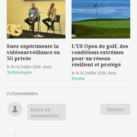
Suez expérimente la
L'US Open de golf, des
vidéosurveillance en
conditions extrêmes
5G privée
pour un réseau
résilient et protégé
le le 02 Juillet 2026
, dans
Technologies
le le 01 Juillet 2026
, dans
Projets
0
Commentaire
Envoyer
Ecrire un
commentaire...