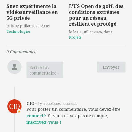
Suez expérimente la
L'US Open de golf, des
vidéosurveillance en
conditions extrêmes
5G privée
pour un réseau
résilient et protégé
le le 02 Juillet 2026
, dans
Technologies
le le 01 Juillet 2026
, dans
Projets
0
Commentaire
Envoyer
Ecrire un
commentaire...
CIO
• il y a quelques secondes
Pour poster un commentaire, vous devez être
connecté
. Si vous n'avez pas de compte,
inscrivez-vous !