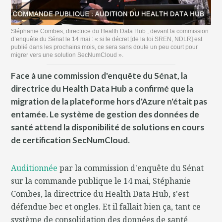
Stéphanie Combes, directrice du Health Data Hub , devant la commission
d’enquête du Sénat le 14 mai : « si le décret [de la loi SREN, NDLR] est
publié dans les prochains mois, ce sera sans doute un peu court pour
migrer vers une solution SecNumCloud ».
Face à une commission d'enquête du Sénat, la
directrice du Health Data Hub a confirmé que la
migration de la plateforme hors d'Azure n'était pas
entamée. Le système de gestion des données de
santé attend la disponibilité de solutions en cours
de certification SecNumCloud.
Auditionnée
par la commission d'enquête du Sénat
sur la commande publique le 14 mai, Stéphanie
Combes, la directrice du Health Data Hub, s'est
défendue bec et ongles. Et il fallait bien ça, tant ce
système de consolidation des données de santé