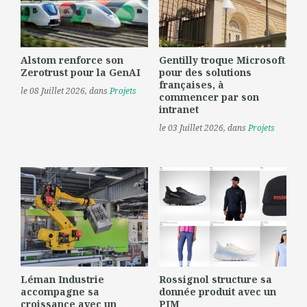
Alstom renforce son
Gentilly troque Microsoft
Zerotrust pour la GenAI
pour des solutions
françaises, à
le 08 Juillet 2026
, dans
Projets
commencer par son
intranet
le 03 Juillet 2026
, dans
Projets
Léman Industrie
Rossignol structure sa
accompagne sa
donnée produit avec un
croissance avec un
PIM