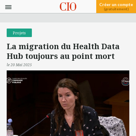
Créer un compte
(gratuitement)
Projets
La migration du Health Data
Hub toujours au point mort
le 20 Mai 2025