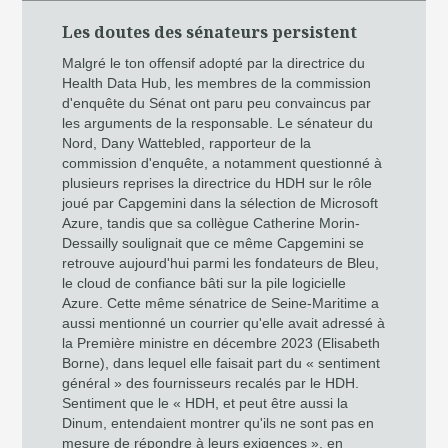
Les doutes des sénateurs persistent
Malgré le ton offensif adopté par la directrice du
Health Data Hub, les membres de la commission
d'enquête du Sénat ont paru peu convaincus par
les arguments de la responsable. Le sénateur du
Nord, Dany Wattebled, rapporteur de la
commission d'enquête, a notamment questionné à
plusieurs reprises la directrice du HDH sur le rôle
joué par Capgemini dans la sélection de Microsoft
Azure, tandis que sa collègue Catherine Morin-
Dessailly soulignait que ce même Capgemini se
retrouve aujourd'hui parmi les fondateurs de Bleu,
le cloud de confiance bâti sur la pile logicielle
Azure. Cette même sénatrice de Seine-Maritime a
aussi mentionné un courrier qu'elle avait adressé à
la Première ministre en décembre 2023 (Elisabeth
Borne), dans lequel elle faisait part du « sentiment
général » des fournisseurs recalés par le HDH.
Sentiment que le « HDH, et peut être aussi la
Dinum, entendaient montrer qu'ils ne sont pas en
mesure de répondre à leurs exigences », en